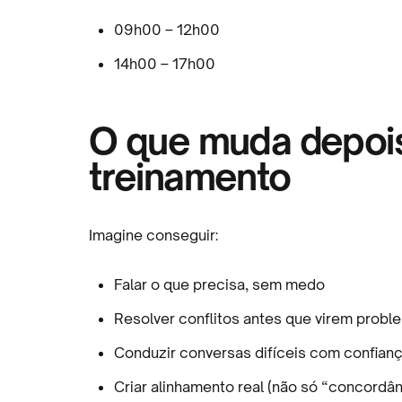
09h00 – 12h00
14h00 – 17h00
O que muda depoi
treinamento
Imagine conseguir:
Falar o que precisa, sem medo
Resolver conflitos antes que virem prob
Conduzir conversas difíceis com confian
Criar alinhamento real (não só “concordâ