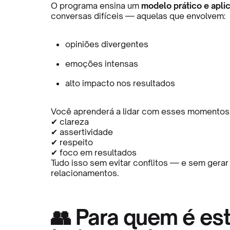
O programa ensina um
modelo prático e apli
conversas difíceis — aquelas que envolvem:
opiniões divergentes
emoções intensas
alto impacto nos resultados
Você aprenderá a lidar com esses momentos
✔ clareza
✔ assertividade
✔ respeito
✔ foco em resultados
Tudo isso sem evitar conflitos — e sem gera
relacionamentos.
👥 Para quem é es