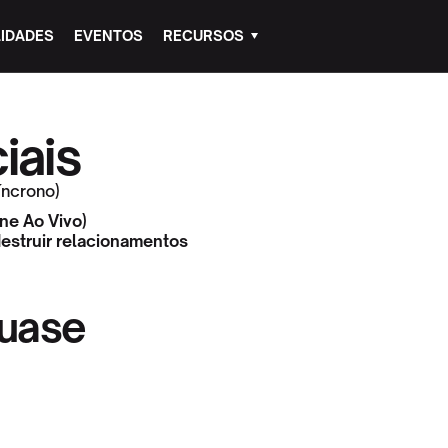
IDADES
EVENTOS
RECURSOS
iais
Síncrono)
ine Ao Vivo)
destruir relacionamentos
quase