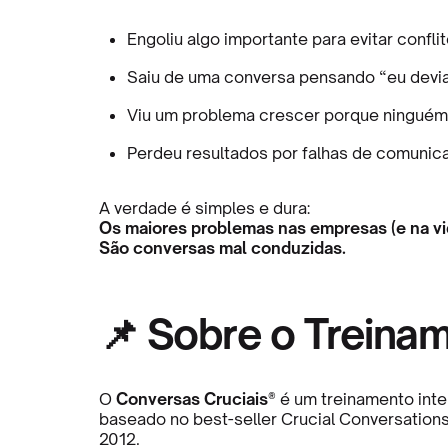
Engoliu algo importante para evitar confli
Saiu de uma conversa pensando “eu devia 
Viu um problema crescer porque ninguém
Perdeu resultados por falhas de comunic
A verdade é simples e dura:
Os maiores problemas nas empresas (e na vi
São conversas mal conduzidas.
📌 Sobre o Treina
O
Conversas Cruciais®
é um treinamento inte
baseado no best-seller Crucial Conversations
2012.