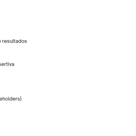
e resultados
ertiva
keholders)