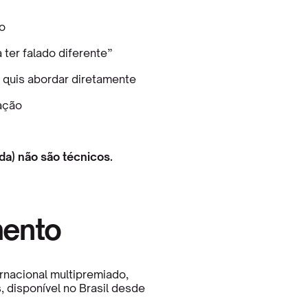
to
ter falado diferente”
 quis abordar diretamente
ação
da) não são técnicos.
mento
rnacional multipremiado,
, disponível no Brasil desde