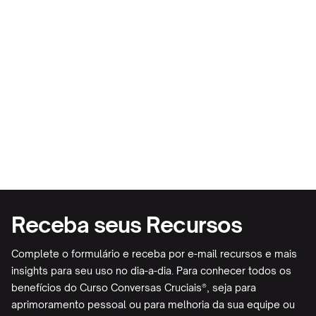
Habilidades cruciais
Receba seus Recursos
Complete o formulário e receba por e-mail recursos e mais
insights para seu uso no dia-a-dia. Para conhecer todos os
benefícios do Curso Conversas Cruciais®, seja para
aprimoramento pessoal ou para melhoria da sua equipe ou