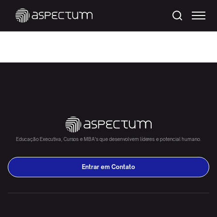
Educação Executiva, Cursos e MBA's que desenvolvem líderes e potencial humano.
Entrar em Contato