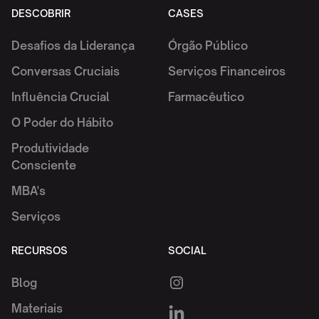
DESCOBRIR
CASES
Desafios da Liderança
Órgão Público
Conversas Cruciais
Serviços Financeiros
Influência Crucial
Farmacêutico
O Poder do Hábito
Produtividade
Consciente
MBA's
Serviços
RECURSOS
SOCIAL
Blog
Materiais