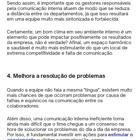
Sendo assim, é importante que os gestores responsáveis
pela comunicação interna atuem de modo que se reduza
a distância entre os departamentos, já que isso resultará
em uma equipe muito mais sintonizada e fortalecida.
Certamente, um bom clima em seu ambiente interno é um
elemento que pode impactar positivamente os resultados
da empresa, não é verdade? Afinal, um espaço harmônico
e saudável é muito mais estimulante do que um local de
extrema competitividade e falta de comunicação.
4. Melhora a resolução de problemas
Quando a equipe não fala a mesma "língua", existem muito
mais chances de que ocorram problemas por causa de
falhas e equívocos na comunicação entre os
colaboradores.
Além disso, uma comunicação interna ineficiente torna
ainda mais difícil que o time chegue a um consenso na
hora de solucionar os problemas do dia a dia da empresa.
Por isso, é fundamental investir em ações para
estimular o
engajamento
e alinhar a comunicação, como