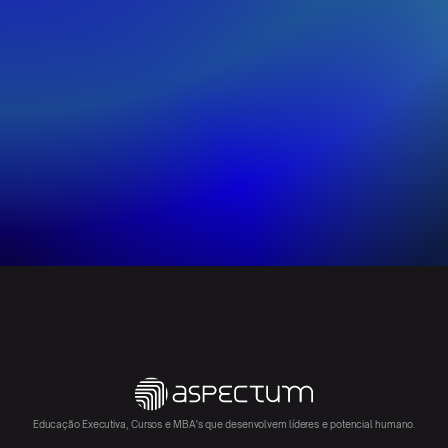
Educação Executiva, Cursos e MBA's que desenvolvem líderes e potencial humano.