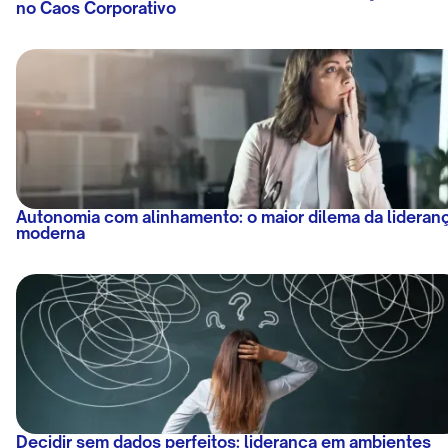
no Caos Corporativo
Autonomia com alinhamento: o maior dilema da lideran
moderna
Decidir sem dados perfeitos: liderança em ambientes