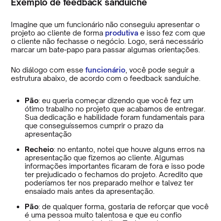
Exemplo de feedback sanduíche
Imagine que um funcionário não conseguiu apresentar o
projeto ao cliente de forma
produtiva
e isso fez com que
o cliente não fechasse o negócio. Logo, será necessário
marcar um bate-papo para passar algumas orientações.
No diálogo com esse
funcionário
, você pode seguir a
estrutura abaixo, de acordo com o feedback sanduíche.
Pão
: eu queria começar dizendo que você fez um
ótimo trabalho no projeto que acabamos de entregar.
Sua dedicação e habilidade foram fundamentais para
que conseguíssemos cumprir o prazo da
apresentação
Recheio
: no entanto, notei que houve alguns erros na
apresentação que fizemos ao cliente. Algumas
informações importantes ficaram de fora e isso pode
ter prejudicado o fechamos do projeto. Acredito que
poderíamos ter nos preparado melhor e talvez ter
ensaiado mais antes da apresentação.
Pão
: de qualquer forma, gostaria de reforçar que você
é uma pessoa muito talentosa e que eu confio