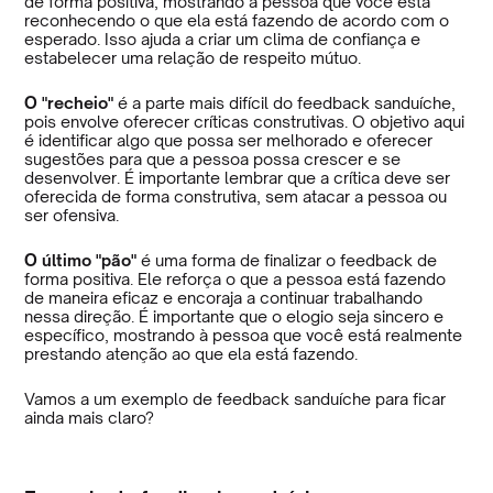
de forma positiva, mostrando à pessoa que você está
reconhecendo o que ela está fazendo de acordo com o
esperado. Isso ajuda a criar um clima de confiança e
estabelecer uma relação de respeito mútuo.
O "recheio"
é a parte mais difícil do feedback sanduíche,
pois envolve oferecer críticas construtivas. O objetivo aqui
é identificar algo que possa ser melhorado e oferecer
sugestões para que a pessoa possa crescer e se
desenvolver. É importante lembrar que a crítica deve ser
oferecida de forma construtiva, sem atacar a pessoa ou
ser ofensiva.
O último "pão"
é uma forma de finalizar o feedback de
forma positiva. Ele reforça o que a pessoa está fazendo
de maneira eficaz e encoraja a continuar trabalhando
nessa direção. É importante que o elogio seja sincero e
específico, mostrando à pessoa que você está realmente
prestando atenção ao que ela está fazendo.
Vamos a um exemplo de feedback sanduíche para ficar
ainda mais claro?