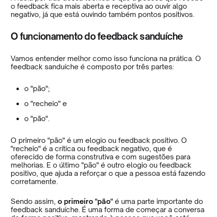
o feedback fica mais aberta e receptiva ao ouvir algo
negativo, já que está ouvindo também pontos positivos.
O funcionamento do feedback sanduíche
Vamos entender melhor como isso funciona na prática. O
feedback sanduíche é composto por três partes:
o "pão";
o "recheio" e
o "pão".
O primeiro "pão" é um elogio ou feedback positivo. O
"recheio" é a crítica ou feedback negativo, que é
oferecido de forma construtiva e com sugestões para
melhorias. E o último "pão" é outro elogio ou feedback
positivo, que ajuda a reforçar o que a pessoa está fazendo
corretamente.
Sendo assim,
o primeiro "pão"
é uma parte importante do
feedback sanduíche. É uma forma de começar a conversa