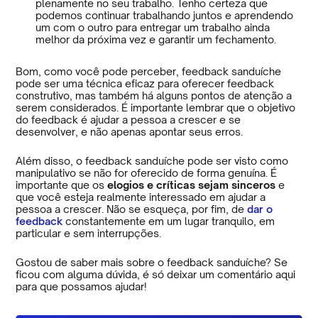
plenamente no seu trabalho. Tenho certeza que
podemos continuar trabalhando juntos e aprendendo
um com o outro para entregar um trabalho ainda
melhor da próxima vez e garantir um fechamento.
Bom, como você pode perceber, feedback sanduíche
pode ser uma técnica eficaz para oferecer feedback
construtivo, mas também há alguns pontos de atenção a
serem considerados. É importante lembrar que o objetivo
do feedback é ajudar a pessoa a crescer e se
desenvolver, e não apenas apontar seus erros.
Além disso, o feedback sanduíche pode ser visto como
manipulativo se não for oferecido de forma genuína. É
importante que os
elogios e críticas sejam sinceros
e
que você esteja realmente interessado em ajudar a
pessoa a crescer. Não se esqueça, por fim, de
dar o
feedback
constantemente em um lugar tranquilo, em
particular e sem interrupções.
Gostou de saber mais sobre o feedback sanduíche? Se
ficou com alguma dúvida, é só deixar um comentário aqui
para que possamos ajudar!