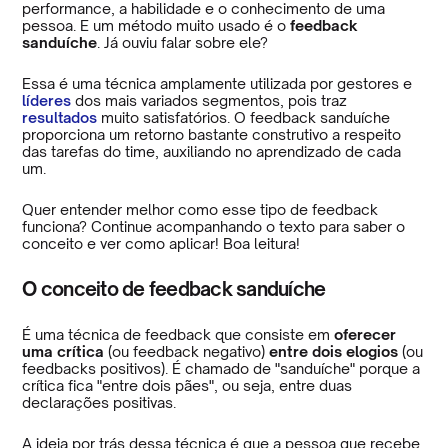
performance, a habilidade e o conhecimento de uma
pessoa. E um método muito usado é o
feedback
sanduíche
. Já ouviu falar sobre ele?
Essa é uma técnica amplamente utilizada por gestores e
líderes
dos mais variados segmentos, pois traz
resultados
muito satisfatórios. O feedback sanduíche
proporciona um retorno bastante construtivo a respeito
das tarefas do time, auxiliando no aprendizado de cada
um.
Quer entender melhor como esse tipo de feedback
funciona? Continue acompanhando o texto para saber o
conceito e ver como aplicar! Boa leitura!
O conceito de feedback sanduíche
É uma técnica de feedback que consiste em
oferecer
uma crítica
(ou feedback negativo)
entre dois elogios
(ou
feedbacks positivos). É chamado de "sanduíche" porque a
crítica fica "entre dois pães", ou seja, entre duas
declarações positivas.
A ideia por trás dessa técnica é que a pessoa que recebe