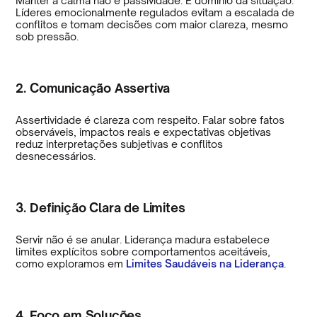
Manter a calma não é passividade. É domínio da situação.
Líderes emocionalmente regulados evitam a escalada de
conflitos e tomam decisões com maior clareza, mesmo
sob pressão.
2. Comunicação Assertiva
Assertividade é clareza com respeito. Falar sobre fatos
observáveis, impactos reais e expectativas objetivas
reduz interpretações subjetivas e conflitos
desnecessários.
3. Definição Clara de Limites
Servir não é se anular. Liderança madura estabelece
limites explícitos sobre comportamentos aceitáveis,
como exploramos em
Limites Saudáveis na Liderança
.
4. Foco em Soluções