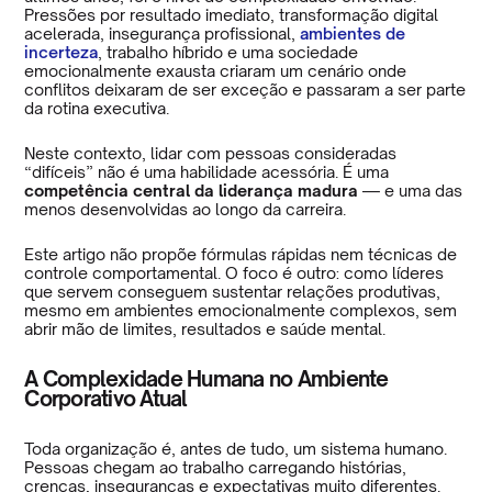
Pressões por resultado imediato, transformação digital
acelerada, insegurança profissional,
ambientes de
incerteza
, trabalho híbrido e uma sociedade
emocionalmente exausta criaram um cenário onde
conflitos deixaram de ser exceção e passaram a ser parte
da rotina executiva.
Neste contexto, lidar com pessoas consideradas
“difíceis” não é uma habilidade acessória. É uma
competência central da liderança madura
— e uma das
menos desenvolvidas ao longo da carreira.
Este artigo não propõe fórmulas rápidas nem técnicas de
controle comportamental. O foco é outro: como líderes
que servem conseguem sustentar relações produtivas,
mesmo em ambientes emocionalmente complexos, sem
abrir mão de limites, resultados e saúde mental.
A Complexidade Humana no Ambiente
Corporativo Atual
Toda organização é, antes de tudo, um sistema humano.
Pessoas chegam ao trabalho carregando histórias,
crenças, inseguranças e expectativas muito diferentes.