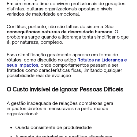
Em um mesmo time convivem profissionais de gerações
distintas, culturas organizacionais opostas e níveis
variados de maturidade emocional.
Conflitos, portanto, não são falhas do sistema. São
consequências naturais da diversidade humana
. O
problema surge quando a liderança tenta simplificar o que
é, por natureza, complexo.
Essa simplificação geralmente aparece em forma de
rótulos, como discutido no artigo
Rótulos na Liderança e
seus Impactos
, onde comportamentos passam a ser
tratados como características fixas, limitando qualquer
possibilidade real de evolução.
O Custo Invisível de Ignorar Pessoas Difíceis
A gestão inadequada de relações complexas gera
impactos diretos e mensuráveis na performance
organizacional:
Queda consistente de produtividade
Aumento de retrabalho e conflitos silenciosos