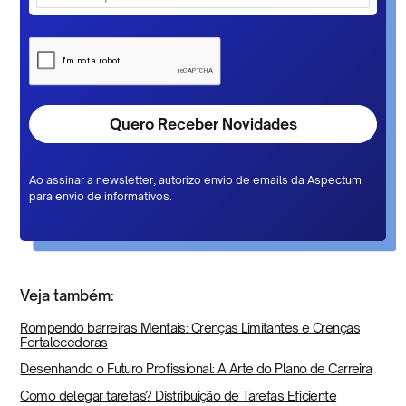
Ao assinar a newsletter, autorizo envio de emails da Aspectum
para envio de informativos.
Veja também:
Rompendo barreiras Mentais: Crenças Limitantes e Crenças
Fortalecedoras
Desenhando o Futuro Profissional: A Arte do Plano de Carreira
Como delegar tarefas? Distribuição de Tarefas Eficiente