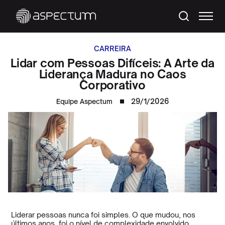
CARREIRA
Lidar com Pessoas Difíceis: A Arte da
Liderança Madura no Caos
Corporativo
29/1/2026
Equipe Aspectum
Liderar pessoas nunca foi simples. O que mudou, nos
últimos anos, foi o nível de complexidade envolvido.