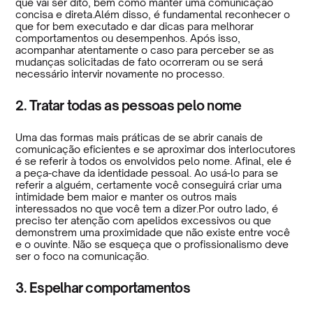
que vai ser dito, bem como manter uma comunicação
concisa e direta.Além disso, é fundamental reconhecer o
que for bem executado e dar dicas para melhorar
comportamentos ou desempenhos. Após isso,
acompanhar atentamente o caso para perceber se as
mudanças solicitadas de fato ocorreram ou se será
necessário intervir novamente no processo.
2. Tratar todas as pessoas pelo nome
Uma das formas mais práticas de se abrir canais de
comunicação eficientes e se aproximar dos interlocutores
é se referir à todos os envolvidos pelo nome. Afinal, ele é
a peça-chave da identidade pessoal. Ao usá-lo para se
referir a alguém, certamente você conseguirá criar uma
intimidade bem maior e manter os outros mais
interessados no que você tem a dizer.Por outro lado, é
preciso ter atenção com apelidos excessivos ou que
demonstrem uma proximidade que não existe entre você
e o ouvinte. Não se esqueça que o profissionalismo deve
ser o foco na comunicação.
3. Espelhar comportamentos