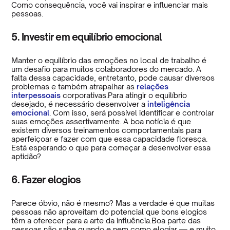
Como consequência, você vai inspirar e influenciar mais
pessoas.
5. Investir em equilíbrio emocional
Manter o equilíbrio das emoções no local de trabalho é
um desafio para muitos colaboradores do mercado. A
falta dessa capacidade, entretanto, pode causar diversos
problemas e também atrapalhar as
relações
interpessoais
corporativas.Para atingir o equilíbrio
desejado, é necessário desenvolver a
inteligência
emocional
. Com isso, será possível identificar e controlar
suas emoções assertivamente. A boa notícia é que
existem diversos treinamentos comportamentais para
aperfeiçoar e fazer com que essa capacidade floresça.
Está esperando o que para começar a desenvolver essa
aptidão?
6. Fazer elogios
Parece óbvio, não é mesmo? Mas a verdade é que muitas
pessoas não aproveitam do potencial que bons elogios
têm a oferecer para a arte da influência.Boa parte das
pessoas não sabe quando e nem como elogiar — e muito