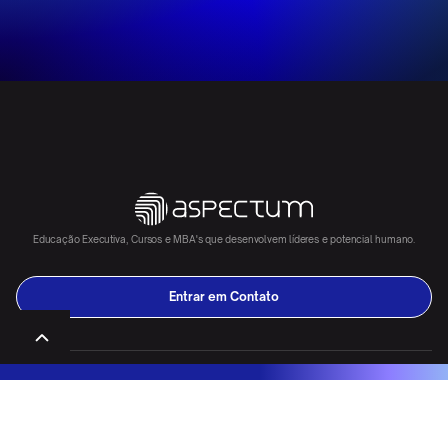
Educação Executiva, Cursos e MBA's que desenvolvem líderes e potencial humano.
Entrar em Contato
DESCOBRIR
CASES