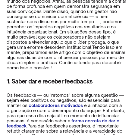
mundo dos negócios. Afinal, as pessoas tendem a confiar
de forma profunda em quem demonstra segurança em
suas convicções.Diante disso, quando um gestor não
consegue se comunicar com eficiência — e nem
sustentar seus discursos por muito tempo —, podemos
perceber os impactos negativos nos resultados e na
influência organizacional. Em situações desse tipo, é
muito provável que os colaboradores não estejam
dispostos a vivenciar aquilo que o líder propaga, o que
gera uma enorme desordem institucional.Tendo isso em
mente, preparamos este artigo com o objetivo de ensinar
algumas dicas de como influenciar pessoas por meio de
dicas simples e práticas. Continue lendo para descobrir
como isso é possível!
1. Saber dar e receber feedbacks
Os feedbacks — ou "retornos" sobre alguma questão —
sejam eles positivos ou negativos, são essenciais para
manter os
colaboradores motivados
e alinhados com a
organização e com o desempenho da equipe. Entretanto,
para que essa dica seja útil no momento de influenciar
pessoas, é necessário saber a
forma correta de dar o
feedback
.Para dar feedbacks assertivos, é importante
refletir claramente sobre a relevância e a veracidade do