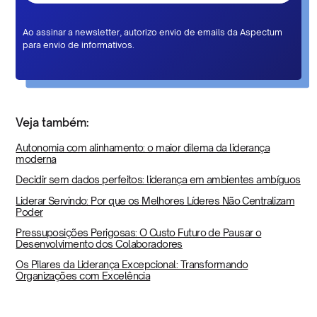
Ao assinar a newsletter, autorizo envio de emails da Aspectum
para envio de informativos.
Veja também:
Autonomia com alinhamento: o maior dilema da liderança
moderna
Decidir sem dados perfeitos: liderança em ambientes ambíguos
Liderar Servindo: Por que os Melhores Líderes Não Centralizam
Poder
Pressuposições Perigosas: O Custo Futuro de Pausar o
Desenvolvimento dos Colaboradores
Os Pilares da Liderança Excepcional: Transformando
Organizações com Excelência