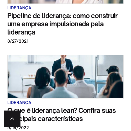
LIDERANÇA
Pipeline de liderança: como construir
uma empresa impulsionada pela
liderança
8/27/2021
LIDERANÇA
O que é liderança lean? Confira suas
principais características
9/14/2022