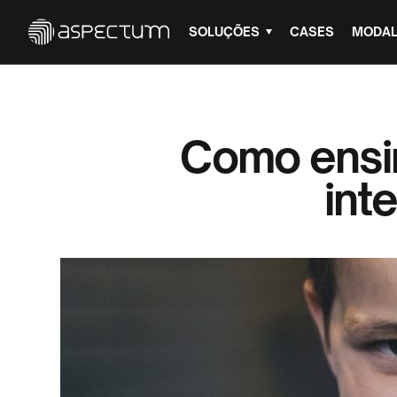
SOLUÇÕES
CASES
MODAL
Como ensin
int