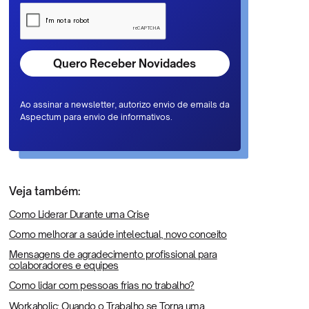
Ao assinar a newsletter, autorizo envio de emails da
Aspectum para envio de informativos.
Veja também:
Como Liderar Durante uma Crise
Como melhorar a saúde intelectual, novo conceito
Mensagens de agradecimento profissional para
colaboradores e equipes
Como lidar com pessoas frias no trabalho?
Workaholic: Quando o Trabalho se Torna uma