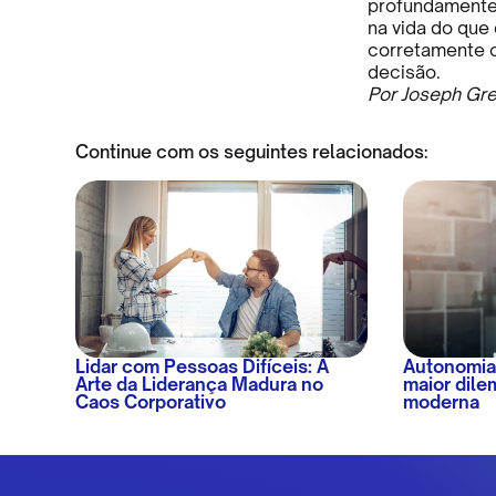
profundamente c
na vida do que 
corretamente o
decisão.
Por Joseph Gre
Continue com os seguintes relacionados:
Lidar com Pessoas Difíceis: A
Autonomia
Arte da Liderança Madura no
maior dile
Caos Corporativo
moderna