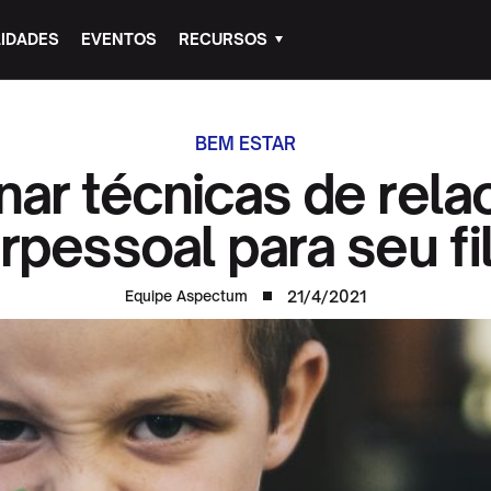
IDADES
EVENTOS
RECURSOS
BEM ESTAR
ar técnicas de rel
erpessoal para seu fi
21/4/2021
Equipe Aspectum