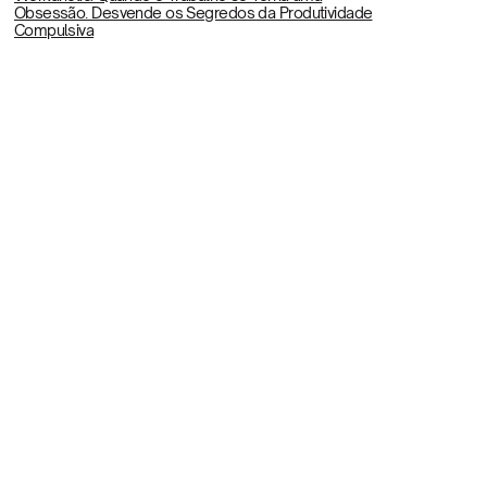
Obsessão. Desvende os Segredos da Produtividade
Compulsiva