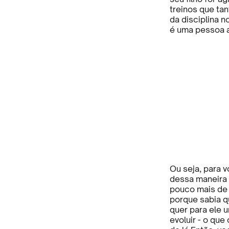
treinos que ta
da disciplina 
é uma pessoa a
Ou seja, para v
dessa maneira
pouco mais de t
porque sabia qu
quer para ele u
evoluir - o que