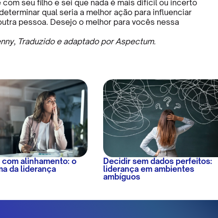
om seu filho e sei que nada é mais difícil ou incerto
determinar qual seria a melhor ação para influenciar
utra pessoa. Desejo o melhor para vocês nessa
nny, Traduzido e adaptado por Aspectum.
 com alinhamento: o
Decidir sem dados perfeitos:
ma da liderança
liderança em ambientes
ambíguos