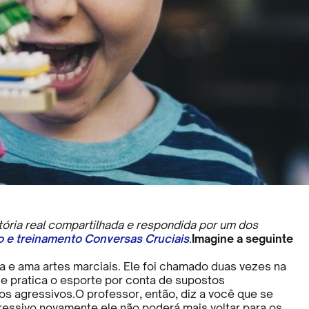
tória real compartilhada e respondida por um dos
ro e treinamento Conversas Cruciais
.
Imagine a seguinte
ca e ama artes marciais. Ele foi chamado duas vezes na
 pratica o esporte por conta de supostos
 agressivos.O professor, então, diz a você que se
gressivo novamente ele não poderá mais voltar para os