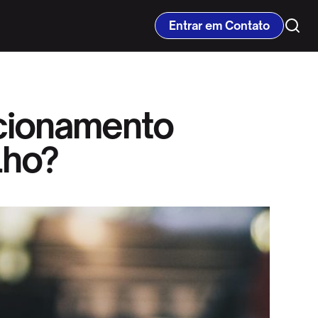
Entrar em Contato
acionamento
lho?