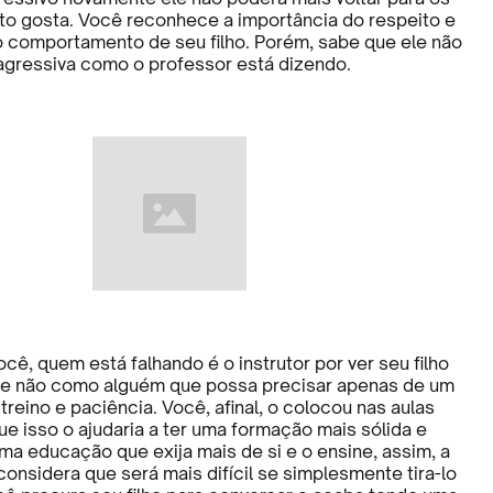
nto gosta. Você reconhece a importância do respeito e
no comportamento de seu filho. Porém, sabe que ele não
gressiva como o professor está dizendo.
ocê, quem está falhando é o instrutor por ver seu filho
 e não como alguém que possa precisar apenas de um
reino e paciência. Você, afinal, o colocou nas aulas
e isso o ajudaria a ter uma formação mais sólida e
ma educação que exija mais de si e o ensine, assim, a
 considera que será mais difícil se simplesmente tira-lo