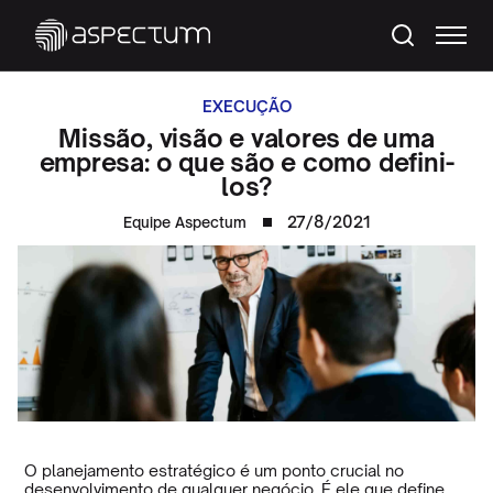
EXECUÇÃO
Missão, visão e valores de uma
empresa: o que são e como defini-
los?
27/8/2021
Equipe Aspectum
O planejamento estratégico é um ponto crucial no
desenvolvimento de qualquer negócio. É ele que define