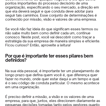
pontos importantes do processo decisório de uma
organização, especificando o seu mercado, a direção em
que ela deverá seguir e que conduta deve adotar para
seguir tais caminhos. Esse conjunto de determinações é
conhecido por missão, visão e valores de uma empresa.
Se você não faz ideia do que significam esses termos ou
não sabe muito bem como definir cada um, continue
conosco. Neste post, você vai descobrir como traçar a
estratégia da sua empresa de maneira simples e eficiente.
Ficou curioso? Então, aproveite a leitura!
Por que é importante ter esses pilares bem
definidos?
Na sua vida pessoal, é importante ter um planejamento de
longo prazo que defina quem você é, que diferença quer
fazer no mundo, onde quer estar daqui a um tempo e qual
é o seu código de conduta particular. O mesmo acontece
em uma organização.
É preciso definir a missão, a visão e os valores de uma
empresa, para que, juntos, eles direcionem diariamente as
pequenas decisões tomadas tanto pelos gestores quanto