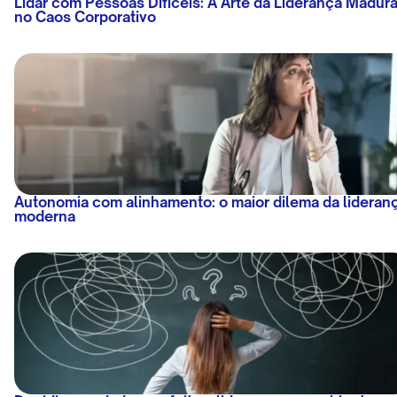
Lidar com Pessoas Difíceis: A Arte da Liderança Madur
no Caos Corporativo
Autonomia com alinhamento: o maior dilema da lideran
moderna