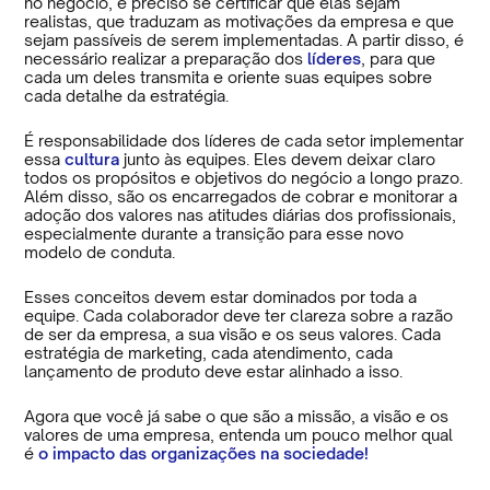
no negócio, é preciso se certificar que elas sejam
realistas, que traduzam as motivações da empresa e que
sejam passíveis de serem implementadas. A partir disso, é
necessário realizar a preparação dos
líderes
, para que
cada um deles transmita e oriente suas equipes sobre
cada detalhe da estratégia.
É responsabilidade dos líderes de cada setor implementar
essa
cultura
junto às equipes. Eles devem deixar claro
todos os propósitos e objetivos do negócio a longo prazo.
Além disso, são os encarregados de cobrar e monitorar a
adoção dos valores nas atitudes diárias dos profissionais,
especialmente durante a transição para esse novo
modelo de conduta.
Esses conceitos devem estar dominados por toda a
equipe. Cada colaborador deve ter clareza sobre a razão
de ser da empresa, a sua visão e os seus valores. Cada
estratégia de marketing, cada atendimento, cada
lançamento de produto deve estar alinhado a isso.
Agora que você já sabe o que são a missão, a visão e os
valores de uma empresa, entenda um pouco melhor qual
é
o impacto das organizações na sociedade!