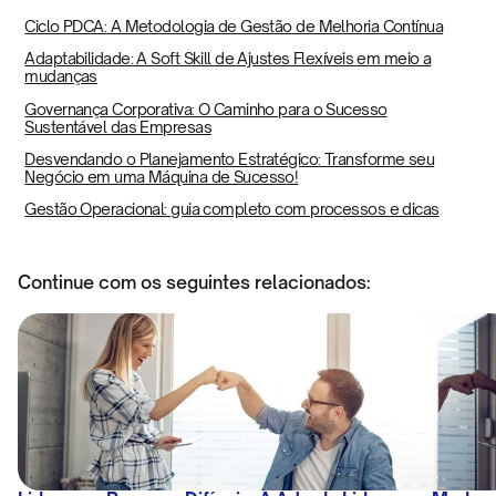
Ciclo PDCA: A Metodologia de Gestão de Melhoria Contínua
Adaptabilidade: A Soft Skill de Ajustes Flexíveis em meio a
mudanças
Governança Corporativa: O Caminho para o Sucesso
Sustentável das Empresas
Desvendando o Planejamento Estratégico: Transforme seu
Negócio em uma Máquina de Sucesso!
Gestão Operacional: guia completo com processos e dicas
Continue com os seguintes relacionados: