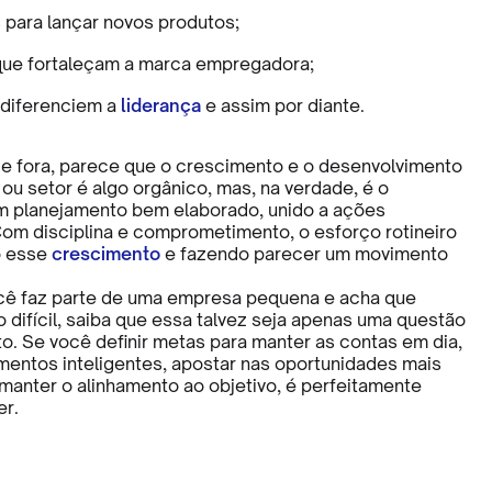
s para lançar novos produtos;
 que fortaleçam a marca empregadora;
 diferenciem a
liderança
e assim por diante.
e fora, parece que o crescimento e o desenvolvimento
ou setor é algo orgânico, mas, na verdade, é o
m planejamento bem elaborado, unido a ações
Com disciplina e comprometimento, o esforço rotineiro
o esse
crescimento
e fazendo parecer um movimento
ocê faz parte de uma empresa pequena e acha que
 difícil, saiba que essa talvez seja apenas uma questão
o. Se você definir metas para manter as contas em dia,
imentos inteligentes, apostar nas oportunidades mais
manter o alinhamento ao objetivo, é perfeitamente
er.