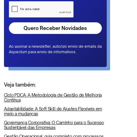
Ao assinar a newsletter, autorizo envio de emails da
Aspectum para envio de informativos.
Veja também:
Ciclo PDCA: A Metodologia de Gestão de Melhoria
Contínua
Adaptabilidade: A Soft Skill de Ajustes Flexíveis em
meio a mudanças
Governança Corporativa: O Caminho para o Sucesso
Sustentável das Empresas
Gestão Operacional: guia completo com processos