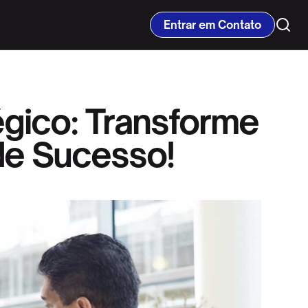
Entrar em Contato
gico: Transforme
de Sucesso!