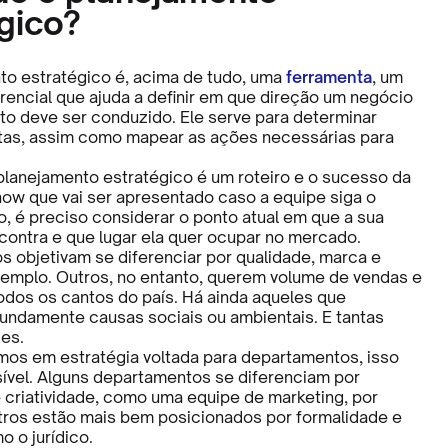
gico?
o estratégico é, acima de tudo, uma
ferramenta
, um
rencial que ajuda a definir em que direção um negócio
o deve ser conduzido. Ele serve para determinar
tas, assim como mapear as ações necessárias para
planejamento estratégico é um roteiro e o sucesso da
ow que vai ser apresentado caso a equipe siga o
so, é preciso considerar o ponto atual em que a sua
ontra e que lugar ela quer ocupar no mercado.
s objetivam se diferenciar por qualidade, marca e
emplo. Outros, no entanto, querem volume de vendas e
dos os cantos do país. Há ainda aqueles que
ndamente causas sociais ou ambientais. E tantas
des.
s em estratégia voltada para departamentos, isso
vel. Alguns departamentos se diferenciam por
 criatividade, como uma equipe de marketing, por
tros estão mais bem posicionados por formalidade e
 o jurídico.