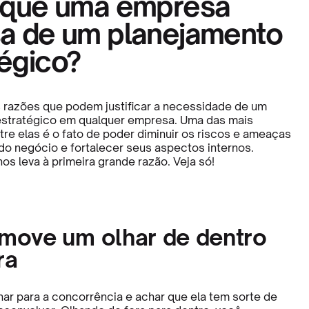
r que uma empresa
sa de um planejamento
tégico?
 razões que podem justificar a necessidade de um
estratégico em qualquer empresa. Uma das mais
tre elas é o fato de poder diminuir os riscos e ameaças
 do negócio e fortalecer seus aspectos internos.
 nos leva à primeira grande razão. Veja só!
omove um olhar de dentro
ra
lhar para a concorrência e achar que ela tem sorte de