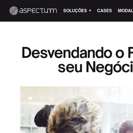
SOLUÇÕES
CASES
MODAL
Desvendando o P
seu Negóci