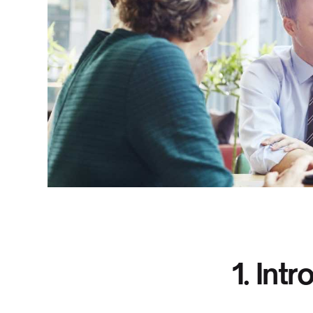
1. Int