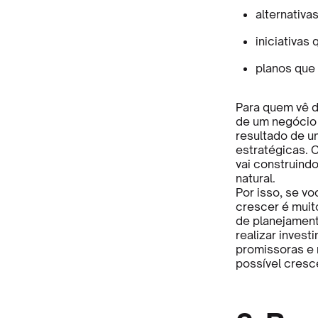
alternativa
iniciativas
planos que
Para quem vê d
de um negócio 
resultado de u
estratégicas. 
vai construind
natural.
Por isso, se v
crescer é muito
de planejament
realizar invest
promissoras e 
possível cresc