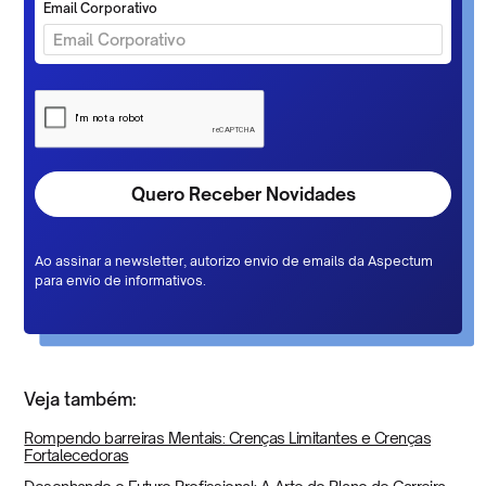
Email Corporativo
Ao assinar a newsletter, autorizo envio de emails da Aspectum
para envio de informativos.
Veja também:
Rompendo barreiras Mentais: Crenças Limitantes e Crenças
Fortalecedoras