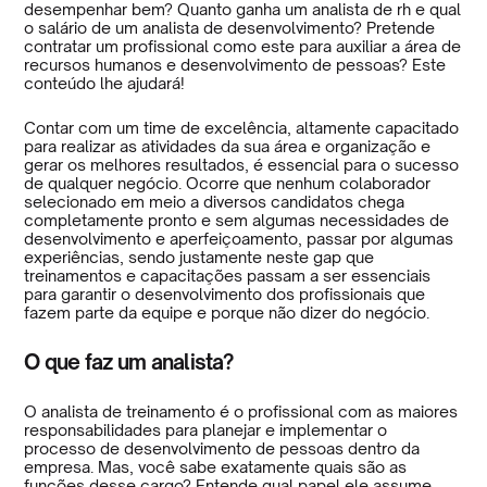
desempenhar bem? Quanto ganha um analista de rh e qual
o salário de um analista de desenvolvimento? Pretende
contratar um profissional como este para auxiliar a área de
recursos humanos e desenvolvimento de pessoas? Este
conteúdo lhe ajudará!
Contar com um time de excelência, altamente capacitado
para realizar as atividades da sua área e organização e
gerar os melhores resultados, é essencial para o sucesso
de qualquer negócio. Ocorre que nenhum colaborador
selecionado em meio a diversos candidatos chega
completamente pronto e sem algumas necessidades de
desenvolvimento e aperfeiçoamento, passar por algumas
experiências, sendo justamente neste gap que
treinamentos e capacitações passam a ser essenciais
para garantir o desenvolvimento dos profissionais que
fazem parte da equipe e porque não dizer do negócio.
O que faz um analista?
O analista de treinamento é o profissional com as maiores
responsabilidades para planejar e implementar o
processo de desenvolvimento de pessoas dentro da
empresa. Mas, você sabe exatamente quais são as
funções desse cargo? Entende qual papel ele assume