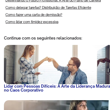
Desenhando o Futuro Profissional: A Arte do Plano de Carreira
Como delegar tarefas? Distribuição de Tarefas Eficiente
Como fazer uma carta de demissão?
Como lidar com timidez excessiva
Continue com os seguintes relacionados:
Lidar com Pessoas Difíceis: A Arte da Liderança Madur
no Caos Corporativo