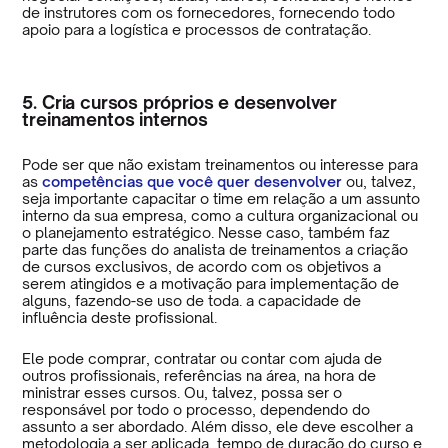
de instrutores com os fornecedores, fornecendo todo
apoio para a logística e processos de contratação.
5. Cria cursos próprios e desenvolver
treinamentos internos
Pode ser que não existam treinamentos ou interesse para
as
competências que você quer desenvolver
ou, talvez,
seja importante capacitar o time em relação a um assunto
interno da sua empresa, como a cultura organizacional ou
o planejamento estratégico. Nesse caso, também faz
parte das funções do analista de treinamentos a criação
de cursos exclusivos, de acordo com os objetivos a
serem atingidos e a motivação para implementação de
alguns, fazendo-se uso de toda. a capacidade de
influência deste profissional.
Ele pode comprar, contratar ou contar com ajuda de
outros profissionais, referências na área, na hora de
ministrar esses cursos. Ou, talvez, possa ser o
responsável por todo o processo, dependendo do
assunto a ser abordado. Além disso, ele deve escolher a
metodologia a ser aplicada, tempo de duração do curso e