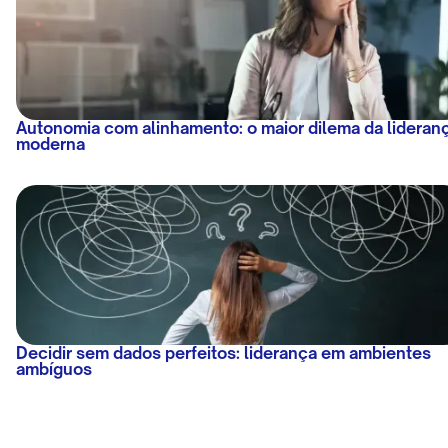
Autonomia com alinhamento: o maior dilema da lideran
moderna
Decidir sem dados perfeitos: liderança em ambientes
ambíguos