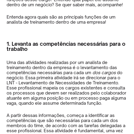
dentro de um negócio? Se quer saber mais, acompanhe!
Entenda agora quais são as principais funções de um
analista de treinamento dentro de uma empresa!
1. Levanta as competências necessárias para o
trabalho
Uma das atividades realizadas por um analista de
treinamento dentro da empresa é o levantamento das
competências necessárias para cada um
dos cargos
do
negócio. Essa primeira atividade irá se direcionar para o
LNT - Levantamento de Necessidades de Treinamento.
Esse profissional mapeia os cargos existentes e consulta
os processos que devem ser realizados pelo colaborador
atuante em alguma posição ou em processo paga alguma
vaga, quando ele assume determinada função.
A partir dessas informações, começa a identificar as
competências que são necessárias para cada um dos
membros do time, de acordo com as tarefas delegadas a
esse profissional. Essa atividade é fundamental, uma vez