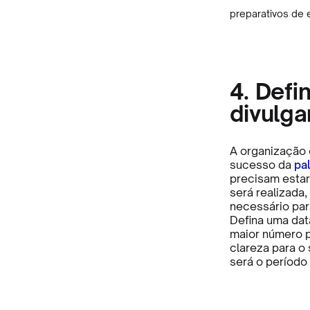
preparativos de 
4. Defin
divulga
A organização 
sucesso da
pa
precisam estar
será realizada
necessário par
Defina uma dat
maior número p
clareza para o
será o período