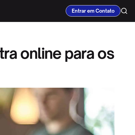
Entrar em Contato
ra online para os