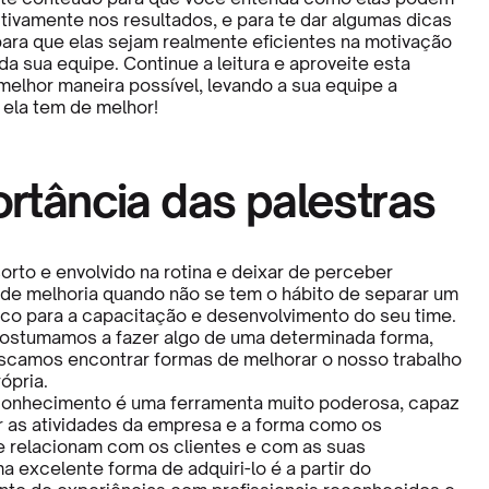
itivamente nos resultados, e para te dar algumas dicas
ara que elas sejam realmente eficientes na motivação
a sua equipe. Continue a leitura e aproveite esta
melhor maneira possível, levando a sua equipe a
 ela tem de melhor!
rtância das palestras
bsorto e envolvido na rotina e deixar de perceber
de melhoria quando não se tem o hábito de separar um
co para a capacitação e desenvolvimento do seu time.
ostumamos a fazer algo de uma determinada forma,
uscamos encontrar formas de melhorar o nosso trabalho
rópria.
conhecimento é uma ferramenta muito poderosa, capaz
r as atividades da empresa e a forma como os
se relacionam com os clientes e com as suas
a excelente forma de adquiri-lo é a partir do