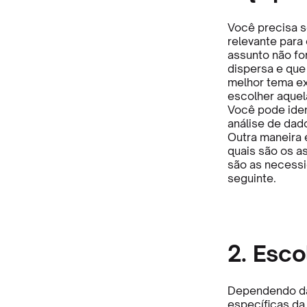
Você precisa s
relevante para 
assunto não fo
dispersa e que
melhor tema ex
escolher aquel
Você pode iden
análise de dad
Outra maneira
quais são os a
são as necessi
seguinte.
2. Esco
Dependendo da 
específicas da