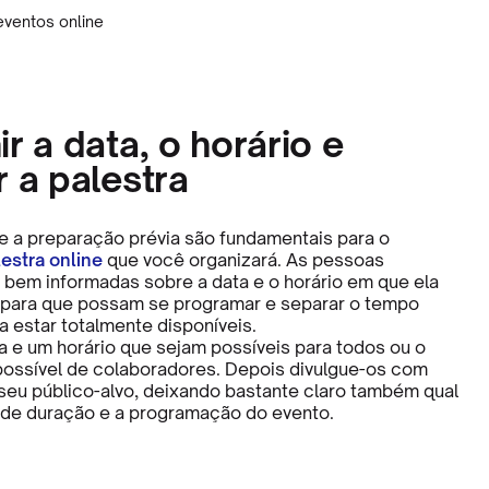
eventos online
ir a data, o horário e
r a palestra
e a preparação prévia são fundamentais para o
lestra online
que você organizará. As pessoas
 bem informadas sobre a data e o horário em que ela
, para que possam se programar e separar o tempo
a estar totalmente disponíveis.
a e um horário que sejam possíveis para todos ou o
ossível de colaboradores. Depois divulgue-os com
 seu público-alvo, deixando bastante claro também qual
 de duração e a programação do evento.