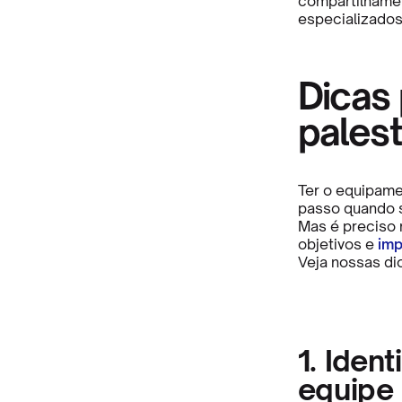
compartilhamen
especializados
Dicas
palest
Ter o equipame
passo quando s
Mas é preciso 
objetivos e
imp
Veja nossas di
1. Iden
equipe