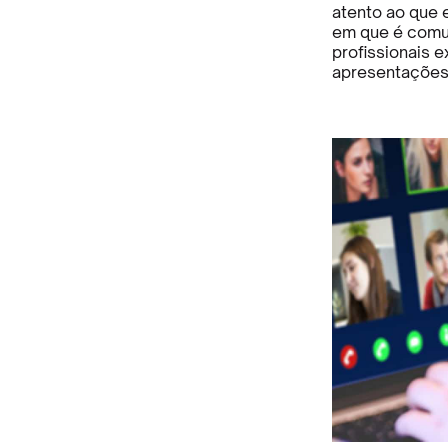
atento ao que 
em que é comum
profissionais e
apresentações