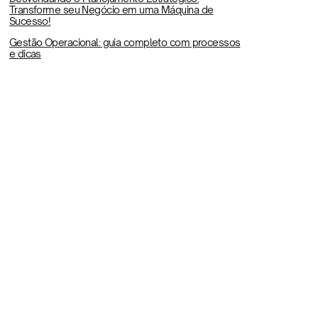
Transforme seu Negócio em uma Máquina de
Sucesso!
Gestão Operacional: guia completo com processos
e dicas