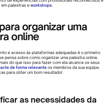
to de experiências com profissionais reconhecidos e
 em palestras e
workshops
.
 para organizar uma
ra online
nto e acesso às plataformas adequadas é o primeiro
e pensa sobre como organizar uma palestra online.
mais do que isso para fazer com ela alcance os seus
acte de forma relevante
os membros da sua equipe.
cas para obter um bom resultado!
tificar as necessidades da