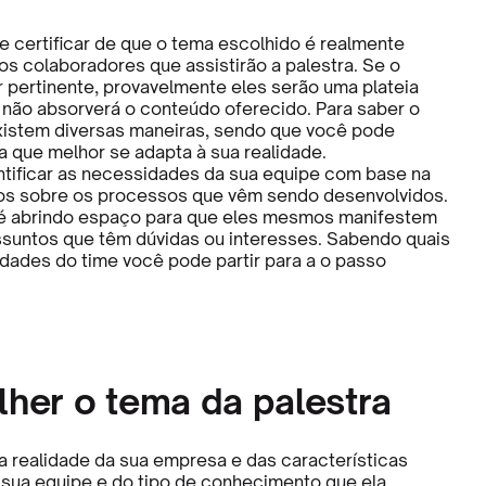
e certificar de que o tema escolhido é realmente
os colaboradores que assistirão a palestra. Se o
r pertinente, provavelmente eles serão uma plateia
 não absorverá o conteúdo oferecido. Para saber o
istem diversas maneiras, sendo que você pode
a que melhor se adapta à sua realidade.
tificar as necessidades da sua equipe com base na
os sobre os processos que vêm sendo desenvolvidos.
 é abrindo espaço para que eles mesmos manifestem
ssuntos que têm dúvidas ou interesses. Sabendo quais
dades do time você pode partir para a o passo
lher o tema da palestra
realidade da sua empresa e das características
 sua equipe e do tipo de conhecimento que ela