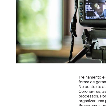
Treinamento e 
forma de garan
No contexto at
Coronavírus, a
processos. Por
organizar uma p
Preparamos es