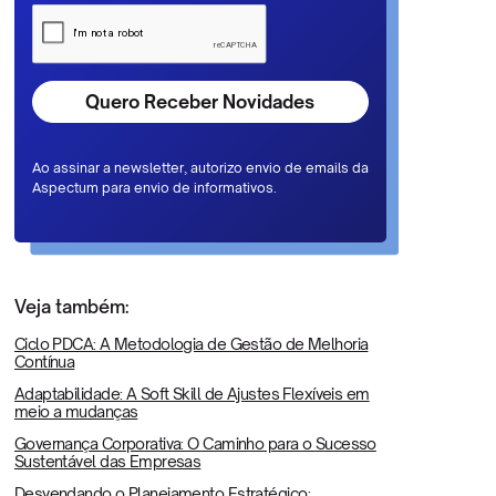
Ao assinar a newsletter, autorizo envio de emails da
Aspectum para envio de informativos.
Veja também:
Ciclo PDCA: A Metodologia de Gestão de Melhoria
Contínua
Adaptabilidade: A Soft Skill de Ajustes Flexíveis em
meio a mudanças
Governança Corporativa: O Caminho para o Sucesso
Sustentável das Empresas
Desvendando o Planejamento Estratégico: