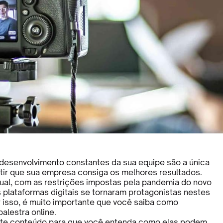
desenvolvimento constantes da sua equipe são a única
tir que sua empresa consiga os melhores resultados.
ual, com as restrições impostas pela pandemia do novo
s plataformas digitais se tornaram protagonistas nestes
 isso, é muito importante que você saiba como
alestra online.
te conteúdo para que você entenda como elas podem