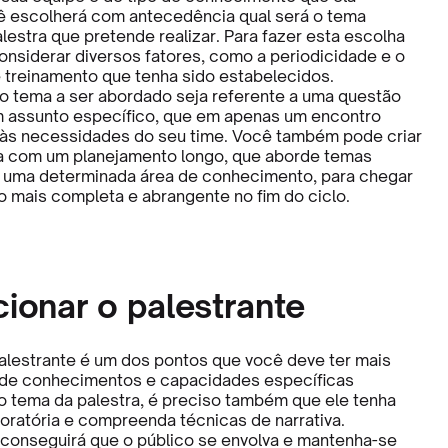
ê escolherá com antecedência qual será o tema
lestra que pretende realizar. Para fazer esta escolha
onsiderar diversos fatores, como a periodicidade e o
treinamento que tenha sido estabelecidos.
 o tema a ser abordado seja referente a uma questão
m assunto específico, que em apenas um encontro
às necessidades do seu time. Você também pode criar
 com um planejamento longo, que aborde temas
 uma determinada área de conhecimento, para chegar
 mais completa e abrangente no fim do ciclo.
cionar o palestrante
alestrante é um dos pontos que você deve ter mais
 de conhecimentos e capacidades específicas
o tema da palestra, é preciso também que ele tenha
 oratória e compreenda técnicas de narrativa.
conseguirá que o público se envolva e mantenha-se