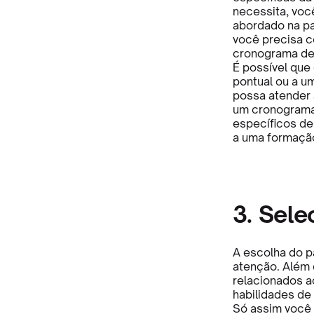
necessita, voc
abordado na pa
você precisa c
cronograma de 
É possível que
pontual ou a u
possa atender 
um cronograma
específicos de
a uma formação
3. Sele
A escolha do p
atenção. Além
relacionados a
habilidades de
Só assim você 