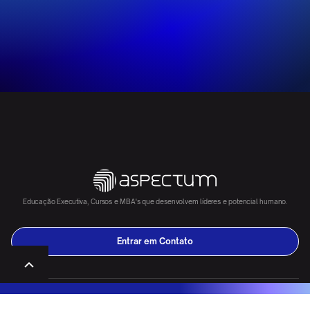
Educação Executiva, Cursos e MBA's que desenvolvem líderes e potencial humano.
Entrar em Contato