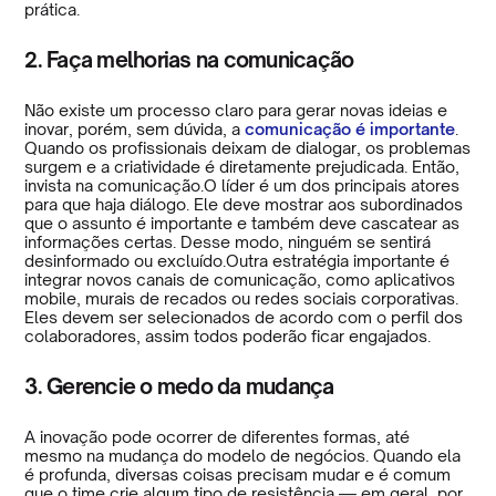
prática.
2. Faça melhorias na comunicação
Não existe um processo claro para gerar novas ideias e
inovar, porém, sem dúvida, a
comunicação é importante
.
Quando os profissionais deixam de dialogar, os problemas
surgem e a criatividade é diretamente prejudicada. Então,
invista na comunicação.O líder é um dos principais atores
para que haja diálogo. Ele deve mostrar aos subordinados
que o assunto é importante e também deve cascatear as
informações certas. Desse modo, ninguém se sentirá
desinformado ou excluído.Outra estratégia importante é
integrar novos canais de comunicação, como aplicativos
mobile, murais de recados ou redes sociais corporativas.
Eles devem ser selecionados de acordo com o perfil dos
colaboradores, assim todos poderão ficar engajados.
3. Gerencie o medo da mudança
A inovação pode ocorrer de diferentes formas, até
mesmo na mudança do modelo de negócios. Quando ela
é profunda, diversas coisas precisam mudar e é comum
que o time crie algum tipo de resistência — em geral, por