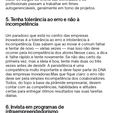
profissionais passam a trabalhar em times
autogerenciáveis, geralmente em torno de projetos.
5. Tenha tolerância ao erro e não à
incompetência
Um paradoxo que está no centro das empresas
inovadoras é a tolerância ao erro e intolerância à
incompetência. Elas sabem que ao inovar é comum falhar
e tentar de novo — várias vezes — mas isso não deve
ocorrer pela incompetência dos atores.Nesse caso, a dica
é: falhe rápido e tente novamente. Se não deu certo da
primeira vez, mas a ideia é boa, tente mais duas ou três
vezes antes de desistir. A persistência é uma
competência muito importante e deve fazer parte do DNA
das empresas inovadoras.Mas que fique claro: o erro não
deve ser pela simples incompetência dos colaboradores.
Todos, do topo à base da pirâmide empresarial, devem
contar com as competências, habilidades e atitudes
certas para entregar ótimos resultados nas suas tarefas
diárias.
6. Invista em programas de
intraempreendedorismo