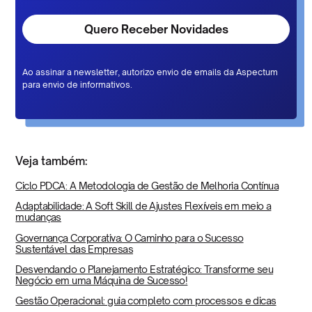
Ao assinar a newsletter, autorizo envio de emails da Aspectum
para envio de informativos.
Veja também:
Ciclo PDCA: A Metodologia de Gestão de Melhoria Contínua
Adaptabilidade: A Soft Skill de Ajustes Flexíveis em meio a
mudanças
Governança Corporativa: O Caminho para o Sucesso
Sustentável das Empresas
Desvendando o Planejamento Estratégico: Transforme seu
Negócio em uma Máquina de Sucesso!
Gestão Operacional: guia completo com processos e dicas