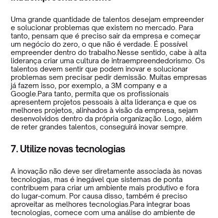
Uma grande quantidade de talentos desejam empreender
e solucionar problemas que existem no mercado. Para
tanto, pensam que é preciso sair da empresa e começar
um negócio do zero, o que não é verdade. É possível
empreender dentro do trabalho.Nesse sentido, cabe à alta
liderança criar uma cultura de intraempreendedorismo. Os
talentos devem sentir que podem inovar e solucionar
problemas sem precisar pedir demissão. Muitas empresas
já fazem isso, por exemplo, a 3M company e a
Google.Para tanto, permita que os profissionais
apresentem projetos pessoais à alta liderança e que os
melhores projetos, alinhados à visão da empresa, sejam
desenvolvidos dentro da própria organização. Logo, além
de reter grandes talentos, conseguirá inovar sempre.
7. Utilize novas tecnologias
A inovação não deve ser diretamente associada às novas
tecnologias, mas é inegável que sistemas de ponta
contribuem para criar um ambiente mais produtivo e fora
do lugar-comum. Por causa disso, também é preciso
aproveitar as melhores tecnologias.Para integrar boas
tecnologias, comece com uma análise do ambiente de