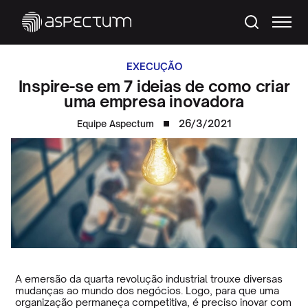
EXECUÇÃO
Inspire-se em 7 ideias de como criar
uma empresa inovadora
26/3/2021
Equipe Aspectum
A emersão da quarta revolução industrial trouxe diversas
mudanças ao mundo dos negócios. Logo, para que uma
organização permaneça competitiva, é preciso inovar com