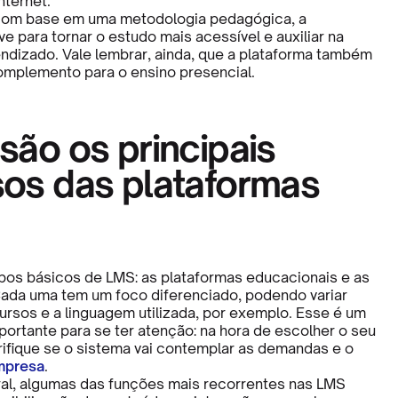
nternet.
com base em uma metodologia pedagógica, a
e para tornar o estudo mais acessível e auxiliar na
ndizado. Vale lembrar, ainda, que a plataforma também
mplemento para o ensino presencial.
são os principais
sos das plataformas
ipos básicos de LMS: as plataformas educacionais e as
Cada uma tem um foco diferenciado, podendo variar
ursos e a linguagem utilizada, por exemplo. Esse é um
portante para se ter atenção: na hora de escolher o seu
rifique se o sistema vai contemplar as demandas e o
mpresa
.
al, algumas das funções mais recorrentes nas LMS