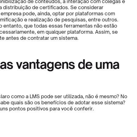
onibilização de conteúdos, a interação com colegas e
 distribuição de certificados. Se considerar
a empresa pode, ainda, optar por plataformas com
mificação e realização de pesquisas, entre outros.
no entanto, que todas essas ferramentas não estão
ecessariamente, em qualquer plataforma. Assim, se
te antes de contratar um sistema.
 as vantagens de uma
 claro como a LMS pode ser utilizada, não é mesmo? No
sabe quais são os benefícios de adotar esse sistema?
ns pontos positivos para você conferir.