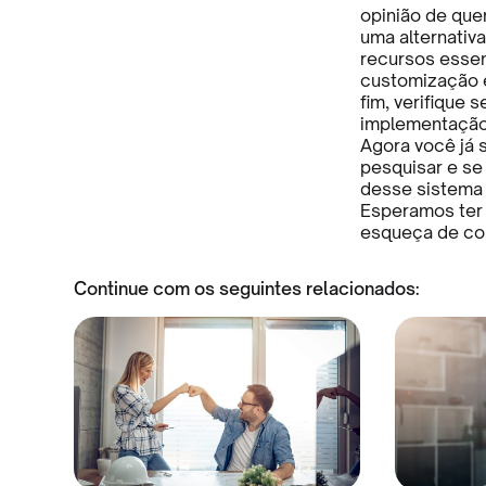
opinião de quem
uma alternativ
recursos essen
customização 
fim, verifique 
implementação,
Agora você já 
pesquisar e se
desse sistema 
Esperamos ter 
esqueça de com
Continue com os seguintes relacionados: