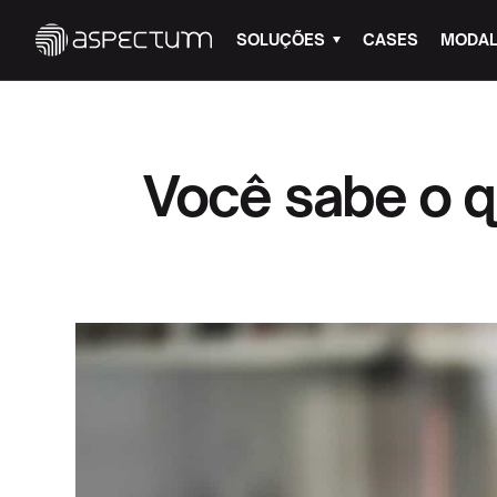
SOLUÇÕES
CASES
MODAL
Você sabe o q