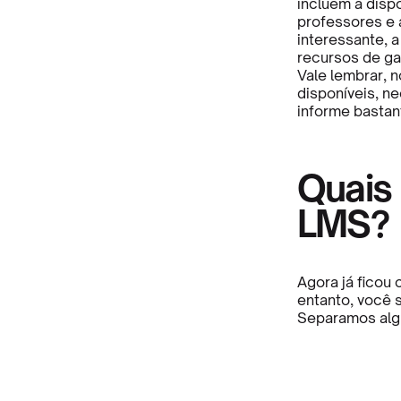
incluem a disp
professores e a
interessante, 
recursos de ga
Vale lembrar, 
disponíveis, n
informe bastan
Quais
LMS?
Agora já ficou
entanto, você 
Separamos algu