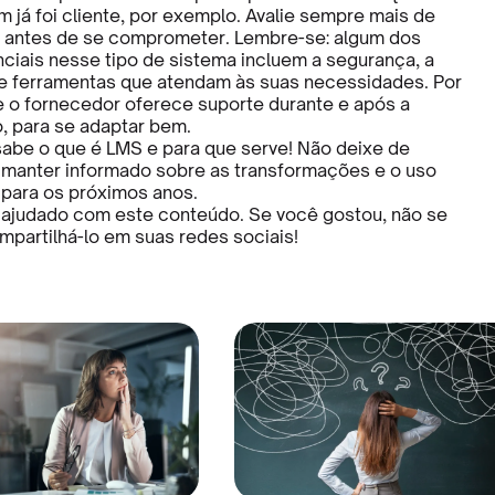
 já foi cliente, por exemplo. Avalie sempre mais de
a antes de se comprometer. Lembre-se: algum dos
ciais nesse tipo de sistema incluem a segurança, a
e ferramentas que atendam às suas necessidades. Por
se o fornecedor oferece suporte durante e após a
 para se adaptar bem.
sabe o que é LMS e para que serve! Não deixe de
 manter informado sobre as transformações e o uso
para os próximos anos.
ajudado com este conteúdo. Se você gostou, não se
partilhá-lo em suas redes sociais!