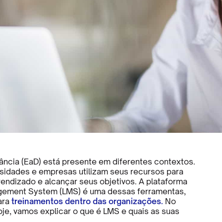
tância (EaD) está presente em diferentes contextos.
rsidades e empresas utilizam seus recursos para
endizado e alcançar seus objetivos. A plataforma
gement System (LMS) é uma dessas ferramentas,
ara
treinamentos dentro das organizações.
No
je, vamos explicar o que é LMS e quais as suas