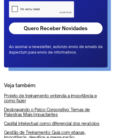
Ao assinar a newsletter, autorizo envio de emails da
Aspectum para envio de informativos.
Veja também:
Projeto de treinamento: entenda a importância e
como fazer
Desbravando o Palco Corporativo: Temas de
Palestras Mais Impactantes
Capital intelectual como diferencial dos negócios
Gestão de Treinamento: Guia com etapas,
importância, desafios e mensuração