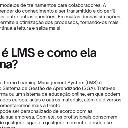
 modelos de treinamentos para colaboradores. A
pender do conhecimento a ser transmitido e do perfil
ais, entre outras questões. Em muitas dessas situações,
ermite a otimização dos processos, tornando-os mais
tinue a leitura e saiba mais!
 é LMS e como ela
ona?
 o termo Learning Management System (LMS) é
 Sistema de Gestão de Aprendizado (SGA). Trata-se
orma ou um sistema de educação online, em que podem
zados cursos, aulas e outros materiais, além de diversos
comentaremos mais a frente.
pode ser personalizado de acordo com as
da sua empresa. Com ele, os profissionais consomem
e qualquer lugar e a qualquer momento, desde que