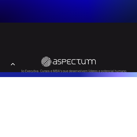
Educação Executiva, Cursos e MBA's que desenvolvem líderes e potencial humano.
Entrar em Contato
DESCOBRIR
CASES