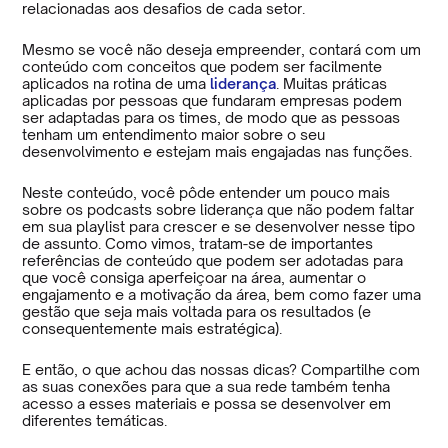
relacionadas aos desafios de cada setor.
Mesmo se você não deseja empreender, contará com um
conteúdo com conceitos que podem ser facilmente
aplicados na rotina de uma
liderança
. Muitas práticas
aplicadas por pessoas que fundaram empresas podem
ser adaptadas para os times, de modo que as pessoas
tenham um entendimento maior sobre o seu
desenvolvimento e estejam mais engajadas nas funções.
Neste conteúdo, você pôde entender um pouco mais
sobre os podcasts sobre liderança que não podem faltar
em sua playlist para crescer e se desenvolver nesse tipo
de assunto. Como vimos, tratam-se de importantes
referências de conteúdo que podem ser adotadas para
que você consiga aperfeiçoar na área, aumentar o
engajamento e a motivação da área, bem como fazer uma
gestão que seja mais voltada para os resultados (e
consequentemente mais estratégica).
E então, o que achou das nossas dicas? Compartilhe com
as suas conexões para que a sua rede também tenha
acesso a esses materiais e possa se desenvolver em
diferentes temáticas.