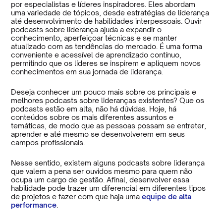
por especialistas e líderes inspiradores. Eles abordam
uma variedade de tópicos, desde estratégias de liderança
até desenvolvimento de habilidades interpessoais. Ouvir
podcasts sobre liderança ajuda a expandir o
conhecimento, aperfeiçoar técnicas e se manter
atualizado com as tendências do mercado. É uma forma
conveniente e acessível de aprendizado contínuo,
permitindo que os líderes se inspirem e apliquem novos
conhecimentos em sua jornada de liderança.
Deseja conhecer um pouco mais sobre os principais e
melhores podcasts sobre lideranças existentes? Que os
podcasts estão em alta, não há dúvidas. Hoje, há
conteúdos sobre os mais diferentes assuntos e
temáticas, de modo que as pessoas possam se entreter,
aprender e até mesmo se desenvolverem em seus
campos profissionais.
Nesse sentido, existem alguns podcasts sobre liderança
que valem a pena ser ouvidos mesmo para quem não
ocupa um cargo de gestão. Afinal, desenvolver essa
habilidade pode trazer um diferencial em diferentes tipos
de projetos e fazer com que haja uma
equipe de alta
performance
.