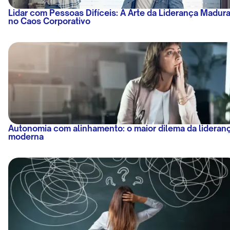
Lidar com Pessoas Difíceis: A Arte da Liderança Madur
no Caos Corporativo
Autonomia com alinhamento: o maior dilema da lideran
moderna