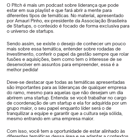
O Pitch é mais um podcast sobre liderança que pode
estar em sua playlist e que fará abrir a mente para
diferentes tipos de temáticas. No material, apresentado
por Amauri Pinho, ex-presidente da Associação Brasileira
de Startups, o conteúdo é focado de forma exclusiva para
o universo de startups.
Sendo assim, se existe o desejo de conhecer um pouco
mais sobre essa temática, entender sobre rodadas de
investimento, conferir o papel da gestão sempre que rolar
fusões e aquisições, bem como tem o interesse de se
desenvolver em assuntos para empreender, essa é a
melhor pedida!
Deve-se destacar que todas as temáticas apresentadas
são importantes para as lideranças de qualquer empresa
do ramo, mesmo para aquelas que não desejam um dia
abrirem uma startup. Entenda: se você trabalhar no cargo
de coordenação de um startup e ela for adquirida por um
grupo maior, o seu papel enquanto líder será o de
tranquilizar a equipe e garantir que a cultura seja sólida,
mesmo entrando em uma empresa maior.
Com isso, você tem a oportunidade de estar alinhado às
diferentes temáticas dessa área e se adaptar a contextos