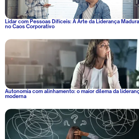
Lidar com Pessoas Difíceis: A Arte da Liderança Madur
no Caos Corporativo
Autonomia com alinhamento: o maior dilema da lideran
moderna