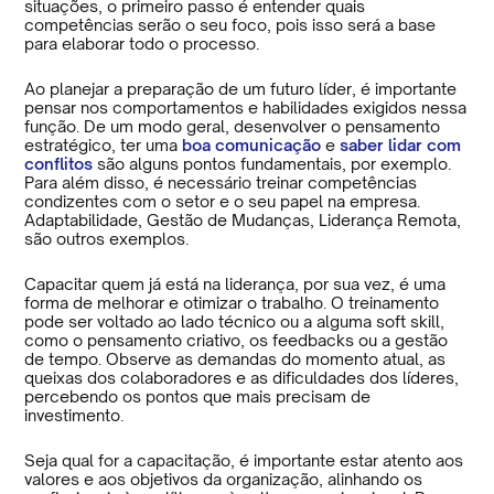
situações, o primeiro passo é entender quais
competências serão o seu foco, pois isso será a base
para elaborar todo o processo.
Ao planejar a preparação de um futuro líder, é importante
pensar nos comportamentos e habilidades exigidos nessa
função. De um modo geral, desenvolver o pensamento
estratégico, ter uma
boa comunicação
e
saber lidar com
conflitos
são alguns pontos fundamentais, por exemplo.
Para além disso, é necessário treinar competências
condizentes com o setor e o seu papel na empresa.
Adaptabilidade, Gestão de Mudanças, Liderança Remota,
são outros exemplos.
Capacitar quem já está na liderança, por sua vez, é uma
forma de melhorar e otimizar o trabalho. O treinamento
pode ser voltado ao lado técnico ou a alguma soft skill,
como o pensamento criativo, os feedbacks ou a gestão
de tempo. Observe as demandas do momento atual, as
queixas dos colaboradores e as dificuldades dos líderes,
percebendo os pontos que mais precisam de
investimento.
Seja qual for a capacitação, é importante estar atento aos
valores e aos objetivos da organização, alinhando os