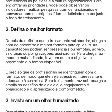
profissionais às políticas e à cultura organizacional. Para
encontrar as prioridades, você pode observar os
indicadores, realizar pesquisas com os funcionários e
conversar com os próprios líderes, definindo em conjunto
o foco do treinamento.
2. Defina o melhor formato
Depois de definir o que o treinamento vai abordar, chega a
hora de encontrar o melhor formato para aplicá-lo. As
capacitações podem ser presenciais ou remotas, ao vivo,
síncronas ou por gravações, assíncronas. Para chegar ao
modelo mais indicado, leve em conta o objetivo, o
orçamento e o tempo disponível.
É preciso que os profissionais se identifiquem com o
formato, de modo que ele seja acessível, interessante e
adequado à sua rotina. Se o treinamento traz sobrecarga e
amplia os desafios do dia a dia, o engajamento é
prejudicado e o aprendizado é comprometido.
3. Invista em um olhar humanizado
Para ajudar a equipe a otimizar seu potencial, o líder