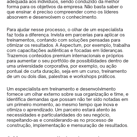
adequada aos indivíduos, sendo conduzido da melhor
forma para os objetivos da empresa. Não basta saber o
que ensinar: é preciso compreender como os líderes
absorvem e desenvolvem o conhecimento.
Para ajudar nesse processo, o olhar de um especialista
faz toda a diferença. Invista em parcerias para aplicar os
treinamentos, contando com soluções pensadas para
otimizar os resultados. A Aspectum, por exemplo, trabalha
com capacitações autênticas e focadas em lideranças.
Trazemos conteúdos premium internacionais e próprios
para aumentar o seu portfólio de possibilidades dentro de
uma universidade corporativa, por exemplo, ou ação
pontual de curta duração, seja em um curso, treinamento
de um ou dois dias, palestras e workshops práticos.
Um especialista em treinamento e desenvolvimento
fornece um olhar externo sobre sua organização e time, e
identifica demandas que possam não ter sido notadas em
um primeiro momento, ao mesmo tempo que inova e
otimiza o aprendizado. Um parceiro estará atento às
necessidades e particularidades do seu negócio,
respeitando-as e considerando-as no processo de
construção, implementação e mensuração de resultados.