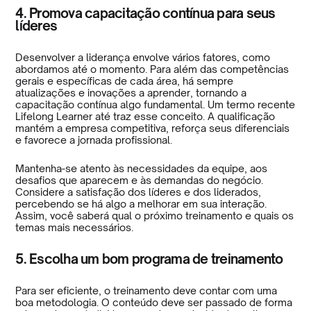
4. Promova capacitação contínua para seus
líderes
Desenvolver a liderança envolve vários fatores, como
abordamos até o momento. Para além das competências
gerais e específicas de cada área, há sempre
atualizações e inovações a aprender, tornando a
capacitação contínua algo fundamental. Um termo recente
Lifelong Learner até traz esse conceito. A qualificação
mantém a empresa competitiva, reforça seus diferenciais
e favorece a jornada profissional.
Mantenha-se atento às necessidades da equipe, aos
desafios que aparecem e às demandas do negócio.
Considere a satisfação dos líderes e dos liderados,
percebendo se há algo a melhorar em sua interação.
Assim, você saberá qual o próximo treinamento e quais os
temas mais necessários.
5. Escolha um bom programa de treinamento
Para ser eficiente, o treinamento deve contar com uma
boa metodologia. O conteúdo deve ser passado de forma