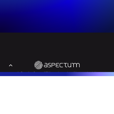
Educação Executiva, Cursos e MBA's que desenvolvem líderes e potencial humano.
Entrar em Contato