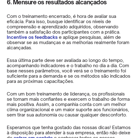
6. Mensure os resultados alcançados
Com o treinamento encerrado, é hora de avaliar sua
eficácia. Para isso, busque identificar os níveis de
compreensão e aprendizado adquiridos, observando
também a satisfação dos participantes com a prática.
Incentive os feedbacks
e aplique pesquisas, além de
observar se as mudanças e as melhorias realmente foram
alcançadas.
Essa última parte deve ser avaliada ao longo do tempo,
acompanhando indicadores e o trabalho no dia a dia. Com
base nesses parâmetros, você verá se o treinamento foi
suficiente para a demanda e se os métodos são indicados
para as próximas capacitações.
Com um bom treinamento de liderança, os profissionais
se tornam mais confiantes e exercem o trabalho de forma
mais positiva. Assim, a companhia conta com um melhor
clima organizacional e um maior suporte aos funcionários,
sem tirar sua autonomia ou causar qualquer desconforto.
Esperamos que tenha gostado das nossas dicas! Estamos
à disposição para atender à sua empresa, então não deixe
de
entrar em contato
e conhecer todos os nossos