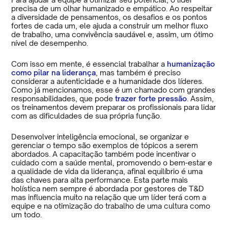
precisa de um olhar humanizado e empático. Ao respeitar
a diversidade de pensamentos, os desafios e os pontos
fortes de cada um, ele ajuda a construir um melhor fluxo
de trabalho, uma convivência saudável e, assim, um ótimo
nível de desempenho.
Com isso em mente, é essencial trabalhar a
humanização
como pilar na liderança
, mas também é preciso
considerar a autenticidade e a humanidade dos líderes.
Como já mencionamos, esse é um chamado com grandes
responsabilidades, que pode
trazer forte pressão
. Assim,
os treinamentos devem preparar os profissionais para lidar
com as dificuldades de sua própria função.
Desenvolver inteligência emocional, se organizar e
gerenciar o tempo são exemplos de tópicos a serem
abordados. A capacitação também pode incentivar o
cuidado com a saúde mental, promovendo o bem-estar e
a qualidade de vida da liderança, afinal equilíbrio é uma
das chaves para alta performance. Esta parte mais
holística nem sempre é abordada por gestores de T&D
mas influencia muito na relação que um líder terá com a
equipe e na otimização do trabalho de uma cultura como
um todo.