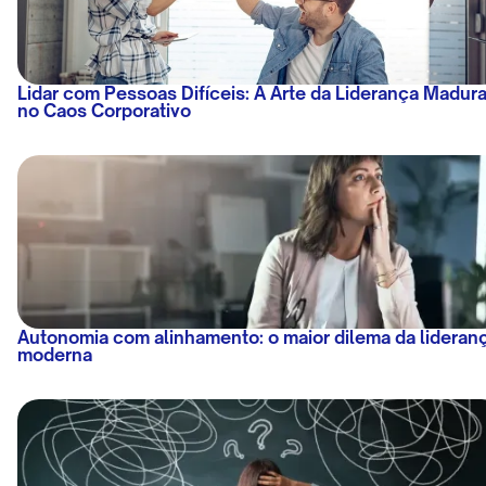
Lidar com Pessoas Difíceis: A Arte da Liderança Madur
no Caos Corporativo
Autonomia com alinhamento: o maior dilema da lideran
moderna