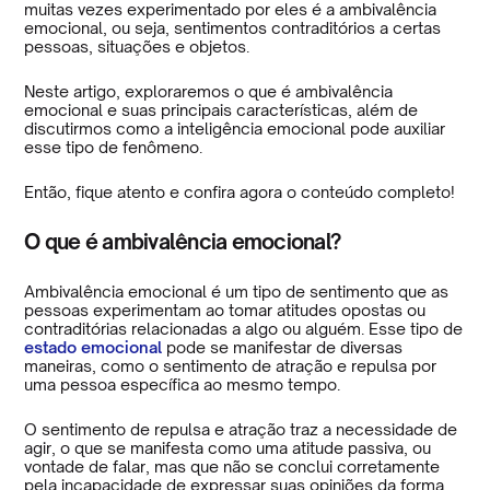
muitas vezes experimentado por eles é a ambivalência
emocional, ou seja, sentimentos contraditórios a certas
pessoas, situações e objetos.
Neste artigo, exploraremos o que é ambivalência
emocional e suas principais características, além de
discutirmos como a inteligência emocional pode auxiliar
esse tipo de fenômeno.
Então, fique atento e confira agora o conteúdo completo!
O que é ambivalência emocional?
Ambivalência emocional é um tipo de sentimento que as
pessoas experimentam ao tomar atitudes opostas ou
contraditórias relacionadas a algo ou alguém. Esse tipo de
estado emocional
pode se manifestar de diversas
maneiras, como o sentimento de atração e repulsa por
uma pessoa específica ao mesmo tempo.
O sentimento de repulsa e atração traz a necessidade de
agir, o que se manifesta como uma atitude passiva, ou
vontade de falar, mas que não se conclui corretamente
pela incapacidade de expressar suas opiniões da forma