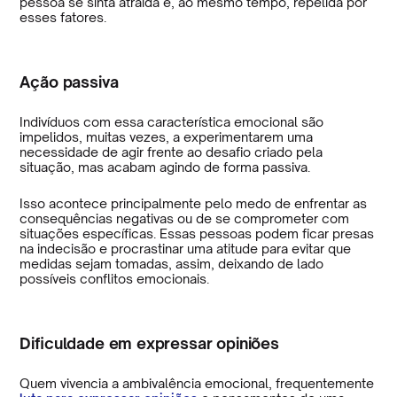
pessoa se sinta atraída e, ao mesmo tempo, repelida por
esses fatores.
Ação passiva
Indivíduos com essa característica emocional são
impelidos, muitas vezes, a experimentarem uma
necessidade de agir frente ao desafio criado pela
situação, mas acabam agindo de forma passiva.
Isso acontece principalmente pelo medo de enfrentar as
consequências negativas ou de se comprometer com
situações específicas. Essas pessoas podem ficar presas
na indecisão e procrastinar uma atitude para evitar que
medidas sejam tomadas, assim, deixando de lado
possíveis conflitos emocionais.
Dificuldade em expressar opiniões
Quem vivencia a ambivalência emocional, frequentemente