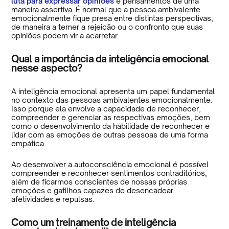
luta para expressar opiniões
e pensamentos de uma
maneira assertiva. É normal que a pessoa ambivalente
emocionalmente fique presa entre distintas perspectivas,
de maneira a temer a rejeição ou o confronto que suas
opiniões podem vir a acarretar.
Qual a importância da inteligência emocional
nesse aspecto?
A inteligência emocional apresenta um papel fundamental
no contexto das pessoas ambivalentes emocionalmente.
Isso porque ela envolve a capacidade de reconhecer,
compreender e gerenciar as respectivas emoções, bem
como o desenvolvimento da habilidade de reconhecer e
lidar com as emoções de outras pessoas de uma forma
empática.
Ao desenvolver a autoconsciência emocional é possível
compreender e reconhecer sentimentos contraditórios,
além de ficarmos conscientes de nossas próprias
emoções e gatilhos capazes de desencadear
afetividades e repulsas.
Como um treinamento de inteligência