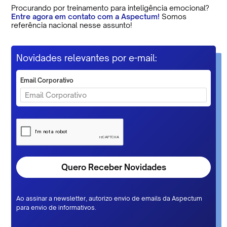
Procurando por treinamento para inteligência emocional?
Entre agora em contato com a Aspectum!
Somos
referência nacional nesse assunto!
Novidades relevantes por e-mail:
Email Corporativo
Ao assinar a newsletter, autorizo envio de emails da Aspectum
para envio de informativos.