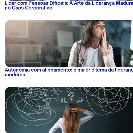
Lidar com Pessoas Difíceis: A Arte da Liderança Madur
no Caos Corporativo
Autonomia com alinhamento: o maior dilema da lideran
moderna