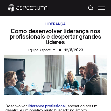
LIDERANÇA
Como desenvolver liderança nos
profissionais e despertar grandes
líderes
12/6/2023
Equipe Aspectum
Desenvolver
liderança profissional
, apesar de ser um
desafio, é um objetivo muito buscado no âmbito