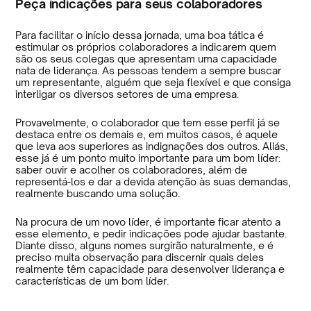
Peça indicações para seus colaboradores
Para facilitar o início dessa jornada, uma boa tática é
estimular os próprios colaboradores a indicarem quem
são os seus colegas que apresentam uma capacidade
nata de liderança. As pessoas tendem a sempre buscar
um representante, alguém que seja flexível e que consiga
interligar os diversos setores de uma empresa.
Provavelmente, o colaborador que tem esse perfil já se
destaca entre os demais e, em muitos casos, é aquele
que leva aos superiores as indignações dos outros. Aliás,
esse já é um ponto muito importante para um bom líder:
saber ouvir e acolher os colaboradores, além de
representá-los e dar a devida atenção às suas demandas,
realmente buscando uma solução.
Na procura de um novo líder, é importante ficar atento a
esse elemento, e pedir indicações pode ajudar bastante.
Diante disso, alguns nomes surgirão naturalmente, e é
preciso muita observação para discernir quais deles
realmente têm capacidade para desenvolver liderança e
características de um bom líder.