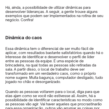
Há, ainda, a possibilidade de utilizar dinâmicas para
desenvolver lideranças. A seguir, a gente trouxe alguns
exemplos que podem ser implementados na rotina de seu
negócio. Confira!
Dinâmica do caos
Essa dinâmica tem o diferencial de ser muito fácil de
aplicar, com resultados bastante satisfatórios quando há o
interesse de identificar e desenvolver o perfil de líder
entre as pessoas da equipe. É uma espécie de
brincadeira, na qual todas as pessoas são retiradas da
sala. A partir disso, o local de trabalho deve ser
transformado em um verdadeiro caos, como o próprio
nome sugere. Muita bagunça, computador desligado, tudo
jogado no chão e desorganizado.
Quando as pessoas voltarem para o local, diga para que
elas ajam como se você não estivesse ali. Assim, há a
possibilidade de identificar características no modo como
as pessoas vão agir. Vai haver aqueles que procrastinarão
para essa organização, outros vão arrumar as coisas por