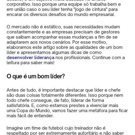
corporativo. Isso porque uma equipe só trabalha bem e
em união caso o seu líder tenha "jogo de cintura" para
encarar os diversos desafios do mundo empresarial.
O mercado não é estático, suas necessidades mudam
constantemente e as empresas precisam de gestores
que saibam acompanhar essas mudanças a fim de se
adaptarem aos novos cenários. Por esse motivo,
elaboramos este artigo sobre as qualidades de um bom
líder e apresentamos algumas dicas de como
desenvolver liderança
nos profissionais. Continue com a
leitura para saber mais!
O que é um bom líder?
Antes de tudo, é importante destacar que líder e chefe
são duas coisas totalmente diferentes. Isso porque nem
todo chefe consegue, de fato, liderar de forma
satisfatória. E, como estamos prestes a vivenciar mais
uma Copa do Mundo, vamos fazer uma metáfora para ficar
mais fácil de entender.
Imagine um time de futebol cujo treinador não é
respeitado por ser extremamente autoritário e não saber