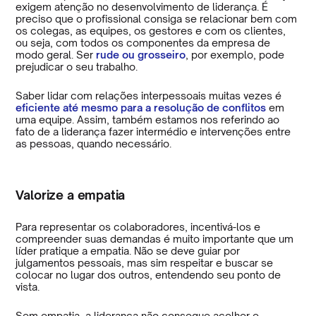
exigem atenção no desenvolvimento de liderança. É
preciso que o profissional consiga se relacionar bem com
os colegas, as equipes, os gestores e com os clientes,
ou seja, com todos os componentes da empresa de
modo geral. Ser
rude ou grosseiro
, por exemplo, pode
prejudicar o seu trabalho.
Saber lidar com relações interpessoais muitas vezes é
eficiente até mesmo para a resolução de conflitos
em
uma equipe. Assim, também estamos nos referindo ao
fato de a liderança fazer intermédio e intervenções entre
as pessoas, quando necessário.
Valorize a empatia
Para representar os colaboradores, incentivá-los e
compreender suas demandas é muito importante que um
líder pratique a empatia. Não se deve guiar por
julgamentos pessoais, mas sim respeitar e buscar se
colocar no lugar dos outros, entendendo seu ponto de
vista.
Sem empatia, a liderança não consegue acolher e