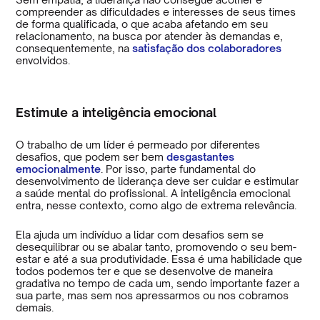
compreender as dificuldades e interesses de seus times
de forma qualificada, o que acaba afetando em seu
relacionamento, na busca por atender às demandas e,
consequentemente, na
satisfação dos colaboradores
envolvidos.
Estimule a inteligência emocional
O trabalho de um líder é permeado por diferentes
desafios, que podem ser bem
desgastantes
emocionalmente
. Por isso, parte fundamental do
desenvolvimento de liderança deve ser cuidar e estimular
a saúde mental do profissional. A inteligência emocional
entra, nesse contexto, como algo de extrema relevância.
Ela ajuda um indivíduo a lidar com desafios sem se
desequilibrar ou se abalar tanto, promovendo o seu bem-
estar e até a sua produtividade. Essa é uma habilidade que
todos podemos ter e que se desenvolve de maneira
gradativa no tempo de cada um, sendo importante fazer a
sua parte, mas sem nos apressarmos ou nos cobramos
demais.