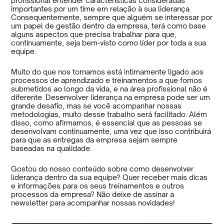
profissional entender características consideradas
importantes por um time em relação à sua liderança.
Consequentemente, sempre que alguém se interessar por
um papel de gestão dentro da empresa, terá como base
alguns aspectos que precisa trabalhar para que,
continuamente, seja bem-visto como líder por toda a sua
equipe.
Muito do que nos tornamos está intimamente ligado aos
processos de aprendizado e treinamentos a que fomos
submetidos ao longo da vida, e na área profissional não é
diferente. Desenvolver liderança na empresa pode ser um
grande desafio, mas se você acompanhar nossas
metodologias, muito desse trabalho será facilitado. Além
disso, como afirmamos, é essencial que as pessoas se
desenvolvam continuamente, uma vez que isso contribuirá
para que as entregas da empresa sejam sempre
baseadas na qualidade.
Gostou do nosso conteúdo sobre como desenvolver
liderança dentro da sua equipe? Quer receber mais dicas
e informações para os seus treinamentos e outros
processos da empresa? Não deixe de assinar a
newsletter para acompanhar nossas novidades!