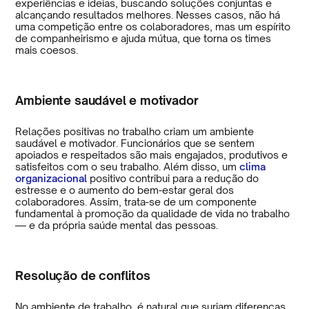
experiências e ideias, buscando soluções conjuntas e
alcançando resultados melhores. Nesses casos, não há
uma competição entre os colaboradores, mas um espírito
de companheirismo e ajuda mútua, que torna os times
mais coesos.
Ambiente saudável e motivador
Relações positivas no trabalho criam um ambiente
saudável e motivador. Funcionários que se sentem
apoiados e respeitados são mais engajados, produtivos e
satisfeitos com o seu trabalho. Além disso, um
clima
organizacional
positivo contribui para a redução do
estresse e o aumento do bem-estar geral dos
colaboradores. Assim, trata-se de um componente
fundamental à promoção da qualidade de vida no trabalho
— e da própria saúde mental das pessoas.
Resolução de conflitos
No ambiente de trabalho, é natural que surjam diferenças