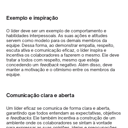
Exemplo e inspiração
O líder deve ser um exemplo de comportamento e
habilidades interpessoais. As suas ações e atitudes
servem como modelo para os demais membros da
equipe. Dessa forma, ao demonstrar empatia, respeito,
escuta ativa e comunicação eficaz, o líder inspira e
incentiva os colaboradores a fazerem o mesmo. Ele deve
tratar a todos com respeito, mesmo que esteja
concedendo um
feedback
negativo. Além disso, deve
manter a motivação e o otimismo entre os membros da
equipe.
Comunicação clara e aberta
Um líder eficaz se comunica de forma clara e aberta,
garantindo que todos entendam as expectativas, objetivos
e
feedbacks
. Ele também incentiva a construção de um
ambiente onde os colaboradores se sintam à vontade
para expressar as suas opiniões, ideias e preocupações,