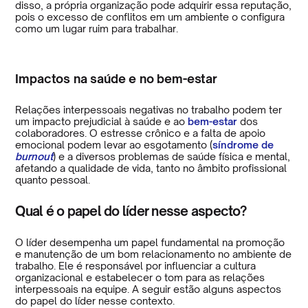
disso, a própria organização pode adquirir essa reputação,
pois o excesso de conflitos em um ambiente o configura
como um lugar ruim para trabalhar.
Impactos na saúde e no bem-estar
Relações interpessoais negativas no trabalho podem ter
um impacto prejudicial à saúde e ao
bem-estar
dos
colaboradores. O estresse crônico e a falta de apoio
emocional podem levar ao esgotamento (
síndrome de
burnout
) e a diversos problemas de saúde física e mental,
afetando a qualidade de vida, tanto no âmbito profissional
quanto pessoal.
Qual é o papel do líder nesse aspecto?
O líder desempenha um papel fundamental na promoção
e manutenção de um bom relacionamento no ambiente de
trabalho. Ele é responsável por influenciar a cultura
organizacional e estabelecer o tom para as relações
interpessoais na equipe. A seguir estão alguns aspectos
do papel do líder nesse contexto.