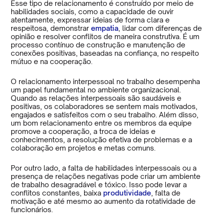
Esse tipo de relacionamento é construído por meio de
habilidades sociais, como a capacidade de ouvir
atentamente, expressar ideias de forma clara e
respeitosa, demonstrar
empatia
, lidar com diferenças de
opinião e resolver conflitos de maneira construtiva. É um
processo contínuo de construção e manutenção de
conexões positivas, baseadas na confiança, no respeito
mútuo e na cooperação.
O relacionamento interpessoal no trabalho desempenha
um papel fundamental no ambiente organizacional.
Quando as relações interpessoais são saudáveis e
positivas, os colaboradores se sentem mais motivados,
engajados e satisfeitos com o seu trabalho. Além disso,
um bom relacionamento entre os membros da equipe
promove a cooperação, a troca de ideias e
conhecimentos, a resolução efetiva de problemas e a
colaboração em projetos e metas comuns.
Por outro lado, a falta de habilidades interpessoais ou a
presença de relações negativas pode criar um ambiente
de trabalho desagradável e tóxico. Isso pode levar a
conflitos constantes, baixa
produtividade
, falta de
motivação e até mesmo ao aumento da rotatividade de
funcionários.