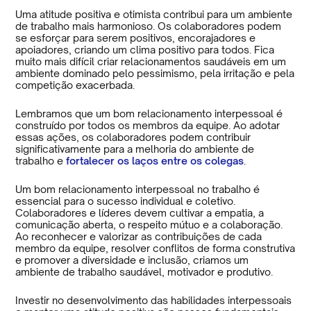
Uma atitude positiva e otimista contribui para um ambiente
de trabalho mais harmonioso. Os colaboradores podem
se esforçar para serem positivos, encorajadores e
apoiadores, criando um clima positivo para todos. Fica
muito mais difícil criar relacionamentos saudáveis em um
ambiente dominado pelo pessimismo, pela irritação e pela
competição exacerbada.
Lembramos que um bom relacionamento interpessoal é
construído por todos os membros da equipe. Ao adotar
essas ações, os colaboradores podem contribuir
significativamente para a melhoria do ambiente de
trabalho e
fortalecer os laços entre os colegas
.
Um bom relacionamento interpessoal no trabalho é
essencial para o sucesso individual e coletivo.
Colaboradores e líderes devem cultivar a empatia, a
comunicação aberta, o respeito mútuo e a colaboração.
Ao reconhecer e valorizar as contribuições de cada
membro da equipe, resolver conflitos de forma construtiva
e promover a diversidade e inclusão, criamos um
ambiente de trabalho saudável, motivador e produtivo.
Investir no desenvolvimento das habilidades interpessoais