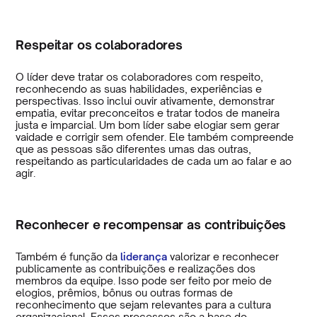
Respeitar os colaboradores
O líder deve tratar os colaboradores com respeito,
reconhecendo as suas habilidades, experiências e
perspectivas. Isso inclui ouvir ativamente, demonstrar
empatia, evitar preconceitos e tratar todos de maneira
justa e imparcial. Um bom líder sabe elogiar sem gerar
vaidade e corrigir sem ofender. Ele também compreende
que as pessoas são diferentes umas das outras,
respeitando as particularidades de cada um ao falar e ao
agir.
Reconhecer e recompensar as contribuições
Também é função da
liderança
valorizar e reconhecer
publicamente as contribuições e realizações dos
membros da equipe. Isso pode ser feito por meio de
elogios, prêmios, bônus ou outras formas de
reconhecimento que sejam relevantes para a cultura
organizacional. Esses processos são a base do