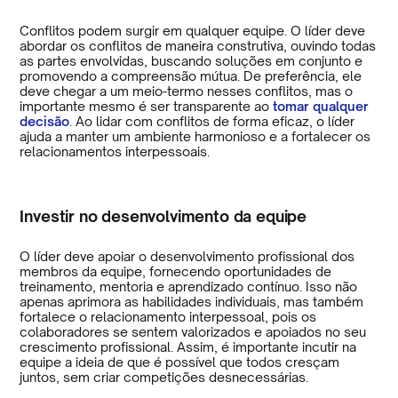
Conflitos podem surgir em qualquer equipe. O líder deve
abordar os conflitos de maneira construtiva, ouvindo todas
as partes envolvidas, buscando soluções em conjunto e
promovendo a compreensão mútua. De preferência, ele
deve chegar a um meio-termo nesses conflitos, mas o
importante mesmo é ser transparente ao
tomar qualquer
decisão
. Ao lidar com conflitos de forma eficaz, o líder
ajuda a manter um ambiente harmonioso e a fortalecer os
relacionamentos interpessoais.
Investir no desenvolvimento da equipe
O líder deve apoiar o desenvolvimento profissional dos
membros da equipe, fornecendo oportunidades de
treinamento, mentoria e aprendizado contínuo. Isso não
apenas aprimora as habilidades individuais, mas também
fortalece o relacionamento interpessoal, pois os
colaboradores se sentem valorizados e apoiados no seu
crescimento profissional. Assim, é importante incutir na
equipe a ideia de que é possível que todos cresçam
juntos, sem criar competições desnecessárias.