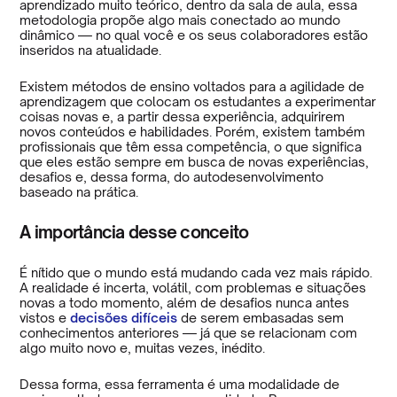
aprendizado muito teórico, dentro da sala de aula, essa
metodologia propõe algo mais conectado ao mundo
dinâmico — no qual você e os seus colaboradores estão
inseridos na atualidade.
Existem métodos de ensino voltados para a agilidade de
aprendizagem que colocam os estudantes a experimentar
coisas novas e, a partir dessa experiência, adquirirem
novos conteúdos e habilidades. Porém, existem também
profissionais que têm essa competência, o que significa
que eles estão sempre em busca de novas experiências,
desafios e, dessa forma, do autodesenvolvimento
baseado na prática.
A importância desse conceito
É nítido que o mundo está mudando cada vez mais rápido.
A realidade é incerta, volátil, com problemas e situações
novas a todo momento, além de desafios nunca antes
vistos e
decisões difíceis
de serem embasadas sem
conhecimentos anteriores — já que se relacionam com
algo muito novo e, muitas vezes, inédito.
Dessa forma, essa ferramenta é uma modalidade de