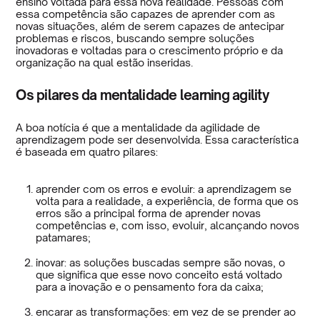
ensino voltada para essa nova realidade. Pessoas com
essa competência são capazes de aprender com as
novas situações, além de serem capazes de antecipar
problemas e riscos, buscando sempre soluções
inovadoras e voltadas para o crescimento próprio e da
organização na qual estão inseridas.
Os pilares da mentalidade learning agility
A boa notícia é que a mentalidade da agilidade de
aprendizagem pode ser desenvolvida. Essa característica
é baseada em quatro pilares:
aprender com os erros e evoluir: a aprendizagem se
volta para a realidade, a experiência, de forma que os
erros são a principal forma de aprender novas
competências e, com isso, evoluir, alcançando novos
patamares;
inovar: as soluções buscadas sempre são novas, o
que significa que esse novo conceito está voltado
para a inovação e o pensamento fora da caixa;
encarar as transformações: em vez de se prender ao