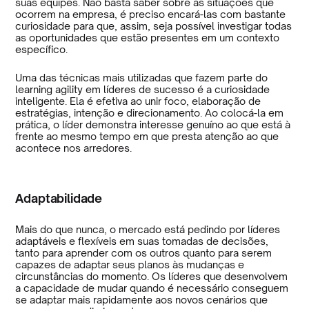
suas equipes. Não basta saber sobre as situações que
ocorrem na empresa, é preciso encará-las com bastante
curiosidade para que, assim, seja possível investigar todas
as oportunidades que estão presentes em um contexto
específico.
Uma das técnicas mais utilizadas que fazem parte do
learning agility em líderes de sucesso é a curiosidade
inteligente. Ela é efetiva ao unir foco, elaboração de
estratégias, intenção e direcionamento. Ao colocá-la em
prática, o líder demonstra interesse genuíno ao que está à
frente ao mesmo tempo em que presta atenção ao que
acontece nos arredores.
Adaptabilidade
Mais do que nunca, o mercado está pedindo por líderes
adaptáveis e flexíveis em suas tomadas de decisões,
tanto para aprender com os outros quanto para serem
capazes de adaptar seus planos às mudanças e
circunstâncias do momento. Os líderes que desenvolvem
a capacidade de mudar quando é necessário conseguem
se adaptar mais rapidamente aos novos cenários que