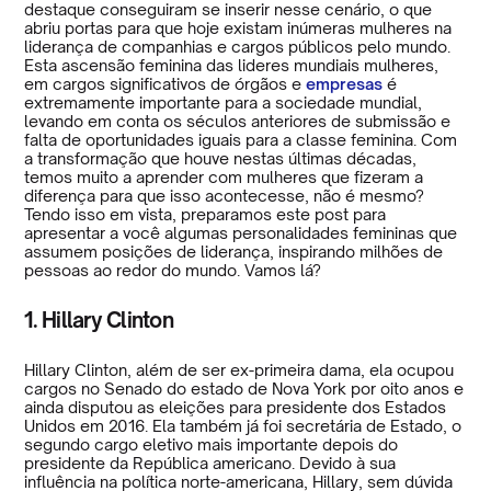
destaque conseguiram se inserir nesse cenário, o que
abriu portas para que hoje existam inúmeras mulheres na
liderança de companhias e cargos públicos pelo mundo.
Esta ascensão feminina das lideres mundiais mulheres,
em cargos significativos de órgãos e
empresas
é
extremamente importante para a sociedade mundial,
levando em conta os séculos anteriores de submissão e
falta de oportunidades iguais para a classe feminina. Com
a transformação que houve nestas últimas décadas,
temos muito a aprender com mulheres que fizeram a
diferença para que isso acontecesse, não é mesmo?
Tendo isso em vista, preparamos este post para
apresentar a você algumas personalidades femininas que
assumem posições de liderança, inspirando milhões de
pessoas ao redor do mundo. Vamos lá?
1. Hillary Clinton
Hillary Clinton, além de ser ex-primeira dama, ela ocupou
cargos no Senado do estado de Nova York por oito anos e
ainda disputou as eleições para presidente dos Estados
Unidos em 2016. Ela também já foi secretária de Estado, o
segundo cargo eletivo mais importante depois do
presidente da República americano. Devido à sua
influência na política norte-americana, Hillary, sem dúvida