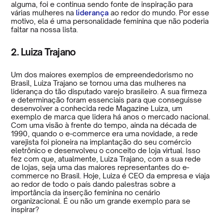
alguma, foi e continua sendo fonte de inspiração para
várias mulheres na
liderança
ao redor do mundo. Por esse
motivo, ela é uma personalidade feminina que não poderia
faltar na nossa lista.
2. Luiza Trajano
Um dos maiores exemplos de empreendedorismo no
Brasil, Luiza Trajano se tornou uma das mulheres na
liderança do tão disputado varejo brasileiro. A sua firmeza
e determinação foram essenciais para que conseguisse
desenvolver a conhecida rede Magazine Luiza, um
exemplo de marca que lidera há anos o mercado nacional.
Com uma visão à frente do tempo, ainda na década de
1990, quando o e-commerce era uma novidade, a rede
varejista foi pioneira na implantação do seu comércio
eletrônico e desenvolveu o conceito de loja virtual. Isso
fez com que, atualmente, Luiza Trajano, com a sua rede
de lojas, seja uma das maiores representantes do e-
commerce no Brasil. Hoje, Luiza é CEO da empresa e viaja
ao redor de todo o país dando palestras sobre a
importância da inserção feminina no cenário
organizacional. É ou não um grande exemplo para se
inspirar?