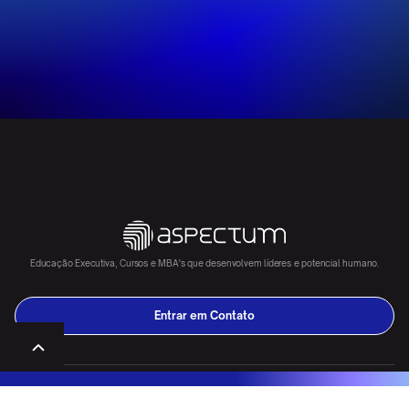
Educação Executiva, Cursos e MBA's que desenvolvem líderes e potencial humano.
Entrar em Contato