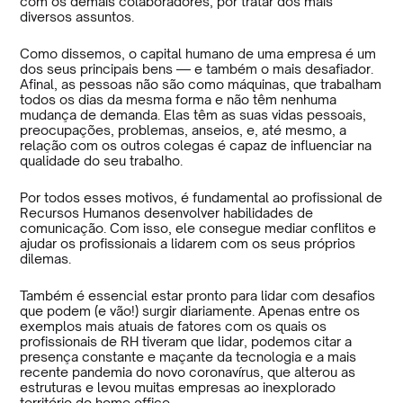
com os demais colaboradores, por tratar dos mais
diversos assuntos.
Como dissemos, o capital humano de uma empresa é um
dos seus principais bens — e também o mais desafiador.
Afinal, as pessoas não são como máquinas, que trabalham
todos os dias da mesma forma e não têm nenhuma
mudança de demanda. Elas têm as suas vidas pessoais,
preocupações, problemas, anseios, e, até mesmo, a
relação com os outros colegas é capaz de influenciar na
qualidade do seu trabalho.
Por todos esses motivos, é fundamental ao profissional de
Recursos Humanos desenvolver habilidades de
comunicação. Com isso, ele consegue mediar conflitos e
ajudar os profissionais a lidarem com os seus próprios
dilemas.
Também é essencial estar pronto para lidar com desafios
que podem (e vão!) surgir diariamente. Apenas entre os
exemplos mais atuais de fatores com os quais os
profissionais de RH tiveram que lidar, podemos citar a
presença constante e maçante da tecnologia e a mais
recente pandemia do novo coronavírus, que alterou as
estruturas e levou muitas empresas ao inexplorado
território do home office.