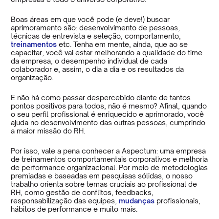
Boas áreas em que você pode (e deve!) buscar
aprimoramento são: desenvolvimento de pessoas,
técnicas de entrevista e seleção, comportamento,
treinamentos
etc. Tenha em mente, ainda, que ao se
capacitar, você vai estar melhorando a qualidade do time
da empresa, o desempenho individual de cada
colaborador e, assim, o dia a dia e os resultados da
organização.
E não há como passar despercebido diante de tantos
pontos positivos para todos, não é mesmo? Afinal, quando
o seu perfil profissional é enriquecido e aprimorado, você
ajuda no desenvolvimento das outras pessoas, cumprindo
a maior missão do RH.
Por isso, vale a pena conhecer a Aspectum: uma empresa
de treinamentos comportamentais corporativos e melhoria
de performance organizacional. Por meio de metodologias
premiadas e baseadas em pesquisas sólidas, o nosso
trabalho orienta sobre temas cruciais ao profissional de
RH, como gestão de conflitos, feedbacks,
responsabilização das equipes,
mudanças
profissionais,
hábitos de performance e muito mais.