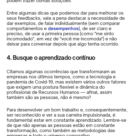
podem trazer ótimas soluções.
Entre algumas dicas que podemos dar para melhorar os
seus feedbacks, vale a pena destacar a necessidade de
dar exemplos, de falar individualmente (sem comparar
comportamentos e
desempenhos
), de ser claro e
preciso, de usar a primeira pessoa (como "me sinto
incomodado", em vez de "você me incomoda") e não
deixar para conversar depois que algo tenha ocorrido.
4. Busque o aprendizado contínuo
Citamos algumas ocorrências que transformaram as
empresas nos últimos tempos, como a tecnologia e
pandemia de Covid-19, mas existem vários outros fatores
que exigem uma postura flexível e dinâmica do
profissional de Recursos Humanos — afinal, assim
também são as pessoas, não é mesmo?
Para desenvolver um bom trabalho e, consequentemente,
ser reconhecido e ver a sua carreira impulsionada, é
fundamental estar em constante aprendizado. Lembre-se
de que não apenas as pessoas estão em constante
transformação, como também as metodologias das
empresas e todo o universo corporativo.