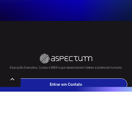
Educação Executiva, Cursos e MBA's que desenvolvem líderes e potencial humano.
Entrar em Contato
DESCOBRIR
CASES