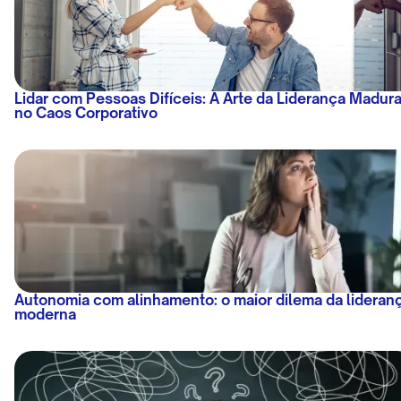
Lidar com Pessoas Difíceis: A Arte da Liderança Madur
no Caos Corporativo
Autonomia com alinhamento: o maior dilema da lideran
moderna