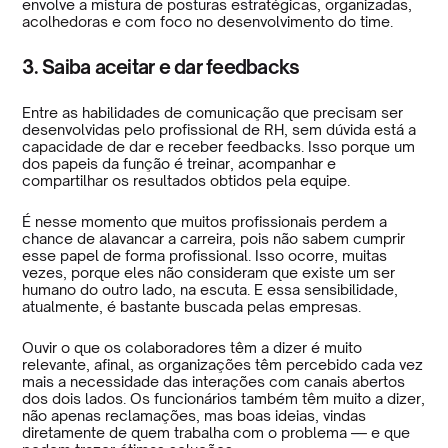
envolve a mistura de posturas estratégicas, organizadas,
acolhedoras e com foco no desenvolvimento do time.
3. Saiba aceitar e dar feedbacks
Entre as habilidades de comunicação que precisam ser
desenvolvidas pelo profissional de RH, sem dúvida está a
capacidade de dar e receber feedbacks. Isso porque um
dos papeis da função é treinar, acompanhar e
compartilhar os resultados obtidos pela equipe.
É nesse momento que muitos profissionais perdem a
chance de alavancar a carreira, pois não sabem cumprir
esse papel de forma profissional. Isso ocorre, muitas
vezes, porque eles não consideram que existe um ser
humano do outro lado, na escuta. E essa sensibilidade,
atualmente, é bastante buscada pelas empresas.
Ouvir o que os colaboradores têm a dizer é muito
relevante, afinal, as organizações têm percebido cada vez
mais a necessidade das interações com canais abertos
dos dois lados. Os funcionários também têm muito a dizer,
não apenas reclamações, mas boas ideias, vindas
diretamente de quem trabalha com o problema — e que