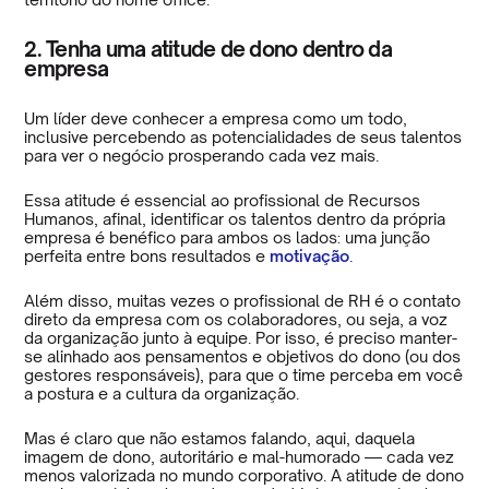
2. Tenha uma atitude de dono dentro da
empresa
Um líder deve conhecer a empresa como um todo,
inclusive percebendo as potencialidades de seus talentos
para ver o negócio prosperando cada vez mais.
Essa atitude é essencial ao profissional de Recursos
Humanos, afinal, identificar os talentos dentro da própria
empresa é benéfico para ambos os lados: uma junção
perfeita entre bons resultados e
motivação
.
Além disso, muitas vezes o profissional de RH é o contato
direto da empresa com os colaboradores, ou seja, a voz
da organização junto à equipe. Por isso, é preciso manter-
se alinhado aos pensamentos e objetivos do dono (ou dos
gestores responsáveis), para que o time perceba em você
a postura e a cultura da organização.
Mas é claro que não estamos falando, aqui, daquela
imagem de dono, autoritário e mal-humorado — cada vez
menos valorizada no mundo corporativo. A atitude de dono