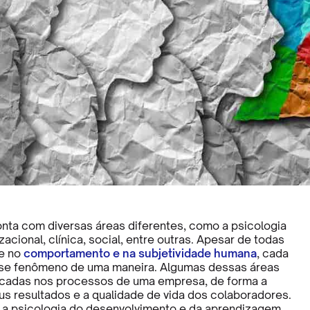
onta com diversas áreas diferentes, como a psicologia
zacional, clínica, social, entre outras. Apesar de todas
se no
comportamento e na subjetividade humana
, cada
se fenômeno de uma maneira. Algumas dessas áreas
icadas nos processos de uma empresa, de forma a
us resultados e a qualidade de vida dos colaboradores.
á a psicologia do desenvolvimento e da aprendizagem.