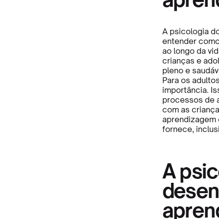
A psicologia d
entender como 
ao longo da vid
crianças e ado
pleno e saudáv
Para os adulto
importância. I
processos de 
com as criança
aprendizagem 
fornece, inclus
A psic
desen
apren