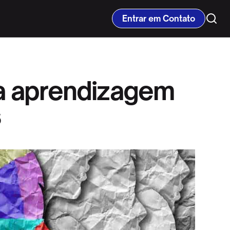
Entrar em Contato
da aprendizagem
s