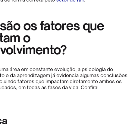
são os fatores que
tam o
volvimento?
uma área em constante evolução, a psicologia do
o e da aprendizagem já evidencia algumas conclusões
ncluindo fatores que impactam diretamente ambos os
dados, em todas as fases da vida. Confira!
ca