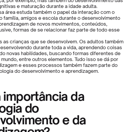
nça, por exemplo, mas também do desenvolvimento das
nitivas e maturação durante a idade adulta.
sa área estuda também o papel da interação com o
 família, amigos e escola durante o desenvolvimento
aprendizagem de novos movimentos, conteúdos,
lusive, formas de se relacionar faz parte de todo esse
s as crianças que se desenvolvem. Os adultos também
esenvolvendo durante toda a vida, aprendendo coisas
ndo novas habilidades, buscando formas diferentes de
o mundo, entre outros elementos. Tudo isso se dá por
dizagem e esses processos também fazem parte do
ologia do desenvolvimento e aprendizagem.
 importância da
ogia do
volvimento e da
dizagem?