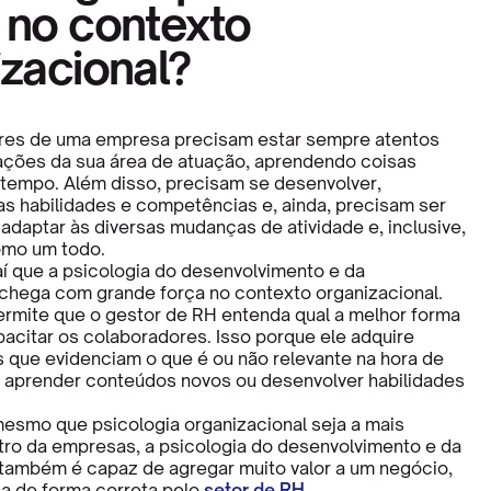
 no contexto
zacional?
res de uma empresa precisam estar sempre atentos
zações da sua área de atuação, aprendendo coisas
 tempo. Além disso, precisam se desenvolver,
as habilidades e competências e, ainda, precisam ser
adaptar às diversas mudanças de atividade e, inclusive,
mo um todo.
í que a psicologia do desenvolvimento e da
hega com grande força no contexto organizacional.
ermite que o gestor de RH entenda qual a melhor forma
pacitar os colaboradores. Isso porque ele adquire
que evidenciam o que é ou não relevante na hora de
l aprender conteúdos novos ou desenvolver habilidades
esmo que psicologia organizacional seja a mais
ro da empresas, a psicologia do desenvolvimento e da
ambém é capaz de agregar muito valor a um negócio,
a de forma correta pelo
setor de RH
.