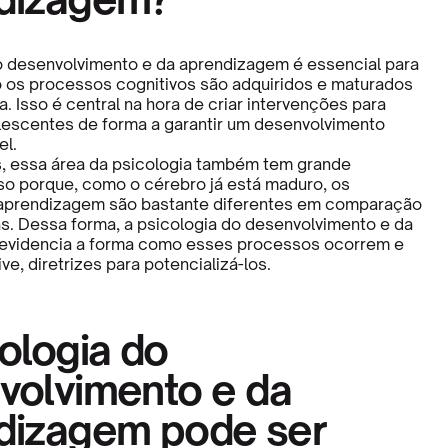
o desenvolvimento e da aprendizagem é essencial para
os processos cognitivos são adquiridos e maturados
a. Isso é central na hora de criar intervenções para
lescentes de forma a garantir um desenvolvimento
el.
s, essa área da psicologia também tem grande
sso porque, como o cérebro já está maduro, os
aprendizagem são bastante diferentes em comparação
s. Dessa forma, a psicologia do desenvolvimento e da
evidencia a forma como esses processos ocorrem e
ive, diretrizes para potencializá-los.
ologia do
volvimento e da
dizagem pode ser