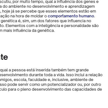
scutiu, por muito tempo, qual a influência dos genes e
cia do ambiente no desenvolvimento e aprendizagem
 hoje já se percebe que esses elementos estão em
ração na hora de moldar o
comportamento humano
.
genética é, sim, um dos fatores que influencia no
o. Elementos com a inteligência e personalidade são
 mais influência da genética.
te
qual a pessoa está inserida também tem grande
esenvolvimento durante toda a vida. Isso inclui a relação
amigos, escola, faculdade e, inclusive, ambiente de
isso pode servir como um potencializador ou, por outro
culo para o pleno desenvolvimento das capacidades de