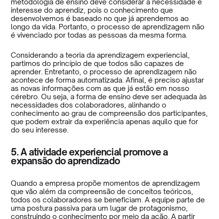
metodologia de ensino deve considerar a necessidade e
interesse do aprendiz, pois o conhecimento que
desenvolvemos é baseado no que já aprendemos ao
longo da vida. Portanto, o processo de aprendizagem não
é vivenciado por todas as pessoas da mesma forma.
Considerando a teoria da aprendizagem experiencial,
partimos do princípio de que todos são capazes de
aprender. Entretanto, o processo de aprendizagem não
acontece de forma automatizada. Afinal, é preciso ajustar
as novas informações com as que já estão em nosso
cérebro. Ou seja, a forma de ensino deve ser adequada às
necessidades dos colaboradores, alinhando o
conhecimento ao grau de compreensão dos participantes,
que podem extrair da experiência apenas aquilo que for
do seu interesse.
5. A atividade experiencial promove a
expansão do aprendizado
Quando a empresa propõe momentos de aprendizagem
que vão além da compreensão de conceitos teóricos,
todos os colaboradores se beneficiam. A equipe parte de
uma postura passiva para um lugar de protagonismo,
construindo o conhecimento por meio da ação. A partir