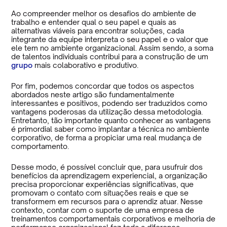
Ao compreender melhor os desafios do ambiente de
trabalho e entender qual o seu papel e quais as
alternativas viáveis para encontrar soluções, cada
integrante da equipe interpreta o seu papel e o valor que
ele tem no ambiente organizacional. Assim sendo, a soma
de talentos individuais contribui para a construção de um
grupo
mais colaborativo e produtivo.
Por fim, podemos concordar que todos os aspectos
abordados neste artigo são fundamentalmente
interessantes e positivos, podendo ser traduzidos como
vantagens poderosas da utilização dessa metodologia.
Entretanto, tão importante quanto conhecer as vantagens
é primordial saber como implantar a técnica no ambiente
corporativo, de forma a propiciar uma real mudança de
comportamento.
Desse modo, é possível concluir que, para usufruir dos
benefícios da aprendizagem experiencial, a organização
precisa proporcionar experiências significativas, que
promovam o contato com situações reais e que se
transformem em recursos para o aprendiz atuar. Nesse
contexto, contar com o suporte de uma empresa de
treinamentos comportamentais corporativos e melhoria de