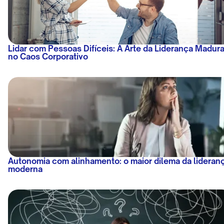
Lidar com Pessoas Difíceis: A Arte da Liderança Madur
no Caos Corporativo
Autonomia com alinhamento: o maior dilema da lideran
moderna