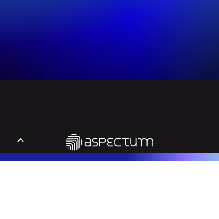
Educação Executiva, Cursos e MBA's que desenvolvem líderes e potencial humano.
Entrar em Contato