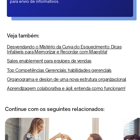
para envio de informativos.
Veja também:
Desvendando o Mistério da Curva do Esquecimento: Dicas
Infalíveis para Memorizar e Recordar com Maestria!
Sales enablement para equipes de vendas
Top Competências Gerenciais: habilidades gerenciais
Organograma e design de uma nova estrutura organizacional
Aprendizagem colaborativa e ágil: entenda como funcionam!
Continue com os seguintes relacionados: