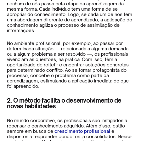
nenhum de nós passa pela etapa da aprendizagem da
mesma forma. Cada indivíduo tem uma forma de se
apropriar do conhecimento. Logo, se cada um de nós tem
uma abordagem diferente de aprendizado, a aplicação do
conhecimento agiliza o processo de assimilação de
informações.
No ambiente profissional, por exemplo, ao passar por
determinada situação — relacionada a alguma demanda
ou a algum problema a ser resolvido —, os profissionais
vivenciam as questões, na prática. Com isso, têm a
oportunidade de refletir e encontrar soluções concretas
para determinado conflito. Ao se tornar protagonista do
processo, concebe o problema como parte da
aprendizagem, estimulando a aplicação imediata do que
foi apreendido.
2. O método facilita o desenvolvimento de
novas habilidades
No mundo corporativo, os profissionais são instigados a
repensar o conhecimento adquirido. Além disso, estão
sempre em busca de
crescimento profissional
e
dispostos a reaprender conceitos já consolidados. Nesse