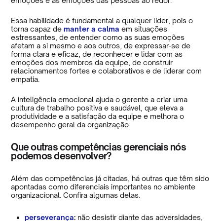
emoções e as emoções das pessoas ao redor.
Essa habilidade é fundamental a qualquer líder, pois o
torna capaz de
manter a calma
em situações
estressantes, de entender como as suas emoções
afetam a si mesmo e aos outros, de expressar-se de
forma clara e eficaz, de reconhecer e lidar com as
emoções dos membros da equipe, de construir
relacionamentos fortes e colaborativos e de liderar com
empatia.
A inteligência emocional ajuda o gerente a criar uma
cultura de trabalho positiva e saudável, que eleva a
produtividade e a satisfação da equipe e melhora o
desempenho geral da organização.
Que outras competências gerenciais nós
podemos desenvolver?
Além das competências já citadas, há outras que têm sido
apontadas como diferenciais importantes no ambiente
organizacional. Confira algumas delas.
perseverança
:
não desistir diante das adversidades,