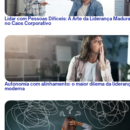
Lidar com Pessoas Difíceis: A Arte da Liderança Madur
no Caos Corporativo
Autonomia com alinhamento: o maior dilema da lideran
moderna