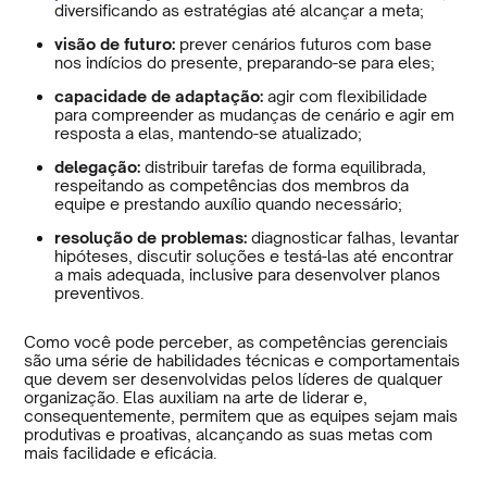
diversificando as estratégias até alcançar a meta;
visão de futuro:
prever cenários futuros com base
nos indícios do presente, preparando-se para eles;
capacidade de adaptação:
agir com flexibilidade
para compreender as mudanças de cenário e agir em
resposta a elas, mantendo-se atualizado;
delegação:
distribuir tarefas de forma equilibrada,
respeitando as competências dos membros da
equipe e prestando auxílio quando necessário;
resolução de problemas:
diagnosticar falhas, levantar
hipóteses, discutir soluções e testá-las até encontrar
a mais adequada, inclusive para desenvolver planos
preventivos.
Como você pode perceber, as competências gerenciais
são uma série de habilidades técnicas e comportamentais
que devem ser desenvolvidas pelos líderes de qualquer
organização. Elas auxiliam na arte de liderar e,
consequentemente, permitem que as equipes sejam mais
produtivas e proativas, alcançando as suas metas com
mais facilidade e eficácia.