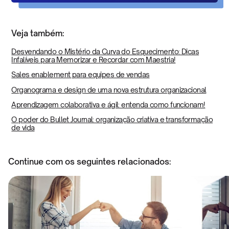
Veja também:
Desvendando o Mistério da Curva do Esquecimento: Dicas
Infalíveis para Memorizar e Recordar com Maestria!
Sales enablement para equipes de vendas
Organograma e design de uma nova estrutura organizacional
Aprendizagem colaborativa e ágil: entenda como funcionam!
O poder do Bullet Journal: organização criativa e transformação
de vida
Continue com os seguintes relacionados: