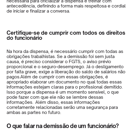
necessária para oficializar a dispensa e treinar com
antecedência, definindo a forma mais respeitosa e cordial
de iniciar e finalizar a conversa.
Certifique-se de cumprir com todos os direitos
do funcionário
Na hora da dispensa, é necessário cumprir com todas as
obrigações trabalhistas. Se a demissão foi sem justa
causa, é preciso considerar o FGTS, o aviso prévio
proporcional e o seguro-desemprego. Já o desligamento
por falta grave, exige a liberação do saldo de salários não
pagos.Além de cumprir com essas obrigações, é
apropriado elaborar um documento no qual todas essas
informações estejam claras para o profissional demitido.
Isso porque a dispensa é um momento sensível, o que
pode fazer com que ele não se lembre dessas
informações. Além disso, essas informações
corretamente relacionadas serão uma segurança para
ambas as partes no futuro.
O que falar na demissão de um funcionário?