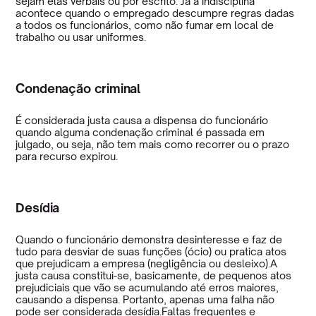
sejam elas verbais ou por escrito. Já a indisciplina
acontece quando o empregado descumpre regras dadas
a todos os funcionários, como não fumar em local de
trabalho ou usar uniformes.
Condenação criminal
É considerada justa causa a dispensa do funcionário
quando alguma condenação criminal é passada em
julgado, ou seja, não tem mais como recorrer ou o prazo
para recurso expirou.
Desídia
Quando o funcionário demonstra desinteresse e faz de
tudo para desviar de suas funções (ócio) ou pratica atos
que prejudicam a empresa (negligência ou desleixo).A
justa causa constitui-se, basicamente, de pequenos atos
prejudiciais que vão se acumulando até erros maiores,
causando a dispensa. Portanto, apenas uma falha não
pode ser considerada desídia.Faltas frequentes e