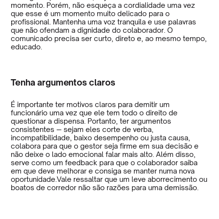
momento. Porém, não esqueça a cordialidade uma vez
que esse é um momento muito delicado para o
profissional. Mantenha uma voz tranquila e use palavras
que não ofendam a dignidade do colaborador. O
comunicado precisa ser curto, direto e, ao mesmo tempo,
educado.
Tenha argumentos claros
É importante ter motivos claros para demitir um
funcionário uma vez que ele tem todo o direito de
questionar a dispensa. Portanto, ter argumentos
consistentes ― sejam eles corte de verba,
incompatibilidade, baixo desempenho ou justa causa,
colabora para que o gestor seja firme em sua decisão e
não deixe o lado emocional falar mais alto. Além disso,
serve como um feedback para que o colaborador saiba
em que deve melhorar e consiga se manter numa nova
oportunidade.Vale ressaltar que um leve aborrecimento ou
boatos de corredor não são razões para uma demissão.