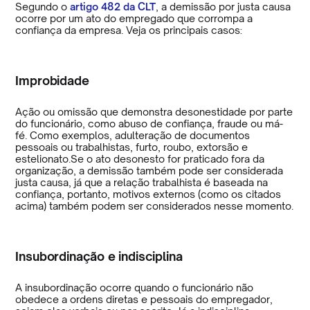
Segundo o
artigo 482 da CLT
, a demissão por justa causa
ocorre por um ato do empregado que corrompa a
confiança da empresa. Veja os principais casos:
Improbidade
Ação ou omissão que demonstra desonestidade por parte
do funcionário, como abuso de confiança, fraude ou má-
fé. Como exemplos, adulteração de documentos
pessoais ou trabalhistas, furto, roubo, extorsão e
estelionato.Se o ato desonesto for praticado fora da
organização, a demissão também pode ser considerada
justa causa, já que a relação trabalhista é baseada na
confiança, portanto, motivos externos (como os citados
acima) também podem ser considerados nesse momento.
Insubordinação e indisciplina
A insubordinação ocorre quando o funcionário não
obedece a ordens diretas e pessoais do empregador,