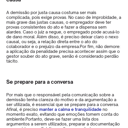
A demissão por justa causa costuma ser mais
complicada, pois exige provas. No caso de improbidade, a
mais grave das justas causas, o empregador deve ter
provas consistentes do ato e fazer a dispensa sem
alardes. Caso o juiz a negue, o empregado pode acusá-lo
de dano moral. Além disso, é preciso deixar claro o nexo
causal, ou seja, a relação direta entre o ato do
colaborador e o prejuízo da empresa.Por fim, não demore:
a aplicação da penalidade precisa acontecer assim que o
gestor souber do ato grave, senão é considerado perdão
tácito.
Se prepare para a conversa
Por mais que o responsável pela comunicação sobre a
demissão tenha clareza do motivo e da argumentação a
ser utilizada, é essencial que se prepare para a conversa.
Afinal, é preciso
manter a calma e tranquilidade
no
momento exato, evitando que emoções tomem conta do
ambiente.Portanto, deve-se fazer uma lista dos
argumentos a serem utilizados, preparar a documentação