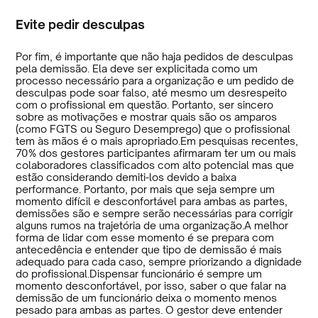
Evite pedir desculpas
Por fim, é importante que não haja pedidos de desculpas
pela demissão. Ela deve ser explicitada como um
processo necessário para a organização e um pedido de
desculpas pode soar falso, até mesmo um desrespeito
com o profissional em questão. Portanto, ser sincero
sobre as motivações e mostrar quais são os amparos
(como FGTS ou Seguro Desemprego) que o profissional
tem às mãos é o mais apropriado.Em pesquisas recentes,
70% dos gestores participantes afirmaram ter um ou mais
colaboradores classificados com alto potencial mas que
estão considerando demiti-los devido a baixa
performance. Portanto, por mais que seja sempre um
momento difícil e desconfortável para ambas as partes,
demissões são e sempre serão necessárias para corrigir
alguns rumos na trajetória de uma organização.A melhor
forma de lidar com esse momento é se prepara com
antecedência e entender que tipo de demissão é mais
adequado para cada caso, sempre priorizando a dignidade
do profissional.Dispensar funcionário é sempre um
momento desconfortável, por isso, saber o que falar na
demissão de um funcionário deixa o momento menos
pesado para ambas as partes. O gestor deve entender