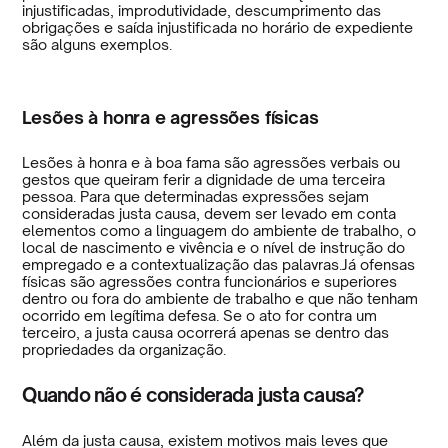
injustificadas, improdutividade, descumprimento das
obrigações e saída injustificada no horário de expediente
são alguns exemplos.
Lesões à honra e agressões físicas
Lesões à honra e à boa fama são agressões verbais ou
gestos que queiram ferir a dignidade de uma terceira
pessoa. Para que determinadas expressões sejam
consideradas justa causa, devem ser levado em conta
elementos como a linguagem do ambiente de trabalho, o
local de nascimento e vivência e o nível de instrução do
empregado e a contextualização das palavras.Já ofensas
físicas são agressões contra funcionários e superiores
dentro ou fora do ambiente de trabalho e que não tenham
ocorrido em legítima defesa. Se o ato for contra um
terceiro, a justa causa ocorrerá apenas se dentro das
propriedades da organização.
Quando não é considerada justa causa?
Além da justa causa, existem motivos mais leves que