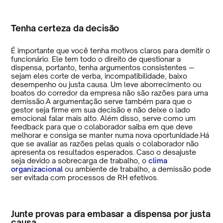
Tenha certeza da decisão
É importante que você tenha motivos claros para demitir o
funcionário. Ele tem todo o direito de questionar a
dispensa, portanto, tenha argumentos consistentes ―
sejam eles corte de verba, incompatibilidade, baixo
desempenho ou justa causa. Um leve aborrecimento ou
boatos do corredor da empresa não são razões para uma
demissão.A argumentação serve também para que o
gestor seja firme em sua decisão e não deixe o lado
emocional falar mais alto. Além disso, serve como um
feedback para que o colaborador saiba em que deve
melhorar e consiga se manter numa nova oportunidade.Há
que se avaliar as razões pelas quais o colaborador não
apresenta os resultados esperados. Caso o desajuste
seja devido a sobrecarga de trabalho, o
clima
organizacional
ou ambiente de trabalho, a demissão pode
ser evitada com processos de RH efetivos.
Junte provas para embasar a dispensa por justa
causa