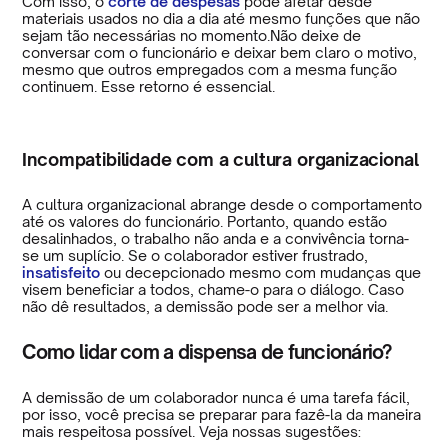
Com isso, o
corte de despesas
pode afetar desde
materiais usados no dia a dia até mesmo funções que não
sejam tão necessárias no momento.Não deixe de
conversar com o funcionário e deixar bem claro o motivo,
mesmo que outros empregados com a mesma função
continuem. Esse retorno é essencial.
Incompatibilidade com a cultura organizacional
A cultura organizacional abrange desde o comportamento
até os valores do funcionário. Portanto, quando estão
desalinhados, o trabalho não anda e a convivência torna-
se um suplício. Se o colaborador estiver frustrado,
insatisfeito
ou decepcionado mesmo com mudanças que
visem beneficiar a todos, chame-o para o diálogo. Caso
não dê resultados, a demissão pode ser a melhor via.
Como lidar com a dispensa de funcionário?
A demissão de um colaborador nunca é uma tarefa fácil,
por isso, você precisa se preparar para fazê-la da maneira
mais respeitosa possível. Veja nossas sugestões: