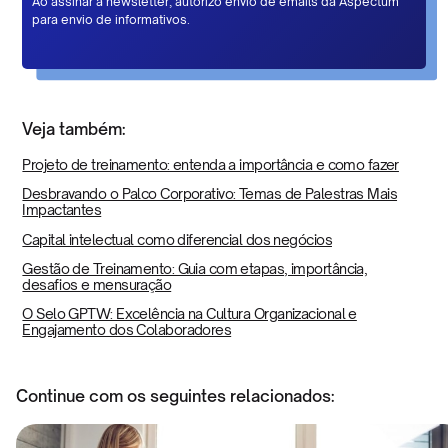
Ao assinar a newsletter, autorizo envio de emails da Aspectum
para envio de informativos.
Veja também:
Projeto de treinamento: entenda a importância e como fazer
Desbravando o Palco Corporativo: Temas de Palestras Mais
Impactantes
Capital intelectual como diferencial dos negócios
Gestão de Treinamento: Guia com etapas, importância,
desafios e mensuração
O Selo GPTW: Excelência na Cultura Organizacional e
Engajamento dos Colaboradores
Continue com os seguintes relacionados: