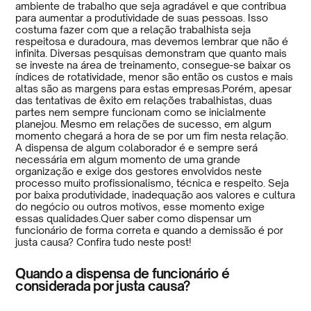
ambiente de trabalho que seja agradável e que contribua
para aumentar a produtividade de suas pessoas. Isso
costuma fazer com que a relação trabalhista seja
respeitosa e duradoura, mas devemos lembrar que não é
infinita. Diversas pesquisas demonstram que quanto mais
se investe na área de treinamento, consegue-se baixar os
índices de rotatividade, menor são então os custos e mais
altas são as margens para estas empresas.Porém, apesar
das tentativas de êxito em relações trabalhistas, duas
partes nem sempre funcionam como se inicialmente
planejou. Mesmo em relações de sucesso, em algum
momento chegará a hora de se por um fim nesta relação.
A dispensa de algum colaborador é e sempre será
necessária em algum momento de uma grande
organização e exige dos gestores envolvidos neste
processo muito profissionalismo, técnica e respeito. Seja
por baixa produtividade, inadequação aos valores e cultura
do negócio ou outros motivos, esse momento exige
essas qualidades.Quer saber como dispensar um
funcionário de forma correta e quando a demissão é por
justa causa? Confira tudo neste post!
Quando a dispensa de funcionário é
considerada por justa causa?