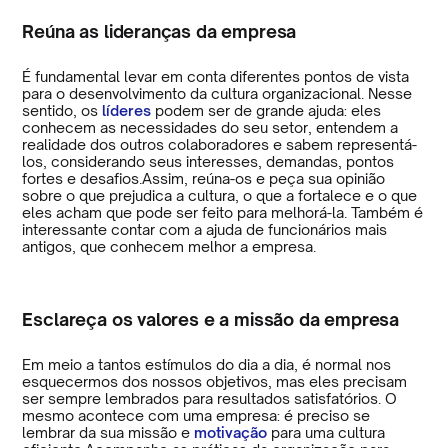
Reúna as lideranças da empresa
É fundamental levar em conta diferentes pontos de vista
para o desenvolvimento da cultura organizacional. Nesse
sentido, os
líderes
podem ser de grande ajuda: eles
conhecem as necessidades do seu setor, entendem a
realidade dos outros colaboradores e sabem representá-
los, considerando seus interesses, demandas, pontos
fortes e desafios.Assim, reúna-os e peça sua opinião
sobre o que prejudica a cultura, o que a fortalece e o que
eles acham que pode ser feito para melhorá-la. Também é
interessante contar com a ajuda de funcionários mais
antigos, que conhecem melhor a empresa.
Esclareça os valores e a missão da empresa
Em meio a tantos estímulos do dia a dia, é normal nos
esquecermos dos nossos objetivos, mas eles precisam
ser sempre lembrados para resultados satisfatórios. O
mesmo acontece com uma empresa: é preciso se
lembrar da sua missão e
motivação
para uma cultura