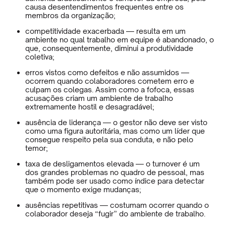
causa desentendimentos frequentes entre os
membros da organização;
competitividade exacerbada — resulta em um
ambiente no qual trabalho em equipe é abandonado, o
que, consequentemente, diminui a produtividade
coletiva;
erros vistos como defeitos e não assumidos —
ocorrem quando colaboradores cometem erro e
culpam os colegas. Assim como a fofoca, essas
acusações criam um ambiente de trabalho
extremamente hostil e desagradável;
ausência de liderança — o gestor não deve ser visto
como uma figura autoritária, mas como um líder que
consegue respeito pela sua conduta, e não pelo
temor;
taxa de desligamentos elevada — o turnover é um
dos grandes problemas no quadro de pessoal, mas
também pode ser usado como índice para detectar
que o momento exige mudanças;
ausências repetitivas — costumam ocorrer quando o
colaborador deseja “fugir” do ambiente de trabalho.