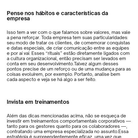
Pense nos hábitos e características da
empresa
Isso tem a ver com o que falamos sobre valores, mas vale
a pena reforçar. Toda empresa tem suas particularidades:
seu modo de tratar os clientes, de comemorar conquistas
e datas especiais, de criar comunicação entre as equipes
e por aí vai. Esses “rituais” estão diretamente ligados com
a cultura organizacional, então precisam ser levados em
conta em seu desenvolvimento.Talvez algum desses
pontos precise de um reforço ou de uma mudança para as
coisas evoluírem, por exemplo. Portanto, analise bem
cada aspecto e veja se há algo a ser feito.
Invista em treinamentos
Além das dicas mencionadas acima, não se esqueça de
investir em treinamentos comportamentais corporativos —
tanto para os gestores quanto para os colaboradores —,
contratando uma empresa especializada no assunto.Essa
estratégia é surpreendentemente eficaz, uma vez que