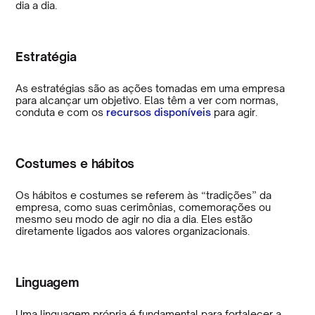
dia a dia.
Estratégia
As estratégias são as ações tomadas em uma empresa
para alcançar um objetivo. Elas têm a ver com normas,
conduta e com os
recursos disponíveis
para agir.
Costumes e hábitos
Os hábitos e costumes se referem às “tradições” da
empresa, como suas cerimônias, comemorações ou
mesmo seu modo de agir no dia a dia. Eles estão
diretamente ligados aos valores organizacionais.
Linguagem
Uma linguagem própria é fundamental para fortalecer a