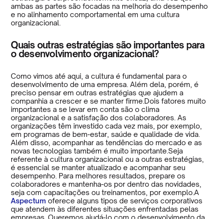
ambas as partes são focadas na melhoria do desempenho
e no alinhamento comportamental em uma cultura
organizacional.
Quais outras estratégias são importantes para
o desenvolvimento organizacional?
Como vimos até aqui, a cultura é fundamental para o
desenvolvimento de uma empresa. Além dela, porém, é
preciso pensar em outras estratégias que ajudem a
companhia a crescer e se manter firme.Dois fatores muito
importantes a se levar em conta são o clima
organizacional e a satisfação dos colaboradores. As
organizações têm investido cada vez mais, por exemplo,
em programas de bem-estar, saúde e qualidade de vida.
Além disso, acompanhar as tendências do mercado e as
novas tecnologias também é muito importante.Seja
referente à cultura organizacional ou a outras estratégias,
é essencial se manter atualizado e acompanhar seu
desempenho. Para melhores resultados, prepare os
colaboradores e mantenha-os por dentro das novidades,
seja com capacitações ou treinamentos, por exemplo.A
Aspectum
oferece alguns tipos de serviços corporativos
que atendem às diferentes situações enfrentadas pelas
empresas. Queremos ajudá-lo com o desenvolvimento da