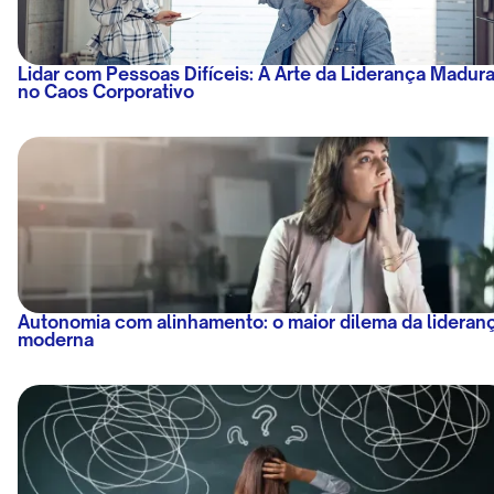
Lidar com Pessoas Difíceis: A Arte da Liderança Madur
no Caos Corporativo
Autonomia com alinhamento: o maior dilema da lideran
moderna