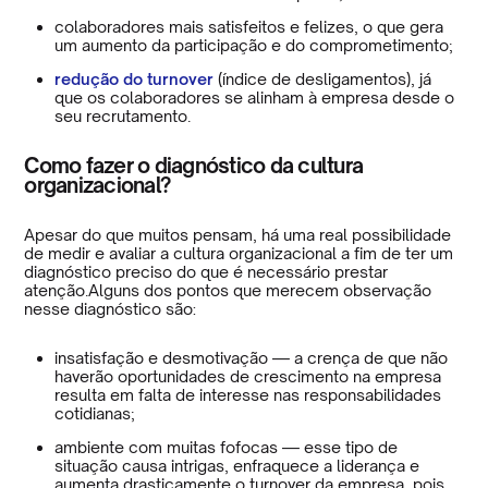
colaboradores mais satisfeitos e felizes, o que gera
um aumento da participação e do comprometimento;
redução do turnover
(índice de desligamentos), já
que os colaboradores se alinham à empresa desde o
seu recrutamento.
Como fazer o diagnóstico da cultura
organizacional?
Apesar do que muitos pensam, há uma real possibilidade
de medir e avaliar a cultura organizacional a fim de ter um
diagnóstico preciso do que é necessário prestar
atenção.Alguns dos pontos que merecem observação
nesse diagnóstico são:
insatisfação e desmotivação — a crença de que não
haverão oportunidades de crescimento na empresa
resulta em falta de interesse nas responsabilidades
cotidianas;
ambiente com muitas fofocas — esse tipo de
situação causa intrigas, enfraquece a liderança e
aumenta drasticamente o turnover da empresa, pois