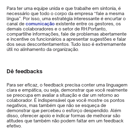
Para ter uma equipe unida e que trabalhe em sintonia, é
necessário que todo o corpo da empresa “fale a mesma
língua”. Por isso, uma estratégia interessante é encurtar o
canal de
comunicação
existente entre os gestores, os
demais colaboradores e o setor de RH.Portanto,
compartilhe informações, fale de problemas abertamente
e incentive os funcionários a apresentar sugestões e falar
dos seus descontentamentos. Tudo isso é extremamente
útil no alinhamento da organização.
Dê feedbacks
Para ser eficaz, o feedback precisa conter uma linguagem
clara e empática, ou seja, demonstrar que você realmente
se preocupa em avaliar a situação e dar um retorno ao
colaborador. É indispensável que você mostre os pontos
negativos, mas também que não se esqueça de
demonstrar que percebeu o esforço despendido. Além
disso, oferecer apoio e indicar formas de melhorar são
atitudes que também não podem faltar em um feedback
efetivo.