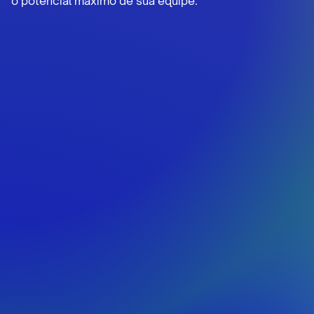
o potencial máximo de sua equipe.