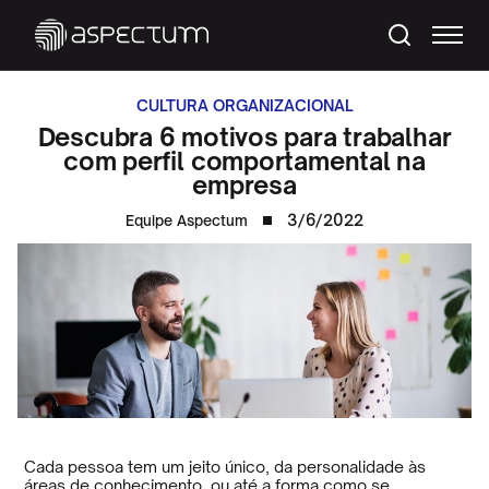
CULTURA ORGANIZACIONAL
Descubra 6 motivos para trabalhar
com perfil comportamental na
empresa
3/6/2022
Equipe Aspectum
Cada pessoa tem um jeito único, da personalidade às
áreas de conhecimento, ou até a forma como se