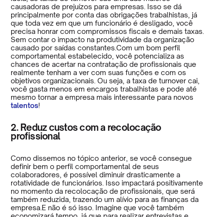
causadoras de prejuízos para empresas. Isso se dá
principalmente por conta das obrigações trabalhistas, já
que toda vez em que um funcionário é desligado, você
precisa honrar com compromissos fiscais e demais taxas.
Sem contar o impacto na produtividade da organização
causado por saídas constantes.Com um bom perfil
comportamental estabelecido, você potencializa as
chances de acertar na contratação de profissionais que
realmente tenham a ver com suas funções e com os
objetivos organizacionais. Ou seja, a taxa de turnover cai,
você gasta menos em encargos trabalhistas e pode até
mesmo tornar a empresa mais interessante para novos
talentos
!
2. Reduz custos com a recolocação
profissional
Como dissemos no tópico anterior, se você consegue
definir bem o perfil comportamental de seus
colaboradores, é possível diminuir drasticamente a
rotatividade de funcionários. Isso impactará positivamente
no momento da recolocação de profissionais, que será
também reduzida, trazendo um alívio para as finanças da
empresa.E não é só isso. Imagine que você também
economizará tempo, já que para realizar entrevistas e