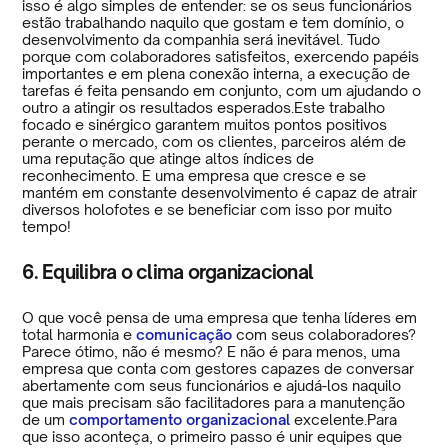
isso é algo simples de entender: se os seus funcionários
estão trabalhando naquilo que gostam e tem domínio, o
desenvolvimento da companhia será inevitável. Tudo
porque com colaboradores satisfeitos, exercendo papéis
importantes e em plena conexão interna, a execução de
tarefas é feita pensando em conjunto, com um ajudando o
outro a atingir os resultados esperados.Este trabalho
focado e sinérgico garantem muitos pontos positivos
perante o mercado, com os clientes, parceiros além de
uma reputação que atinge altos índices de
reconhecimento. E uma empresa que cresce e se
mantém em constante desenvolvimento é capaz de atrair
diversos holofotes e se beneficiar com isso por muito
tempo!
6. Equilibra o clima organizacional
O que você pensa de uma empresa que tenha líderes em
total harmonia e
comunicação
com seus colaboradores?
Parece ótimo, não é mesmo? E não é para menos, uma
empresa que conta com gestores capazes de conversar
abertamente com seus funcionários e ajudá-los naquilo
que mais precisam são facilitadores para a manutenção
de um
comportamento organizacional
excelente.Para
que isso aconteça, o primeiro passo é unir equipes que