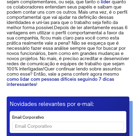
sejam complementares, ou seja, que tanto o
líder
quanto
os colaboradores entendam seus papéis e saibam que
podem contar uns com os outros. Mais uma vez, é o perfil
comportamental que vai ajudar na definição dessas
identidades e uni-las para que o trabalho seja feito da
melhor forma possível.Depois de ler atentamente essas 6
vantagens em utilizar o perfil comportamental a favor da
sua companhia, ficou mais claro para você como esta
prática realmente vale a pena? Não se esqueça que é
necessário fazer essa análise sempre que for buscar por
novos funcionários, bem como em grandes mudanças e
novos projetos. No mais, é preciso acreditar e desenvolver
redes de comunicação e equipes de trabalho que sejam
100% interligadas!Quer continuar lendo sobre assuntos
como esse? Então, vale a pena conferir agora mesmo
como lidar com pessoas difíceis seguindo 7 dicas
interessantes
!
Novidades relevantes por e-mail:
Email Corporativo