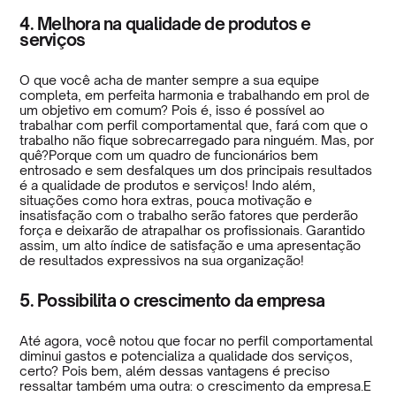
4. Melhora na qualidade de produtos e
serviços
O que você acha de manter sempre a sua equipe
completa, em perfeita harmonia e trabalhando em prol de
um objetivo em comum? Pois é, isso é possível ao
trabalhar com perfil comportamental que, fará com que o
trabalho não fique sobrecarregado para ninguém. Mas, por
quê?Porque com um quadro de funcionários bem
entrosado e sem desfalques um dos principais resultados
é a qualidade de produtos e serviços! Indo além,
situações como hora extras, pouca motivação e
insatisfação com o trabalho serão fatores que perderão
força e deixarão de atrapalhar os profissionais. Garantido
assim, um alto índice de satisfação e uma apresentação
de resultados expressivos na sua organização!
5. Possibilita o crescimento da empresa
Até agora, você notou que focar no perfil comportamental
diminui gastos e potencializa a qualidade dos serviços,
certo? Pois bem, além dessas vantagens é preciso
ressaltar também uma outra: o crescimento da empresa.E