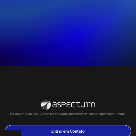
Educação Executiva, Cursos e MBA's que desenvolvem líderes e potencial humano.
Entrar em Contato