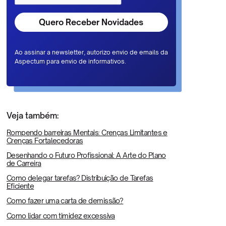
Ao assinar a newsletter, autorizo envio de emails da
Aspectum para envio de informativos.
Veja também:
Rompendo barreiras Mentais: Crenças Limitantes e
Crenças Fortalecedoras
Desenhando o Futuro Profissional: A Arte do Plano
de Carreira
Como delegar tarefas? Distribuição de Tarefas
Eficiente
Como fazer uma carta de demissão?
Como lidar com timidez excessiva