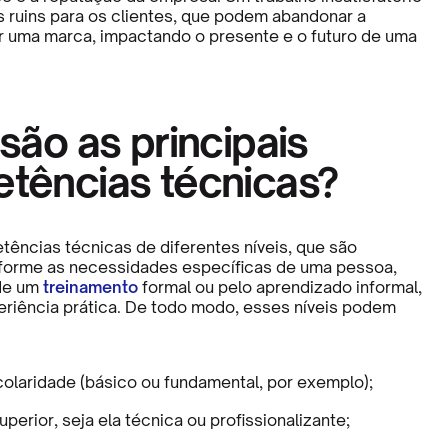
s ruins para os clientes, que podem abandonar a
r uma marca, impactando o presente e o futuro de uma
são as principais
tências técnicas?
ências técnicas de diferentes níveis, que são
forme as necessidades específicas de uma pessoa,
 de um
treinamento
formal ou pelo aprendizado informal,
iência prática. De todo modo, esses níveis podem
colaridade (básico ou fundamental, por exemplo);
perior, seja ela técnica ou profissionalizante;