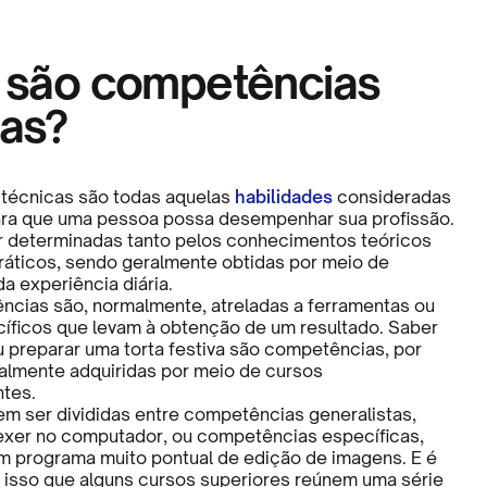
 são competências
cas?
técnicas são todas aquelas
habilidades
consideradas
ara que uma pessoa possa desempenhar sua profissão.
 determinadas tanto pelos conhecimentos teóricos
ráticos, sendo geralmente obtidas por meio de
a experiência diária.
cias são, normalmente, atreladas a ferramentas ou
ficos que levam à obtenção de um resultado. Saber
u preparar uma torta festiva são competências, por
lmente adquiridas por meio de cursos
ntes.
em ser divididas entre competências generalistas,
xer no computador, ou competências específicas,
 programa muito pontual de edição de imagens. E é
 isso que alguns cursos superiores reúnem uma série