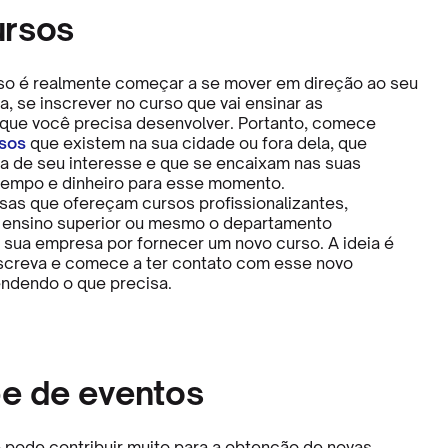
ursos
so é realmente começar a se mover em direção ao seu
ja, se inscrever no curso que vai ensinar as
que você precisa desenvolver. Portanto, comece
sos
que existem na sua cidade ou fora dela, que
 de seu interesse e que se encaixam nas suas
tempo e dinheiro para esse momento.
as que ofereçam cursos profissionalizantes,
e ensino superior ou mesmo o departamento
 sua empresa por fornecer um novo curso. A ideia é
screva e comece a ter contato com esse novo
ndendo o que precisa.
pe de eventos
e pode contribuir muito para a obtenção de novas