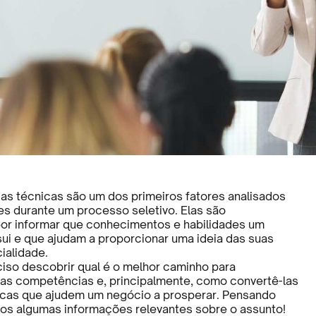
s técnicas são um dos primeiros fatores analisados
es durante um processo seletivo. Elas são
or informar que conhecimentos e habilidades um
ui e que ajudam a proporcionar uma ideia das suas
ialidade.
eciso descobrir qual é o melhor caminho para
as competências e, principalmente, como convertê-las
icas que ajudem um negócio a prosperar. Pensando
os algumas informações relevantes sobre o assunto!