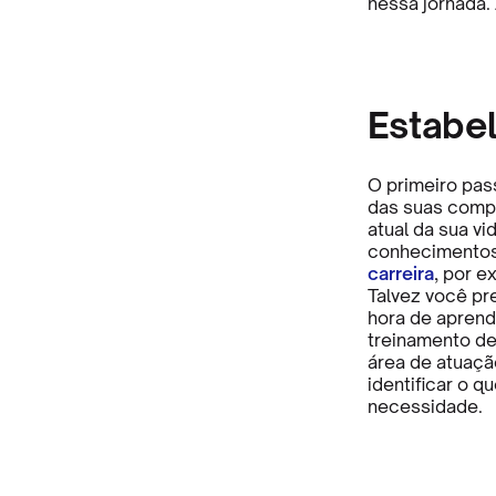
nessa jornada.
Estabe
O primeiro pas
das suas compe
atual da sua vi
conhecimentos 
carreira
, por e
Talvez você pr
hora de aprend
treinamento de
área de atuaçã
identificar o 
necessidade.