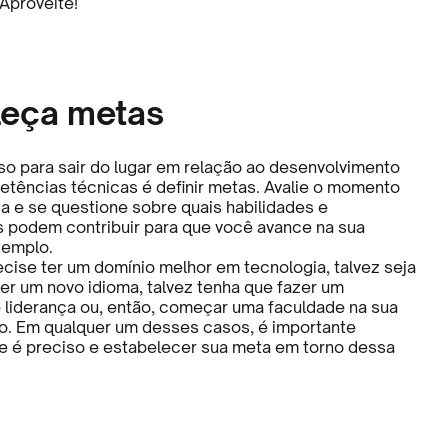
 Aproveite!
leça metas
so para sair do lugar em relação ao desenvolvimento
tências técnicas é definir metas. Avalie o momento
da e se questione sobre quais habilidades e
podem contribuir para que você avance na sua
xemplo.
ecise ter um domínio melhor em tecnologia, talvez seja
er um novo idioma, talvez tenha que fazer um
 liderança ou, então, começar uma faculdade na sua
o. Em qualquer um desses casos, é importante
que é preciso e estabelecer sua meta em torno dessa