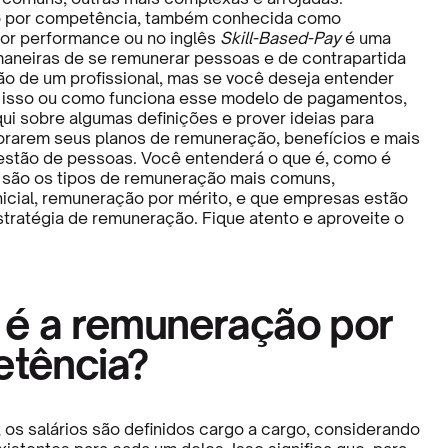
 por competência, também conhecida como
or performance ou no inglês
Skill-Based-Pay
é uma
maneiras de se remunerar pessoas e de contrapartida
ão de um profissional, mas se você deseja entender
 isso ou como funciona esse modelo de pagamentos,
qui sobre algumas definições e prover ideias para
rarem seus planos de remuneração, benefícios e mais
estão de pessoas. Você entenderá o que é, como é
s são os tipos de remuneração mais comuns,
icial, remuneração por mérito, e que empresas estão
tratégia de remuneração. Fique atento e aproveite o
 é a remuneração por
tência?
 os salários são definidos cargo a cargo, considerando