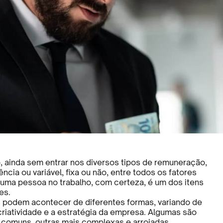
 ainda sem entrar nos diversos tipos de remuneração,
cia ou variável, fixa ou não, entre todos os fatores
uma pessoa no trabalho, com certeza, é um dos itens
es.
podem acontecer de diferentes formas, variando de
riatividade e a estratégia da empresa. Algumas são
 comuns, outras mais complexas e arrojadas.