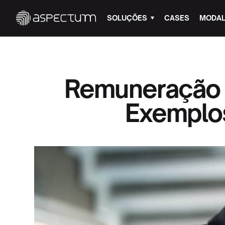
SOLUÇÕES
CASES
MODAL
Remuneração p
Exemplos