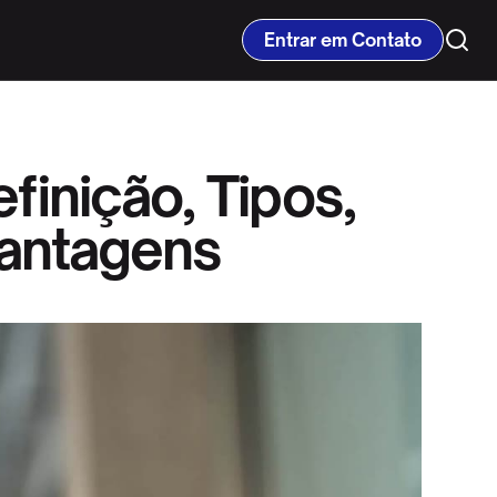
Entrar em Contato
inição, Tipos,
vantagens