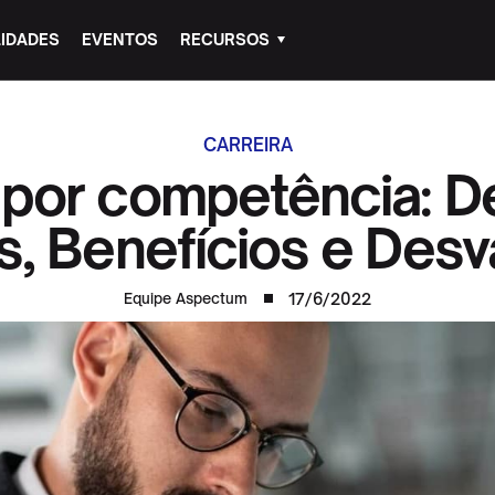
IDADES
EVENTOS
RECURSOS
CARREIRA
or competência: Def
, Benefícios e Des
17/6/2022
Equipe Aspectum