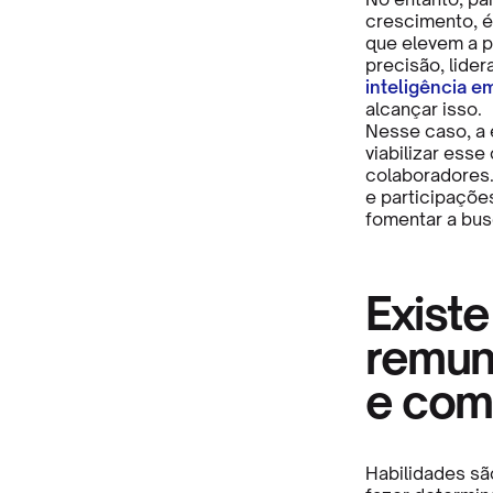
crescimento, é
que elevem a p
precisão, lider
inteligência e
alcançar isso.
Nesse caso, a
viabilizar ess
colaboradores.
e participaçõe
fomentar a bus
Existe
remun
e com
Habilidades sã