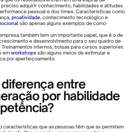
 preciso adquirir conhecimento, habilidades e atitudes
erformance pessoal e dos times. Características como
ança,
proatividade
, conhecimento tecnológico e
mocional
são apenas alguns exemplos de como
 empresa também tem um importante papel, que é o de
e crescimento e desenvolvimento para o seu quadro de
 Treinamentos internos, bolsas para cursos superiores
s em
workshops
são alguns meios de estimular e
ca por aperfeiçoamento.
 diferença entre
eração por habilidade
petência?
o características que as pessoas têm que as permitem