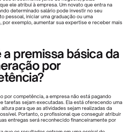
ue ele atribui à empresa. Um novato que entra na
do determinado salário pode investir no seu
o pessoal, iniciar uma graduação ou uma
, por exemplo, aumentar sua expertise e receber mais
 a premissa básica da
eração por
tência?
o por competência, a empresa não está pagando
e tarefas sejam executadas. Ela está oferecendo uma
 altura para que as atividades sejam realizadas da
ssível. Portanto, o profissional que conseguir atribuir
suas entregas será reconhecido financeiramente por
ra que os resultados entrem em uma espiral de