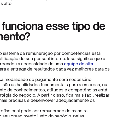
 alto.
funciona esse tipo de
ento?
o sistema de remuneração por competências está
ificação do seu pessoal interno. Isso significa que a
eendeu a necessidade de uma
equipe de alta
ara a entrega de resultados cada vez melhores para os
ssa modalidade de pagamento será necessário
is são as habilidades fundamentais para a empresa, ou
unto de conhecimentos, atitudes e competências está
tégia do negócio. A partir disso, fica mais fácil realizar
mais precisas e desenvolver adequadamente os
.
profissional pode ser remunerado de maneira
o seu crescimento junto do negócio, pelas