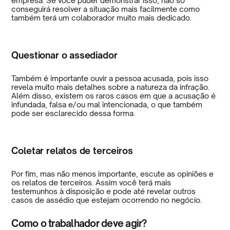
empresa. Se você puder demonstrar isso, não só
conseguirá resolver a situação mais facilmente como
também terá um colaborador muito mais dedicado.
Questionar o assediador
Também é importante ouvir a pessoa acusada, pois isso
revela muito mais detalhes sobre a natureza da infração.
Além disso, existem os raros casos em que a acusação é
infundada, falsa e/ou mal intencionada, o que também
pode ser esclarecido dessa forma.
Coletar relatos de terceiros
Por fim, mas não menos importante, escute as opiniões e
os relatos de terceiros. Assim você terá mais
testemunhos à disposição e pode até revelar outros
casos de assédio que estejam ocorrendo no negócio.
Como o trabalhador deve agir?