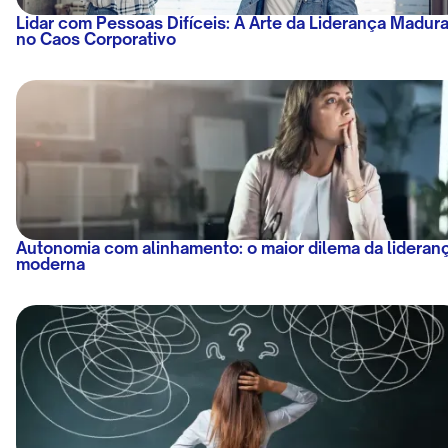
Lidar com Pessoas Difíceis: A Arte da Liderança Madur
no Caos Corporativo
Autonomia com alinhamento: o maior dilema da lideran
moderna