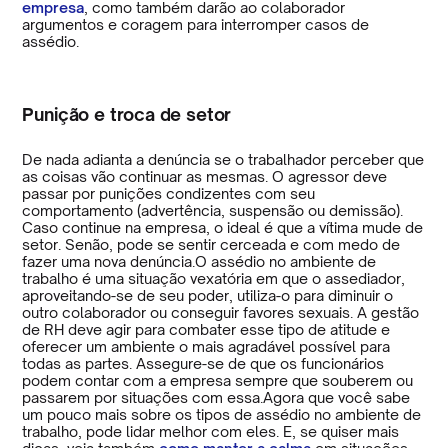
empresa
, como também darão ao colaborador
argumentos e coragem para interromper casos de
assédio.
Punição e troca de setor
De nada adianta a denúncia se o trabalhador perceber que
as coisas vão continuar as mesmas. O agressor deve
passar por punições condizentes com seu
comportamento (advertência, suspensão ou demissão).
Caso continue na empresa, o ideal é que a vítima mude de
setor. Senão, pode se sentir cerceada e com medo de
fazer uma nova denúncia.O assédio no ambiente de
trabalho é uma situação vexatória em que o assediador,
aproveitando-se de seu poder, utiliza-o para diminuir o
outro colaborador ou conseguir favores sexuais. A gestão
de RH deve agir para combater esse tipo de atitude e
oferecer um ambiente o mais agradável possível para
todas as partes. Assegure-se de que os funcionários
podem contar com a empresa sempre que souberem ou
passarem por situações com essa.Agora que você sabe
um pouco mais sobre os tipos de assédio no ambiente de
trabalho, pode lidar melhor com eles. E, se quiser mais