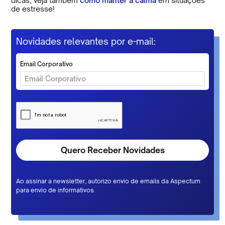
dicas, veja também
como manter a calma
em situações
de estresse!
Novidades relevantes por e-mail:
Email Corporativo
Ao assinar a newsletter, autorizo envio de emails da Aspectum
para envio de informativos.