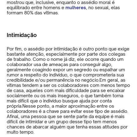
mostrou que, inclusive, enquanto o assédio moral é
equilibrado entre homens e
mulheres
, no sexual, elas
formam 80% das vítimas.
Intimidação
Por fim, o assédio por intimidação é outro ponto que exige
bastante atenção, especialmente por parte dos colegas
de trabalho. Como o nome já diz, ele ocorre quando um
colaborador usa de ameaças para conseguir algo,
geralmente coagindo expor um segredo ou espalhar um
rumor a respeito do indivíduo, o que comprometeria sua
credibilidade e/ou permanência no negócio.Em geral, as
vítimas tendem a ser os colaboradores com menos tempo
de casa, aqueles com mais dificuldade para se encaixar
socialmente ou os mais inseguros, o que também torna
mais difícil que o indivíduo busque ajuda por conta
própria.Nesse ponto, a maior aproximação entre os
colaboradores é a chave para evitar esse tipo de assédio.
Afinal, uma pessoa que se sente parte da equipe é mais
difícil de intimidar e um grupo desse tipo tem menos
chances de abarcar alguém que tenha essas atitudes por
muito tempo.