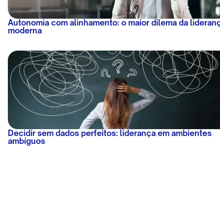
Autonomia com alinhamento: o maior dilema da lideran
moderna
Decidir sem dados perfeitos: liderança em ambientes
ambíguos