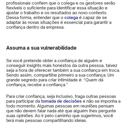
profissionais confiem que o colega e os gestores serão
flexíveis o suficiente para identificar essa situação e
ajustar o trabalho e os resultados ao novo contexto.
Dessa forma, entender que o
colega
é capaz de se
adaptar às novas situações é essencial para garantir a
confiança dentro da empresa.
Assuma a sua vulnerabilidade
Se você pretende obter a confiança de alguém e
conseguir insights mais honestos da outra pessoa, talvez
seja a hora de oferecer também a sua confiança em troca.
Sendo assim, compartilhe primeiro a sua confiança. Um
grande segredo para criar intimidade é: “Quem dá
confiança, recebe a confiança.”
Para criar confiança, seja inclusivo, traga outras pessoas
para participar da
tomada de decisões
e não se imponha a
todo momento. Algumas pessoas em reuniões pensam
que não devem falar nada até que alguém lhes pergunte
suas opiniões. Ao ir pelo caminho que sugerimos, você
terá mais pessoas compartilhando ideias.