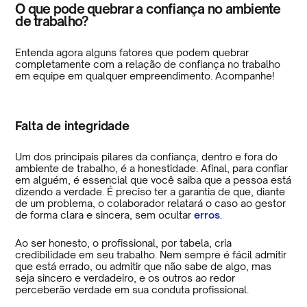
O que pode quebrar a confiança no ambiente
de trabalho?
Entenda agora alguns fatores que podem quebrar
completamente com a relação de confiança no trabalho
em equipe em qualquer empreendimento. Acompanhe!
Falta de integridade
Um dos principais pilares da confiança, dentro e fora do
ambiente de trabalho, é a honestidade. Afinal, para confiar
em alguém, é essencial que você saiba que a pessoa está
dizendo a verdade. É preciso ter a garantia de que, diante
de um problema, o colaborador relatará o caso ao gestor
de forma clara e sincera, sem ocultar
erros
.
Ao ser honesto, o profissional, por tabela, cria
credibilidade em seu trabalho. Nem sempre é fácil admitir
que está errado, ou admitir que não sabe de algo, mas
seja sincero e verdadeiro, e os outros ao redor
perceberão verdade em sua conduta profissional.