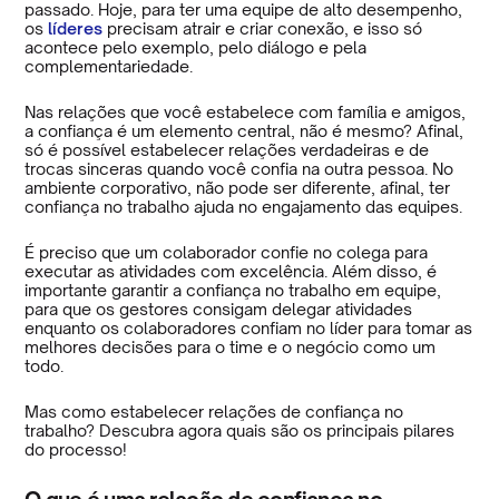
passado. Hoje, para ter uma equipe de alto desempenho,
os
líderes
precisam atrair e criar conexão, e isso só
acontece pelo exemplo, pelo diálogo e pela
complementariedade.
Nas relações que você estabelece com família e amigos,
a confiança é um elemento central, não é mesmo? Afinal,
só é possível estabelecer relações verdadeiras e de
trocas sinceras quando você confia na outra pessoa. No
ambiente corporativo, não pode ser diferente, afinal, ter
confiança no trabalho ajuda no engajamento das equipes.
É preciso que um colaborador confie no colega para
executar as atividades com excelência. Além disso, é
importante garantir a confiança no trabalho em equipe,
para que os gestores consigam delegar atividades
enquanto os colaboradores confiam no líder para tomar as
melhores decisões para o time e o negócio como um
todo.
Mas como estabelecer relações de confiança no
trabalho? Descubra agora quais são os principais pilares
do processo!