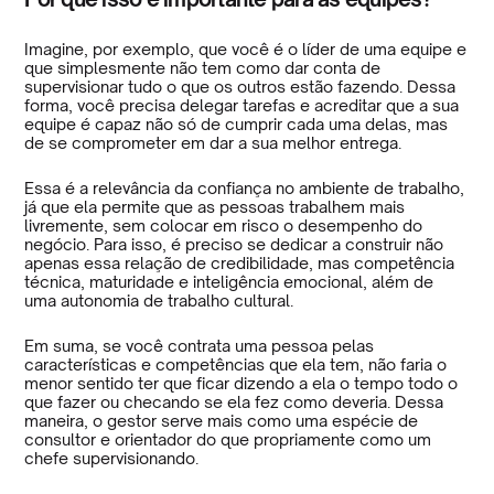
Imagine, por exemplo, que você é o líder de uma equipe e
que simplesmente não tem como dar conta de
supervisionar tudo o que os outros estão fazendo. Dessa
forma, você precisa delegar tarefas e acreditar que a sua
equipe é capaz não só de cumprir cada uma delas, mas
de se comprometer em dar a sua melhor entrega.
Essa é a relevância da confiança no ambiente de trabalho,
já que ela permite que as pessoas trabalhem mais
livremente, sem colocar em risco o desempenho do
negócio. Para isso, é preciso se dedicar a construir não
apenas essa relação de credibilidade, mas competência
técnica, maturidade e inteligência emocional, além de
uma autonomia de trabalho cultural.
Em suma, se você contrata uma pessoa pelas
características e competências que ela tem, não faria o
menor sentido ter que ficar dizendo a ela o tempo todo o
que fazer ou checando se ela fez como deveria. Dessa
maneira, o gestor serve mais como uma espécie de
consultor e orientador do que propriamente como um
chefe supervisionando.