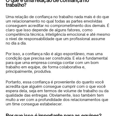
O que é uma relação de confiança no
trabalho?
Uma relação de confiança no trabalho nada mais é do que
um relacionamento no qual todas as partes envolvidas
conseguem acreditar no comprometimento dos demais. É
claro que isso depende de alguns fatores, como
competência técnica, inteligência emocional e até mesmo
o nível de responsabilidade que um profissional assume
no dia a dia.
Por isso, a confiança não é algo espontâneo, mas uma
condição que precisa ser construída. E ela é fundamental
para que uma empresa consiga contar com um bom
trabalho em equipe, de forma colaborativa e,
principalmente, produtiva.
Portanto, essa confiança é proveniente do quanto você
acredita que alguém consegue cumprir com o que você
espera dela, seja em termos de volume de trabalho ou da
qualidade das entregas. Obviamente, isso também tem
muito a ver com a profundidade dos relacionamentos que
um time consegue estabelecer.
Por que isso é importante para as equipes?