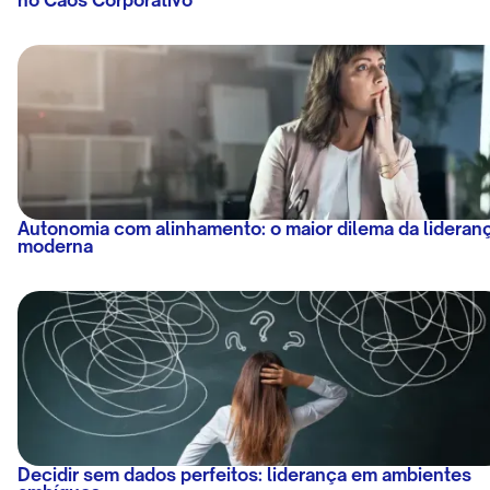
Autonomia com alinhamento: o maior dilema da lideran
moderna
Decidir sem dados perfeitos: liderança em ambientes