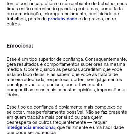
tem a confiança prática no seu ambiente de trabalho, seus
times estão enfrentando grandes problemas, como falta
de comunicação, microgerenciamento, duplicidade de
trabalhos, perda de
produtividade
e de prazos, entre
outros.
Emocional
Esse é um tipo superior de confiança. Consequentemente,
gera resultados e comportamentos superiores na mesma
medida. Ocorre quando as pessoas acreditam que você
está ao lado delas. Elas sabem que você as tratará de
maneira adequada, respeitosa, cortês, sem julgamentos
por algum vacilo e, por isso, confortavelmente
compartilham suas mais honestas opiniões, impressões e
ideias.
Esse tipo de confiança é obviamente mais complexo de
se obter, mas perfeitamente possível. Não se faz presente
em quem trabalha mais por si só ou para quem
desrespeita os outros frequentemente — requer
inteligência emocional
, que felizmente é uma habilidade
que pode ser aprendida.