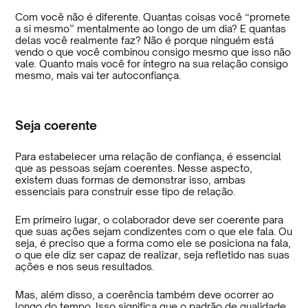
Com você não é diferente. Quantas coisas você “promete
a si mesmo” mentalmente ao longo de um dia? E quantas
delas você realmente faz? Não é porque ninguém está
vendo o que você combinou consigo mesmo que isso não
vale. Quanto mais você for íntegro na sua relação consigo
mesmo, mais vai ter autoconfiança.
Seja coerente
Para estabelecer uma relação de confiança, é essencial
que as pessoas sejam coerentes. Nesse aspecto,
existem duas formas de demonstrar isso, ambas
essenciais para construir esse tipo de relação.
Em primeiro lugar, o colaborador deve ser coerente para
que suas ações sejam condizentes com o que ele fala. Ou
seja, é preciso que a forma como ele se posiciona na fala,
o que ele diz ser capaz de realizar, seja refletido nas suas
ações e nos seus resultados.
Mas, além disso, a coerência também deve ocorrer ao
longo do tempo. Isso significa que o padrão de qualidade