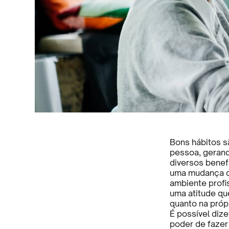
Bons hábitos s
pessoa, gerand
diversos benef
uma mudança de
ambiente profis
uma atitude qu
quanto na próp
É possível dize
poder de fazer 