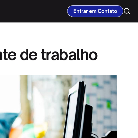
Entrar em Contato
te de trabalho