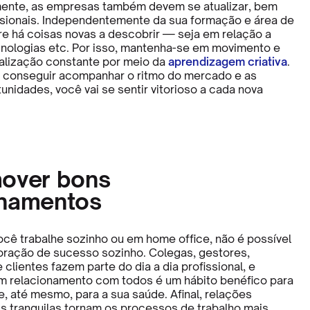
nte, as empresas também devem se atualizar, bem
sionais. Independentemente da sua formação e área de
e há coisas novas a descobrir — seja em relação a
nologias etc. Por isso, mantenha-se em movimento e
alização constante por meio da
aprendizagem criativa
.
 conseguir acompanhar o ritmo do mercado e as
nidades, você vai se sentir vitorioso a cada nova
mover bons
onamentos
ocê trabalhe sozinho ou em home office, não é possível
oração de sucesso sozinho. Colegas, gestores,
clientes fazem parte do dia a dia profissional, e
 relacionamento com todos é um hábito benéfico para
, até mesmo, para a sua saúde. Afinal, relações
s tranquilas tornam os processos de trabalho mais