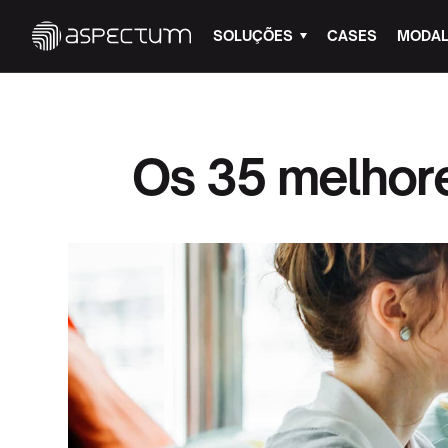
SOLUÇÕES
CASES
MODAL
Os 35 melhore