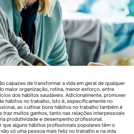
ão capazes de transformar a vida em geral de qualquer
o maior organização, rotina, menor esforço, entre
ícios dos hábitos saudáveis. Adicionalmente, promover
 hábitos no trabalho, isto é, especificamente no
sional, ao cultivar bons hábitos no trabalho também é
e traz muitos ganhos, tanto nas relações interpessoais
ria produtividade e desempenho profissional.
r que alguns hábitos profissionais populares têm o
não só uma pessoa mais feliz no trabalho e na vida