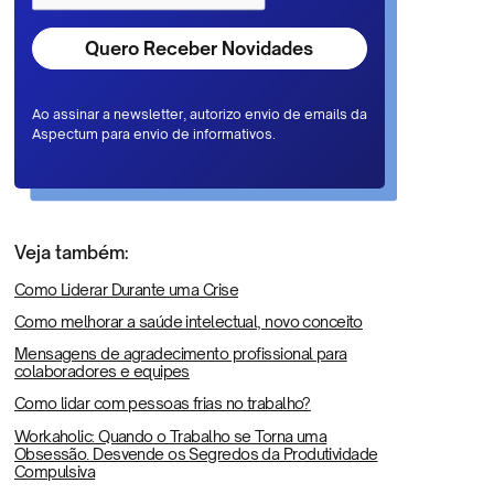
Ao assinar a newsletter, autorizo envio de emails da
Aspectum para envio de informativos.
Veja também:
Como Liderar Durante uma Crise
Como melhorar a saúde intelectual, novo conceito
Mensagens de agradecimento profissional para
colaboradores e equipes
Como lidar com pessoas frias no trabalho?
Workaholic: Quando o Trabalho se Torna uma
Obsessão. Desvende os Segredos da Produtividade
Compulsiva