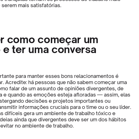
 serem mais satisfatórias.
er como começar um
 e ter uma conversa
tante para manter esses bons relacionamentos é
ar. Acredite: há pessoas que não sabem começar uma
mo falar de um assunto de opiniões divergentes, de
ia e quando as emoções esteja afloradas — assim, elas
tergando decisões e projetos importantes ou
nsmitir informações cruciais para o time ou o seu líder.
s difíceis gera um ambiente de trabalho tóxico e
 ideias ainda que divergentes deve ser um dos hábitos
evitar no ambiente de trabalho.