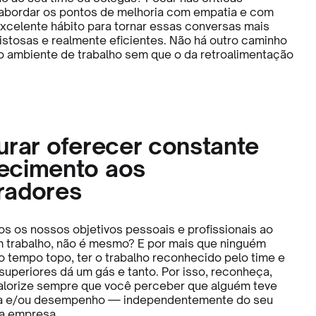
 abordar os pontos de melhoria com empatia e com
xcelente hábito para tornar essas conversas mais
istosas e realmente eficientes. Não há outro caminho
o ambiente de trabalho sem que o da retroalimentação
urar oferecer constante
ecimento aos
radores
s os nossos objetivos pessoais e profissionais ao
 trabalho, não é mesmo? E por mais que ninguém
 o tempo topo, ter o trabalho reconhecido pelo time e
uperiores dá um gás e tanto. Por isso, reconheça,
alorize sempre que você perceber que alguém teve
ia e/ou desempenho — independentemente do seu
a empresa.