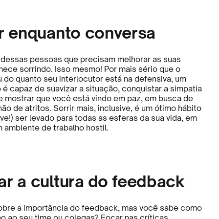
ir enquanto conversa
 dessas pessoas que precisam melhorar as suas
ece sorrindo. Isso mesmo! Por mais sério que o
u do quanto seu interlocutor está na defensiva, um
 é capaz de suavizar a situação, conquistar a simpatia
 mostrar que você está vindo em paz, em busca de
o de atritos. Sorrir mais, inclusive, é um ótimo hábito
e!) ser levado para todas as esferas da sua vida, em
 ambiente de trabalho hostil.
ar a cultura do feedback
sobre a importância do feedback, mas você sabe como
no ao seu time ou colegas? Focar nas críticas