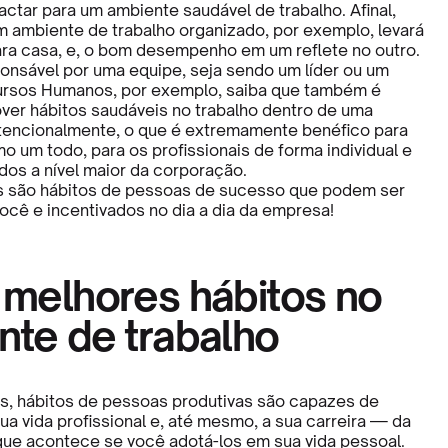
ctar para um ambiente saudável de trabalho. Afinal,
m ambiente de trabalho organizado, por exemplo, levará
ara casa, e, o bom desempenho em um reflete no outro.
onsável por uma equipe, seja sendo um líder ou um
ursos Humanos, por exemplo, saiba que também é
ver hábitos saudáveis no trabalho dentro de uma
tencionalmente, o que é extremamente benéfico para
o um todo, para os profissionais de forma individual e
dos a nível maior da corporação.
s são hábitos de pessoas de sucesso que podem ser
ocê e incentivados no dia a dia da empresa!
 melhores hábitos no
nte de trabalho
, hábitos de pessoas produtivas são capazes de
ua vida profissional e, até mesmo, a sua carreira — da
e acontece se você adotá-los em sua vida pessoal.