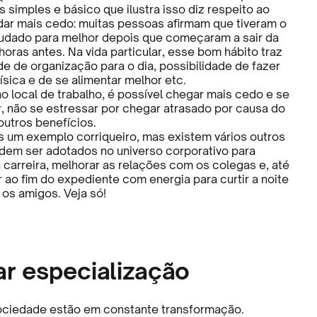
 simples e básico que ilustra isso diz respeito ao
dar mais cedo: muitas pessoas afirmam que tiveram o
mudado para melhor depois que começaram a sair da
oras antes. Na vida particular, esse bom hábito traz
e de organização para o dia, possibilidade de fazer
ísica e de se alimentar melhor etc.
o local de trabalho, é possível chegar mais cedo e se
r, não se estressar por chegar atrasado por causa do
 outros benefícios.
s um exemplo corriqueiro, mas existem vários outros
dem ser adotados no universo corporativo para
 carreira, melhorar as relações com os colegas e, até
ao fim do expediente com energia para curtir a noite
 os amigos. Veja só!
ar especialização
ociedade estão em constante transformação.