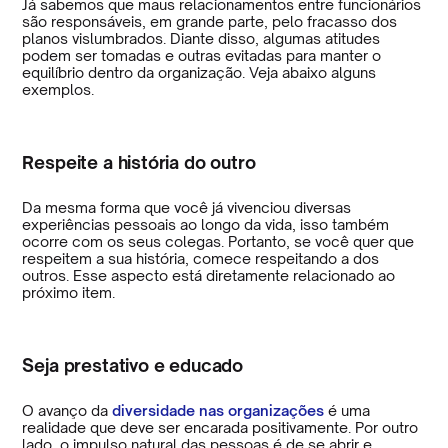
Já sabemos que maus relacionamentos entre funcionários
são responsáveis, em grande parte, pelo fracasso dos
planos vislumbrados. Diante disso, algumas atitudes
podem ser tomadas e outras evitadas para manter o
equilíbrio dentro da organização. Veja abaixo alguns
exemplos.
Respeite a história do outro
Da mesma forma que você já vivenciou diversas
experiências pessoais ao longo da vida, isso também
ocorre com os seus colegas. Portanto, se você quer que
respeitem a sua história, comece respeitando a dos
outros. Esse aspecto está diretamente relacionado ao
próximo item.
Seja prestativo e educado
O avanço da
diversidade nas organizações
é uma
realidade que deve ser encarada positivamente. Por outro
lado, o impulso natural das pessoas é de se abrir e