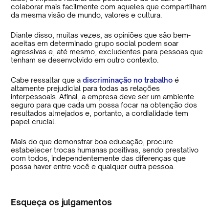
colaborar mais facilmente com aqueles que compartilham
da mesma visão de mundo, valores e cultura.
Diante disso, muitas vezes, as opiniões que são bem-
aceitas em determinado grupo social podem soar
agressivas e, até mesmo, excludentes para pessoas que
tenham se desenvolvido em outro contexto.
Cabe ressaltar que a
discriminação no trabalho
é
altamente prejudicial para todas as relações
interpessoais. Afinal, a empresa deve ser um ambiente
seguro para que cada um possa focar na obtenção dos
resultados almejados e, portanto, a cordialidade tem
papel crucial.
Mais do que demonstrar boa educação, procure
estabelecer trocas humanas positivas, sendo prestativo
com todos, independentemente das diferenças que
possa haver entre você e qualquer outra pessoa.
Esqueça os julgamentos