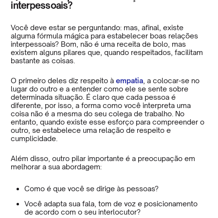
interpessoais?
Você deve estar se perguntando: mas, afinal, existe
alguma fórmula mágica para estabelecer boas relações
interpessoais? Bom, não é uma receita de bolo, mas
existem alguns pilares que, quando respeitados, facilitam
bastante as coisas.
O primeiro deles diz respeito à
empatia
, a colocar-se no
lugar do outro e a entender como ele se sente sobre
determinada situação. É claro que cada pessoa é
diferente, por isso, a forma como você interpreta uma
coisa não é a mesma do seu colega de trabalho. No
entanto, quando existe esse esforço para compreender o
outro, se estabelece uma relação de respeito e
cumplicidade.
Além disso, outro pilar importante é a preocupação em
melhorar a sua abordagem:
Como é que você se dirige às pessoas?
Você adapta sua fala, tom de voz e posicionamento
de acordo com o seu interlocutor?