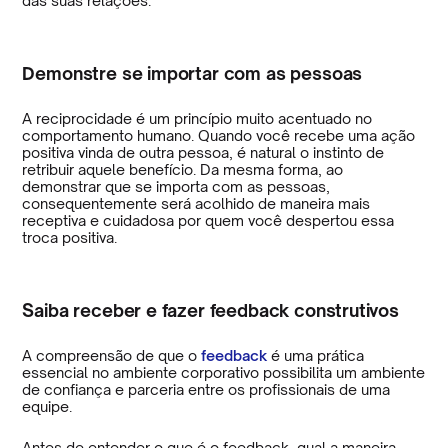
das suas relações.
Demonstre se importar com as pessoas
A reciprocidade é um princípio muito acentuado no
comportamento humano. Quando você recebe uma ação
positiva vinda de outra pessoa, é natural o instinto de
retribuir aquele benefício. Da mesma forma, ao
demonstrar que se importa com as pessoas,
consequentemente será acolhido de maneira mais
receptiva e cuidadosa por quem você despertou essa
troca positiva.
Saiba receber e fazer feedback construtivos
A compreensão de que o
feedback
é uma prática
essencial no ambiente corporativo possibilita um ambiente
de confiança e parceria entre os profissionais de uma
equipe.
Antes de entender o que é o feedback, qual a maneira