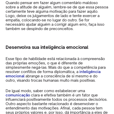
Quando pensar em fazer algum comentário maldoso
sobre a atitude de alguém, lembre-se de que essa pessoa
certamente teve alguma motivação para fazer aquilo.
Logo, deixe os julgamentos de lado e tente exercer a
empatia, colocando-se no lugar do outro. Se for
necessário ajudar alguém a corrigir algum erro, faça isso
também se despindo de preconceitos.
Desenvolva sua inteligência emocional
Esse tipo de habilidade está relacionada à compreensão
das próprias emoções, o que é diferente de
simplesmente negá-las. Mais do que a competência para
resolver conflitos de forma diplomática, a
inteligência
emocional
abrange a consciência de si mesmo e do
outro, visando trocas humanas muito mais positivas.
De igual modo, saber como estabelecer uma
comunicação
clara e efetiva também é um fator que
influenciará positivamente todos os processos decisórios.
Outro aspecto bastante relacionado é desenvolver o
entendimento das motivações. Afinal, cada pessoa tem
seus próprios valores e, por isso, dá importância a eles de