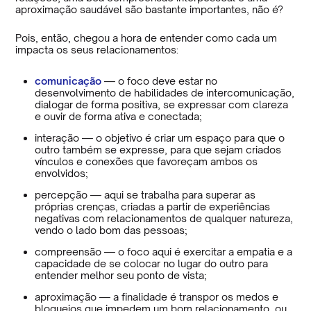
aproximação saudável são bastante importantes, não é?
Pois, então, chegou a hora de entender como cada um
impacta os seus relacionamentos:
comunicação
— o foco deve estar no
desenvolvimento de habilidades de intercomunicação,
dialogar de forma positiva, se expressar com clareza
e ouvir de forma ativa e conectada;
interação — o objetivo é criar um espaço para que o
outro também se expresse, para que sejam criados
vínculos e conexões que favoreçam ambos os
envolvidos;
percepção — aqui se trabalha para superar as
próprias crenças, criadas a partir de experiências
negativas com relacionamentos de qualquer natureza,
vendo o lado bom das pessoas;
compreensão — o foco aqui é exercitar a empatia e a
capacidade de se colocar no lugar do outro para
entender melhor seu ponto de vista;
aproximação — a finalidade é transpor os medos e
bloqueios que impedem um bom relacionamento, ou