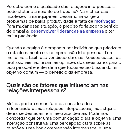
Percebe como a qualidade das relações interpessoais
pode afetar o ambiente de trabalho? Na melhor das
hipóteses, uma equipe em desarmonia vai gerar
problemas de baixa produtividade e falta de
motivação
.
Para mudar essa situação, é preciso fortalecer o sentido
de empatia,
desenvolver lideranças na empresa
e ter
muita paciência.
Quando a equipe é composta por indivíduos que priorizam
o relacionamento e a compreensão interpessoal, fica
muito mais fácil resolver discordâncias. Nesses casos, os
profissionais não levam as opiniões dos seus pares para o
lado pessoal e entendem que todos estão buscando um
objetivo comum — o benefício da empresa.
Quais são os fatores que influenciam nas
relações interpessoais?
Muitos podem ser os fatores considerados
influenciadores nas relações interpessoais, mas alguns
deles se destacam em meio aos demais. Podemos
concordar que ter uma comunicação clara e objetiva, uma
interação construtiva, uma percepção clara sobre as
relações, uma boa compreensão interpessoal e uma