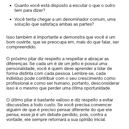
Quanto você está disposto a escutar o que o outro
tem para dizer?
Você tenta chegar a um denominador comum, uma
solução que satisfaça ambas as partes?
Isso também é importante e demonstra que você é um
bom ouvinte, que se preocupa em, mais do que falar, ser
compreendido.
O próximo pilar diz respeito a respeitar e abraçar as
diferenças. Se cada um é de um jeito e possui uma
personalidade, você é quem deve aprender a lidar de
forma distinta com cada pessoa. Lembre-se, cada
indivíduo pode contribuir com o seu crescimento como
profissional e como ser humano, portanto, desconsiderar
isso é o mesmo que perder uma ótima oportunidade.
O último pilar é bastante valioso e diz respeito a evitar
discussões a todo custo. Se você precisa convencer
alguém de que é preciso pensar diferente do que ele
pensa, esse já é um debate perdido, pois, contra a
vontade, ele sempre retornará a sua opinião inicial.