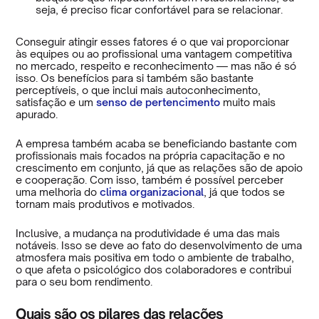
seja, é preciso ficar confortável para se relacionar.
Conseguir atingir esses fatores é o que vai proporcionar
às equipes ou ao profissional uma vantagem competitiva
no mercado, respeito e reconhecimento — mas não é só
isso. Os benefícios para si também são bastante
perceptíveis, o que inclui mais autoconhecimento,
satisfação e um
senso de pertencimento
muito mais
apurado.
A empresa também acaba se beneficiando bastante com
profissionais mais focados na própria capacitação e no
crescimento em conjunto, já que as relações são de apoio
e cooperação. Com isso, também é possível perceber
uma melhoria do
clima organizacional
, já que todos se
tornam mais produtivos e motivados.
Inclusive, a mudança na produtividade é uma das mais
notáveis. Isso se deve ao fato do desenvolvimento de uma
atmosfera mais positiva em todo o ambiente de trabalho,
o que afeta o psicológico dos colaboradores e contribui
para o seu bom rendimento.
Quais são os pilares das relações