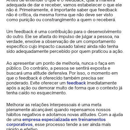
adequada de dar e receber, vamos estabelecer o que ele
não é. Primeiramente, é importante saber que feedback
não é crítica, da mesma forma que não deve ser visto
como punição ou constrangimento a quem o receberá.
Um feedback é uma contribuição para o desenvolvimento
do outro. Ele se afasta do impulso de julgar a pessoa, na
verdade, envolve a observação de um comportamento
específico cujo impacto causado talvez ainda não tenha
sido adequadamente percebido por quem praticou a ação.
Ao apresentar um ponto de melhoria, nunca o faça em
público. Do contrário, a pessoa se sentirá exposta e
buscará uma atitude defensiva. Por isso, o momento em
que o feedback é oferecido também precisa ser
ponderado. Evite oferecer um
feedback
imediatamente
após a ação ou demorar muito de forma que o contexto já
tenha caído no esquecimento.
Melhorar as relações interpessoais é uma meta
plenamente alcançável quando repensamos nossos
hábitos negativos e adotamos novas atitudes. Com a ajuda
de uma
empresa especializada em treinamentos
corporativos
, esse processo tende a ser ainda mais
rápido e efetivo.