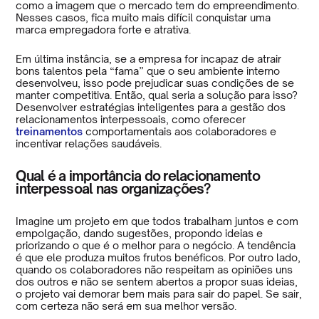
como a imagem que o mercado tem do empreendimento.
Nesses casos, fica muito mais difícil conquistar uma
marca empregadora forte e atrativa.
Em última instância, se a empresa for incapaz de atrair
bons talentos pela “fama” que o seu ambiente interno
desenvolveu, isso pode prejudicar suas condições de se
manter competitiva. Então, qual seria a solução para isso?
Desenvolver estratégias inteligentes para a gestão dos
relacionamentos interpessoais, como oferecer
treinamentos
comportamentais aos colaboradores e
incentivar relações saudáveis.
Qual é a importância do relacionamento
interpessoal nas organizações?
Imagine um projeto em que todos trabalham juntos e com
empolgação, dando sugestões, propondo ideias e
priorizando o que é o melhor para o negócio. A tendência
é que ele produza muitos frutos benéficos. Por outro lado,
quando os colaboradores não respeitam as opiniões uns
dos outros e não se sentem abertos a propor suas ideias,
o projeto vai demorar bem mais para sair do papel. Se sair,
com certeza não será em sua melhor versão.