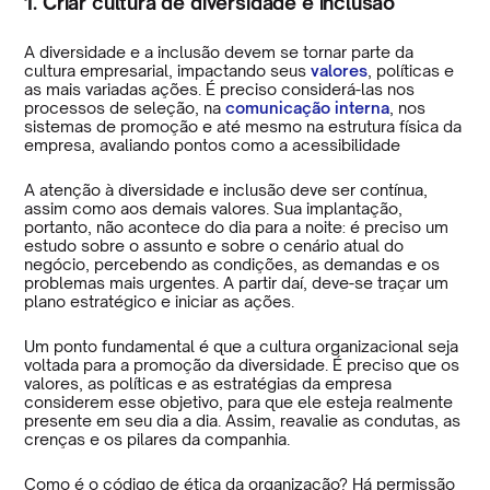
1. Criar cultura de diversidade e inclusão
A diversidade e a inclusão devem se tornar parte da
cultura empresarial, impactando seus
valores
, políticas e
as mais variadas ações. É preciso considerá-las nos
processos de seleção, na
comunicação interna
, nos
sistemas de promoção e até mesmo na estrutura física da
empresa, avaliando pontos como a acessibilidade
A atenção à diversidade e inclusão deve ser contínua,
assim como aos demais valores. Sua implantação,
portanto, não acontece do dia para a noite: é preciso um
estudo sobre o assunto e sobre o cenário atual do
negócio, percebendo as condições, as demandas e os
problemas mais urgentes. A partir daí, deve-se traçar um
plano estratégico e iniciar as ações.
Um ponto fundamental é que a cultura organizacional seja
voltada para a promoção da diversidade. É preciso que os
valores, as políticas e as estratégias da empresa
considerem esse objetivo, para que ele esteja realmente
presente em seu dia a dia. Assim, reavalie as condutas, as
crenças e os pilares da companhia.
Como é o código de ética da organização? Há permissão