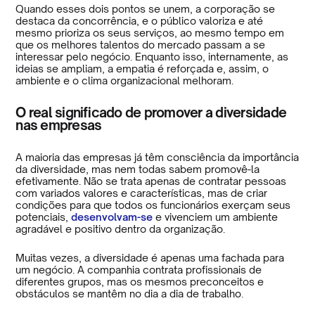
Quando esses dois pontos se unem, a corporação se
destaca da concorrência, e o público valoriza e até
mesmo prioriza os seus serviços, ao mesmo tempo em
que os melhores talentos do mercado passam a se
interessar pelo negócio. Enquanto isso, internamente, as
ideias se ampliam, a empatia é reforçada e, assim, o
ambiente e o clima organizacional melhoram.
O real significado de promover a diversidade
nas empresas
A maioria das empresas já têm consciência da importância
da diversidade, mas nem todas sabem promovê-la
efetivamente. Não se trata apenas de contratar pessoas
com variados valores e características, mas de criar
condições para que todos os funcionários exerçam seus
potenciais,
desenvolvam-se
e vivenciem um ambiente
agradável e positivo dentro da organização.
Muitas vezes, a diversidade é apenas uma fachada para
um negócio. A companhia contrata profissionais de
diferentes grupos, mas os mesmos preconceitos e
obstáculos se mantêm no dia a dia de trabalho.