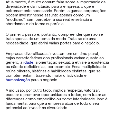
Atualmente, é muito comum falar sobre a importância da
diversidade e da inclusão para a empresa, o que é
extremamente necessário. Porém, algumas corporações
podem investir nesse assunto apenas como um
"modismo", sem perceber a sua real relevância e
abordando-o de forma superficial.
O primeiro passo é, portanto, compreender que não se
trata apenas de um tema da moda. Trata-se de uma
necessidade, que abrirá várias portas para o negócio.
Empresas diversificadas investem em um time plural,
cujas características dos profissionais variam quanto ao
gênero, à
idade
, à orientação sexual, à etnia e à existência
ou não de deficiências, por exemplo. Essa multiplicidade
reúne olhares, histórias e habilidades distintas, que se
complementam, trazendo maior criatividade e
humanização
para o negócio.
A inclusão, por outro lado, implica respeitar, valorizar,
escutar e promover oportunidades a todos, sem tratar as
diferenças como empecilho ou como inferioridade. Isso é
fundamental para que a empresa alcance todo o seu
potencial ao investir na diversidade.