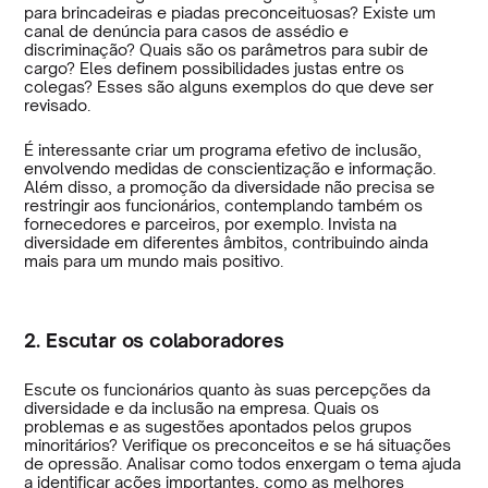
para brincadeiras e piadas preconceituosas? Existe um
canal de denúncia para casos de assédio e
discriminação? Quais são os parâmetros para subir de
cargo? Eles definem possibilidades justas entre os
colegas? Esses são alguns exemplos do que deve ser
revisado.
É interessante criar um programa efetivo de inclusão,
envolvendo medidas de conscientização e informação.
Além disso, a promoção da diversidade não precisa se
restringir aos funcionários, contemplando também os
fornecedores e parceiros, por exemplo. Invista na
diversidade em diferentes âmbitos, contribuindo ainda
mais para um mundo mais positivo.
2. Escutar os colaboradores
Escute os funcionários quanto às suas percepções da
diversidade e da inclusão na empresa. Quais os
problemas e as sugestões apontados pelos grupos
minoritários? Verifique os preconceitos e se há situações
de opressão. Analisar como todos enxergam o tema ajuda
a identificar ações importantes, como as melhores