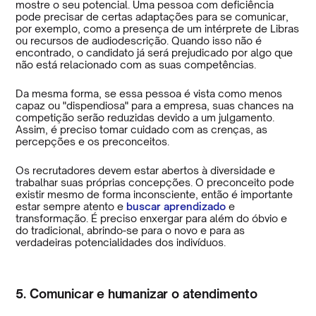
mostre o seu potencial. Uma pessoa com deficiência
pode precisar de certas adaptações para se comunicar,
por exemplo, como a presença de um intérprete de Libras
ou recursos de audiodescrição. Quando isso não é
encontrado, o candidato já será prejudicado por algo que
não está relacionado com as suas competências.
Da mesma forma, se essa pessoa é vista como menos
capaz ou "dispendiosa" para a empresa, suas chances na
competição serão reduzidas devido a um julgamento.
Assim, é preciso tomar cuidado com as crenças, as
percepções e os preconceitos.
Os recrutadores devem estar abertos à diversidade e
trabalhar suas próprias concepções. O preconceito pode
existir mesmo de forma inconsciente, então é importante
estar sempre atento e
buscar aprendizado
e
transformação. É preciso enxergar para além do óbvio e
do tradicional, abrindo-se para o novo e para as
verdadeiras potencialidades dos indivíduos.
5. Comunicar e humanizar o atendimento