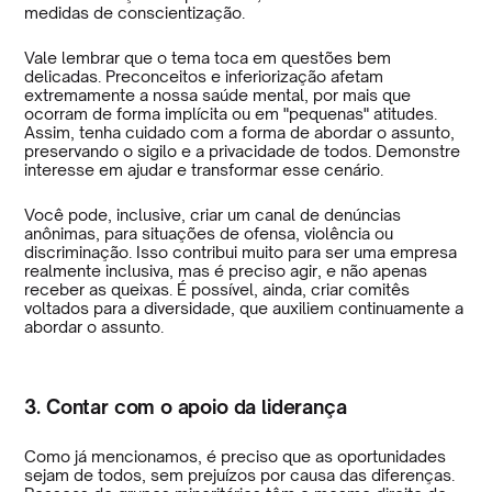
medidas de conscientização.
Vale lembrar que o tema toca em questões bem
delicadas. Preconceitos e inferiorização afetam
extremamente a nossa saúde mental, por mais que
ocorram de forma implícita ou em "pequenas" atitudes.
Assim, tenha cuidado com a forma de abordar o assunto,
preservando o sigilo e a privacidade de todos. Demonstre
interesse em ajudar e transformar esse cenário.
Você pode, inclusive, criar um canal de denúncias
anônimas, para situações de ofensa, violência ou
discriminação. Isso contribui muito para ser uma empresa
realmente inclusiva, mas é preciso agir, e não apenas
receber as queixas. É possível, ainda, criar comitês
voltados para a diversidade, que auxiliem continuamente a
abordar o assunto.
3. Contar com o apoio da liderança
Como já mencionamos, é preciso que as oportunidades
sejam de todos, sem prejuízos por causa das diferenças.