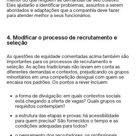
Eles ajudarão a identificar problemas, assuntos a serem
abordados e adaptações que a companhia deve fazer
para atender melhor a seus funcionários.
4. Modificar o processo de recrutamento e
seleção
As questões de equidade comentadas acima também são
importantes para os processos de recrutamento e
seleção. As ações tradicionais não levam em conta as
diferentes demandas e contextos, prejudicando os grupos
minoritários em uma competição desigual com quem se
encaixa nos padrões. Os pontos a rever incluem:
a forma de divulgação: em quais contextos sociais
está chegando a oferta de vagas? Quais grupos os
requisitos contemplam?
a estrutura das etapas e provas: há acessibilidade
para quem precisa? São fornecidos o tempo e as
condições adequadas para todos?
o pensamento dos recrutadores: os profissionais