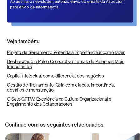
Ao assinar a newsletter, autorizo envio de emails da Aspectum
para envio de informativos.
Veja também:
Projeto de treinamento: entenda a importância e como fazer
Desbravando o Palco Corporativo: Temas de Palestras Mais
Impactantes
Capital intelectual como diferencial dos negócios
Gestão de Treinamento: Guia com etapas, importância,
desafios e mensuração
O Selo GPTW: Excelência na Cultura Organizacional e
Engajamento dos Colaboradores
Continue com os seguintes relacionados: