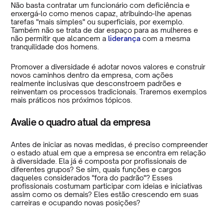
Não basta contratar um funcionário com deficiência e
enxergá-lo como menos capaz, atribuindo-lhe apenas
tarefas "mais simples" ou superficiais, por exemplo.
Também não se trata de dar espaço para as mulheres e
não permitir que alcancem a
liderança
com a mesma
tranquilidade dos homens.
Promover a diversidade é adotar novos valores e construir
novos caminhos dentro da empresa, com ações
realmente inclusivas que desconstroem padrões e
reinventam os processos tradicionais. Traremos exemplos
mais práticos nos próximos tópicos.
Avalie o quadro atual da empresa
Antes de iniciar as novas medidas, é preciso compreender
o estado atual em que a empresa se encontra em relação
à diversidade. Ela já é composta por profissionais de
diferentes grupos? Se sim, quais funções e cargos
daqueles considerados "fora do padrão"? Esses
profissionais costumam participar com ideias e iniciativas
assim como os demais? Eles estão crescendo em suas
carreiras e ocupando novas posições?