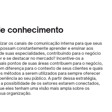
de conhecimento
ilizar os canais de comunicação interna para que seus
 possam constantemente aprender e ensinar aos
 de suas especialidades, contribuindo para o negócio
 e se destacar no mercado? Incentive-os a
uais pontos de suas áreas contribuem para o negócio,
m diferença para o contexto de seus clientes e quais
s métodos a serem utilizados para sempre oferecer
riência ao seu público. A partir dessa estratégia,
a possibilidade de os setores estarem conectados,
ue eles tenham uma visão mais ampla sobre os
sua organização.