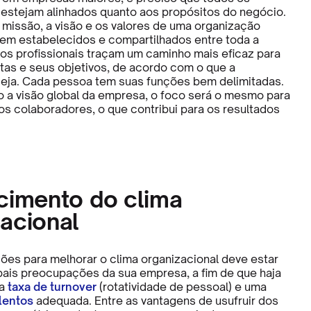
estejam alinhados quanto aos propósitos do negócio.
 missão, a visão e os valores de uma organização
em estabelecidos e compartilhados entre toda a
 os profissionais traçam um caminho mais eficaz para
etas e seus objetivos, de acordo com o que a
eja. Cada pessoa tem suas funções bem delimitadas.
 a visão global da empresa, o foco será o mesmo para
os colaboradores, o que contribui para os resultados
cimento do clima
acional
ões para melhorar o clima organizacional deve estar
ipais preocupações da sua empresa, a fim de que haja
a
taxa de turnover
(rotatividade de pessoal) e uma
lentos
adequada. Entre as vantagens de usufruir dos