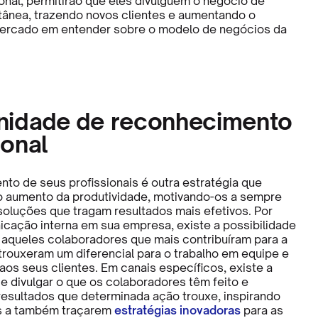
ional, permitirão que eles divulguem o negócio de
ânea, trazendo novos clientes e aumentando o
mercado em entender sobre o modelo de negócios da
nidade de reconhecimento
ional
to de seus profissionais é outra estratégia que
 o aumento da produtividade, motivando-os a sempre
oluções que tragam resultados mais efetivos. Por
cação interna em sua empresa, existe a possibilidade
aqueles colaboradores que mais contribuíram para a
trouxeram um diferencial para o trabalho em equipe e
aos seus clientes. Em canais específicos, existe a
de divulgar o que os colaboradores têm feito e
resultados que determinada ação trouxe, inspirando
s a também traçarem
estratégias inovadoras
para as