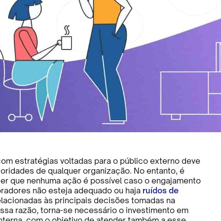
om estratégias voltadas para o público externo deve
ioridades de qualquer organização. No entanto, é
er que nenhuma ação é possível caso o engajamento
radores não esteja adequado ou haja
ruídos de
lacionadas às principais decisões tomadas na
ssa razão, torna-se necessário o investimento em
terna, com o objetivo de atender também a esse