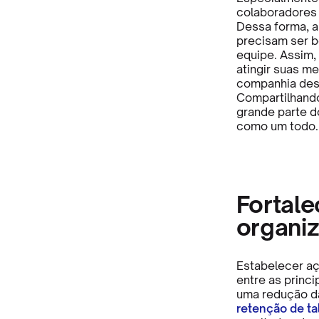
colaboradores 
Dessa forma, a
precisam ser b
equipe. Assim,
atingir suas m
companhia des
Compartilhando
grande parte d
como um todo.
Fortale
organiz
Estabelecer aç
entre as princ
uma redução d
retenção de ta