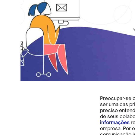
Preocupar-se c
ser uma das pr
preciso entend
de seus colabo
informações
re
empresa. Por e
comunicação in