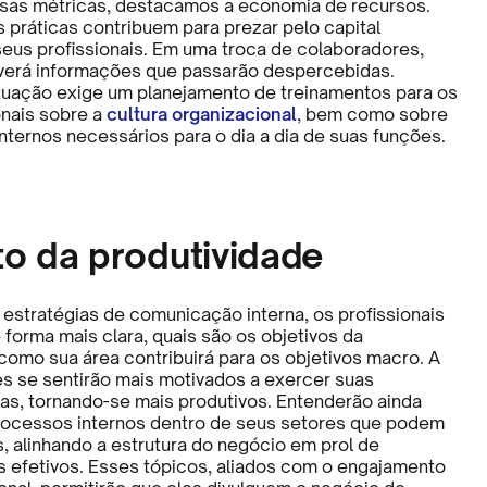
sas métricas, destacamos a economia de recursos.
s práticas contribuem para prezar pelo capital
 seus profissionais. Em uma troca de colaboradores,
verá informações que passarão despercebidas.
ituação exige um planejamento de treinamentos para os
onais sobre a
cultura organizacional
, bem como sobre
nternos necessários para o dia a dia de suas funções.
o da produtividade
 estratégias de comunicação interna, os profissionais
 forma mais clara, quais são os objetivos da
como sua área contribuirá para os objetivos macro. A
les se sentirão mais motivados a exercer suas
ias, tornando-se mais produtivos. Entenderão ainda
rocessos internos dentro de seus setores que podem
, alinhando a estrutura do negócio em prol de
s efetivos. Esses tópicos, aliados com o engajamento