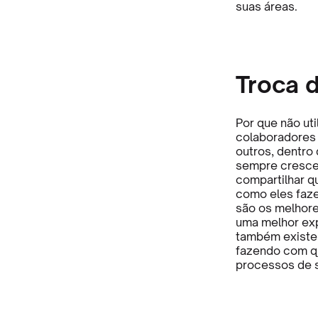
suas áreas.
Troca 
Por que não ut
colaboradores
outros, dentro
sempre crescer
compartilhar q
como eles faze
são os melhore
uma melhor expe
também existe 
fazendo com q
processos de 