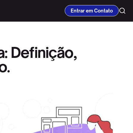
Entrar em Contato
: Definição,
o.