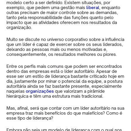
modelo certo a ser definido. Existem situações, por
exemplo, que pedem uma gestão mais
liberal
, enquanto
outras precisam de maior controle sobre as demandas,
tanto pela responsabilidade das funções quanto pelo
impacto que as atividades oferecem nos resultados da
organização.
Muito se discute no universo corporativo sobre a influência
que um líder é capaz de exercer sobre os seus liderados,
deixando as pessoas mais ou menos motivadas e,
consequentemente, os resultados melhores ou piores.
Entre os perfis mais comuns que podem ser encontrados
dentro das empresas está o líder autoritário. Apesar de
esse ser um estilo de liderança bastante criticado hoje em
dia, justamente por minar o potencial da equipe, a postura
autoritária ainda se faz bastante presente, especialmente
naquelas
organizações
que valorizam a pirâmide
hierárquica e têm uma estrutura mais tradicional.
Mas, afinal, será que contar com um líder autoritário na sua
empresa traz mais benefícios do que malefícios? Como é
esse tipo de liderança?
Embora não seja um modelo de liderança com o qual nos