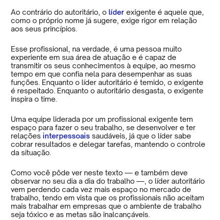
Ao contrário do autoritário, o
líder
exigente é aquele que,
como o próprio nome já sugere, exige rigor em relação
aos seus princípios.
Esse profissional, na verdade, é uma pessoa muito
experiente em sua área de atuação e é capaz de
transmitir os seus conhecimentos à equipe, ao mesmo
tempo em que confia nela para desempenhar as suas
funções. Enquanto o líder autoritário é temido, o exigente
é respeitado. Enquanto o autoritário desgasta, o exigente
inspira o time.
Uma equipe liderada por um profissional exigente tem
espaço para fazer o seu trabalho, se desenvolver e ter
relações
interpessoais
saudáveis, já que o líder sabe
cobrar resultados e delegar tarefas, mantendo o controle
da situação.
Como você pôde ver neste texto — e também deve
observar no seu dia a dia do trabalho —, o líder autoritário
vem perdendo cada vez mais espaço no mercado de
trabalho, tendo em vista que os profissionais não aceitam
mais trabalhar em empresas que o ambiente de trabalho
seja tóxico e as metas são inalcançáveis.