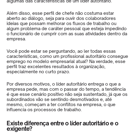
algumas das características de um líder autoritário.
Além disso, esse perfil de chefe não costuma estar
aberto ao diálogo, seja para ouvir dos colaboradores
ideias que possam melhorar os fluxos de trabalho ou
algum problema de caráter pessoal que esteja impedindo
o funcionário de cumprir com as suas atividades dentro da
empresa.
Você pode estar se perguntando, ao ler todas essas
características, como um profissional autoritário consegue
emprego no modelo empresarial atual? Na verdade, esse
perfil traz excelentes resultados à organização,
especialmente no curto prazo.
Por diversos motivos, o líder autoritário entrega o que a
empresa pede, mas com o passar do tempo, a tendência
é que esse cenário positivo não seja sustentado, já que os
subordinados vão se sentindo desmotivados e, até
mesmo, começam a ter conflitos na empresa, o que
influencia os processos de trabalho.
Existe diferença entre o líder autoritário e o
exigente?