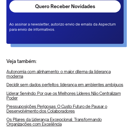
Ao assinar a newsletter, autorizo envio de emails da Aspectum
para envio de informativos.
Veja também:
Autonomia com alinhamento: o maior dilema da liderança
moderna
Decidir sem dados perfeitos: liderança em ambientes ambíguos
Liderar Servindo: Por que os Melhores Líderes Não Centralizam
Poder
Pressuposições Perigosas: O Custo Futuro de Pausar o
Desenvolvimento dos Colaboradores
Os Pilares da Liderança Excepcional: Transformando
Organizações com Excelência