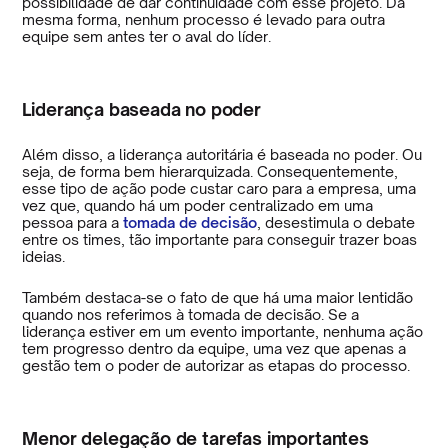
possibilidade de dar continuidade com esse projeto. Da
mesma forma, nenhum processo é levado para outra
equipe sem antes ter o aval do líder.
Liderança baseada no poder
Além disso, a liderança autoritária é baseada no poder. Ou
seja, de forma bem hierarquizada. Consequentemente,
esse tipo de ação pode custar caro para a empresa, uma
vez que, quando há um poder centralizado em uma
pessoa para a
tomada de decisão
, desestimula o debate
entre os times, tão importante para conseguir trazer boas
ideias.
Também destaca-se o fato de que há uma maior lentidão
quando nos referimos à tomada de decisão. Se a
liderança estiver em um evento importante, nenhuma ação
tem progresso dentro da equipe, uma vez que apenas a
gestão tem o poder de autorizar as etapas do processo.
Menor delegação de tarefas importantes