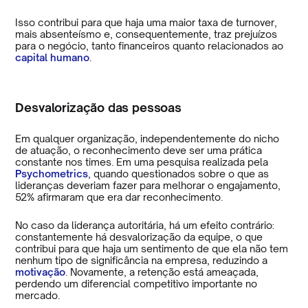
Isso contribui para que haja uma maior taxa de turnover,
mais absenteísmo e, consequentemente, traz prejuízos
para o negócio, tanto financeiros quanto relacionados ao
capital humano
.
Desvalorização das pessoas
Em qualquer organização, independentemente do nicho
de atuação, o reconhecimento deve ser uma prática
constante nos times. Em uma pesquisa realizada pela
Psychometrics
, quando questionados sobre o que as
lideranças deveriam fazer para melhorar o engajamento,
52% afirmaram que era dar reconhecimento.
No caso da liderança autoritária, há um efeito contrário:
constantemente há desvalorização da equipe, o que
contribui para que haja um sentimento de que ela não tem
nenhum tipo de significância na empresa, reduzindo a
motivação
. Novamente, a retenção está ameaçada,
perdendo um diferencial competitivo importante no
mercado.