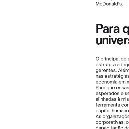
McDonald’s.
Para q
univer
O principal obj
estrutura adeq
gerentes. Além
nas estratégia
economia em 
Para que essas
esperados e se
alinhadas à mis
ferramenta cor
capital humano
As organizaçõe
corporativas, 
capacitação d