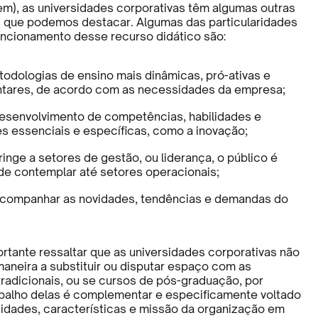
m), as universidades corporativas têm algumas outras
s que podemos destacar. Algumas das particularidades
ncionamento desse recurso didático são:
todologias de ensino mais dinâmicas, pró-ativas e
ares, de acordo com as necessidades da empresa;
esenvolvimento de competências, habilidades e
s essenciais e específicas, como a inovação;
ringe a setores de gestão, ou liderança, o público é
de contemplar até setores operacionais;
companhar as novidades, tendências e demandas do
tante ressaltar que as universidades corporativas não
aneira a substituir ou disputar espaço com as
tradicionais, ou se cursos de pós-graduação, por
balho delas é complementar e especificamente voltado
idades, características e missão da organização em