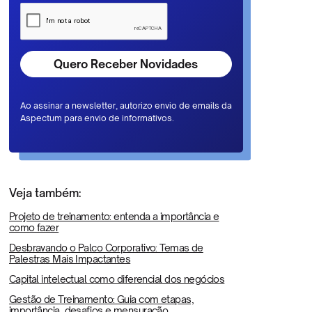
Ao assinar a newsletter, autorizo envio de emails da
Aspectum para envio de informativos.
Veja também:
Projeto de treinamento: entenda a importância e
como fazer
Desbravando o Palco Corporativo: Temas de
Palestras Mais Impactantes
Capital intelectual como diferencial dos negócios
Gestão de Treinamento: Guia com etapas,
importância, desafios e mensuração