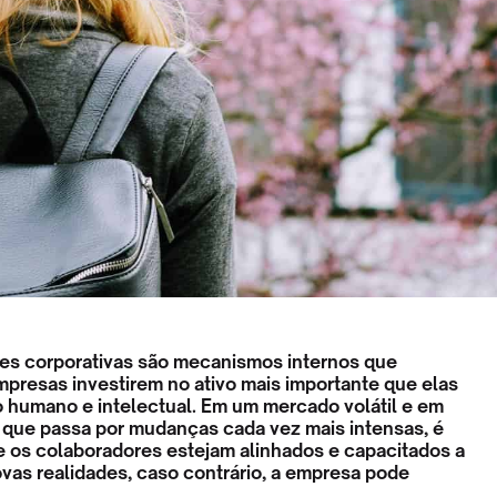
des corporativas são mecanismos internos que
presas investirem no ativo mais importante que elas
 o humano e intelectual. Em um mercado volátil e em
que passa por mudanças cada vez mais intensas, é
 os colaboradores estejam alinhados e capacitados a
ovas realidades, caso contrário, a empresa pode