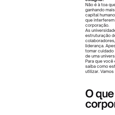
Não é à toa qu
ganhando mais 
capital humano
que interferem
corporação.
As universidad
estruturação d
colaboradores,
liderança. Ape
tomar cuidado 
de uma univers
Para que você 
saiba como est
utilizar. Vamos 
O que
corpor