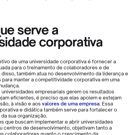
ue serve a
sidade corporativa
etivo de uma universidade corporativa é fornecer a
uada para o treinamento de colaboradores e de
 disso, também atua no desenvolvimento da liderança e
s para manter a competitividade corporativa em uma
mudança.
 universidades empresariais gerem os resultados
jam eficientes, é preciso que elas apoiem e estejam
são, à visão e aos
valores de uma empresa
. Essa
porativa e didática também serve para fortalecer o
 da sua organização.
s que buscam implementar e abrir universidades
ou centros de desenvolvimento, objetivam tanto a
os colaboradores quanto o crescimento da